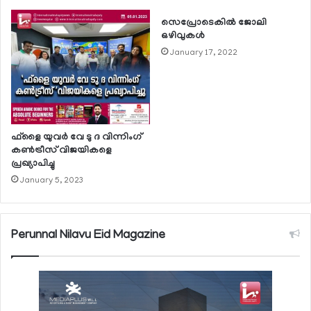
സെപ്രോടെകില്‍ ജോലി
ഒഴിവുകള്‍
January 17, 2022
ഫ്‌ളൈ യുവര്‍ വേ ടു ദ വിന്നിംഗ്
കണ്‍ട്രീസ് വിജയികളെ
പ്രഖ്യാപിച്ചു
January 5, 2023
Perunnal Nilavu Eid Magazine