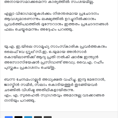
അനായസമാക്കുമെന്ന കാര്യത്തില്‍ സംശയമില്ല.
എല്ലാ വിഭാഗമാളുകള്‍ക്കും നിരന്തരമായ പ്രചോദനം
ആവശ്യമാണെന്നും ലക്ഷ്യത്തില്‍ ഉറച്ചുനില്‍ക്കാനും
പ്രവര്‍ത്തിപഥത്തില്‍ മുന്നേറാനും ഇത്തരം പ്രചോദനങ്ങള്‍
ഫലം ചെയ്യുമെന്നും അദ്ദേഹം പറഞ്ഞു.
യു.എ. ഇ.യിലെ സാമൂഹ്യ സാംസ്‌കാരിക പ്രവര്‍ത്തകനും
ലൈഫ് വേ ഗ്രൂപ്പ് സി.ഇ. ഒ.യുമായ അന്‍സാര്‍
കൊയിലാണ്ടിക്ക് ആദ്യ പ്രതി നല്‍കി ഷാര്‍ജ ഇന്ത്യന്‍
അസോസിയേഷന്‍ പ്രസിഡണ്ട് അഡ്വ. വൈ.എ. റഹീം
പുസ്തകം പ്രകാശനം ചെയ്തു.
ബന്ന ചേന്ദമംഗല്ലൂര്‍ അധ്യക്ഷത വഹിച്ചു. ഇന്ദു മേനോന്‍,
ജാസ്മിന്‍ സമീര്‍, സലാം കൊടിയത്തൂര്‍ തുടങ്ങിയവര്‍
ചടങ്ങില്‍ വിശിഷ്ട അതിഥികളായിരുന്നു.
എം. എ. സുഹൈല്‍ സ്വാഗതവും അമാനുല്ല വടക്കാങ്ങര
നന്ദിയും പറഞ്ഞു.