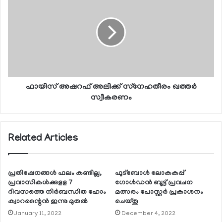
ഫായിസ് അഷറഫ് അലിക്ക് സ്‌നേഹതീരം ഖത്തര്‍
സ്വീകരണം
Related Articles
പ്രതിഷേധങ്ങള്‍ ഫലം കണ്ടില്ല,
ഫുട്ബോള്‍ ലോകകപ്പ്
പ്രവാസികള്‍ക്കുളള 7
ഗോള്‍ഡന്‍ ബൂട്ട് പ്രവചന
ദിവസത്തെ നിര്‍ബന്ധിത ഹോം
മത്സരം പോസ്റ്റര്‍ പ്രകാശനം
ക്വാറന്റൈന്‍ ഇന്നു മുതല്‍
ചെയ്തു
January 11, 2022
December 4, 2022