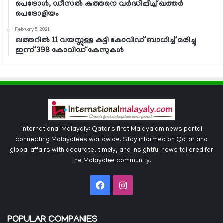
പെട്രോള്‍, ഡീസല്‍ കുത്തനെ വര്‍ദ്ധിപ്പിച്ച് ഖത്തര്‍
പെട്രോളിയം
February 5, 2021
ഖത്തറില്‍ 11 വയസ്സുള്ള കുട്ടി കോവിഡ് ബാധിച്ച് മരിച്ചു
ഇന്ന് 398 കോവിഡ് കേസുകള്‍
International Malayaly: Qatar's first Malayalam news portal
connecting Malayalees worldwide. Stay informed on Qatar and
global affairs with accurate, timely, and insightful news tailored for
the Malayalee community.
Facebook
Instagram
POPULAR COMPANIES