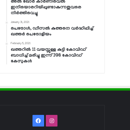
അല്‍ ഖോര്‍ കാര്‍ണിവെല്‍
ഇനിയൊരറിയിപ്പുണ്ടാകുന്നതുവരെ
നിര്‍ത്തിവെച്ചു
January 31, 2021
പെട്രോള്‍, ഡീസല്‍ കുത്തനെ വര്‍ദ്ധിപ്പിച്ച്
ഖത്തര്‍ പെട്രോളിയം
February 5, 2021
ഖത്തറില്‍ 11 വയസ്സുള്ള കുട്ടി കോവിഡ്
ബാധിച്ച് മരിച്ചു ഇന്ന് 398 കോവിഡ്
കേസുകള്‍
Facebook
Instagram