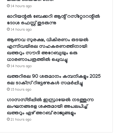
14 hours ago
ഓറിയന്റല്‍ ബേക്കറി ആന്റ് റസ്‌റ്റോറന്റില്‍
ദോശ ഫെസ്റ്റ് തുടരുന്നു
14 hours ago
ആണവ സുരക്ഷ, വികിരണം തടയല്‍
എന്നിവയിലെ സഹകരണത്തിനായി
ഖത്തറും സൗദി അറേബ്യയും ഒരു
ധാരണാപത്രത്തില്‍ ഒപ്പുവച്ചു
14 hours ago
ഖത്തറിലെ 90 ശതമാനം കമ്പനികളും 2025
ലെ ടാക്‌സ് റിട്ടേണുകള്‍ സമര്‍പ്പിച്ചു
15 hours ago
ഗാസസ്ട്രിപ്പില്‍ ഇസ്രായേല്‍ നടത്തുന്ന
ലംഘനങ്ങളെ ശക്തമായി അപലപിച്ച്
ഖത്തറും ഏഴ് അറബ് രാജ്യങ്ങളും
21 hours ago