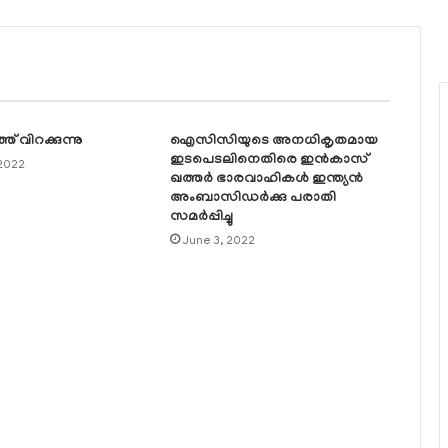
 വിറക്കുന്നു
ഐസിസിയുടെ അനധികൃതമായ
ഇടപെടലിനെതിരെ ഇന്‍കാസ്
 2022
ഖത്തര്‍ ഭാരവാഹികള്‍ ഇന്ത്യന്‍
അംബാസിഡര്‍ക്കു പരാതി
സമര്‍പ്പിച്ചു
June 3, 2022