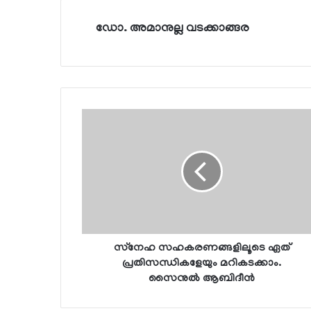
ഡോ. അമാനുല്ല വടക്കാങ്ങര
സ്‌നേഹ സഹകരണങ്ങളിലൂടെ ഏത്
പ്രതിസന്ധികളേയും മറികടക്കാം.
സൈനുല്‍ ആബിദീന്‍