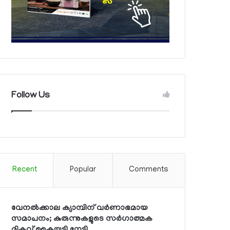
Follow Us
Recent
Popular
Comments
വേനല്‍ക്കാല ക്യാമ്പിന് വര്‍ണാഭമായ
സമാപനം; കുരുന്നുകളുടെ സര്‍ഗാത്മക
മികവ് കൈയടി നേടി