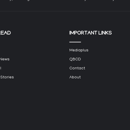
READ
IMPORTANT LINKS
Mediaplus
 News
QBCD
l
Contact
 Stories
About