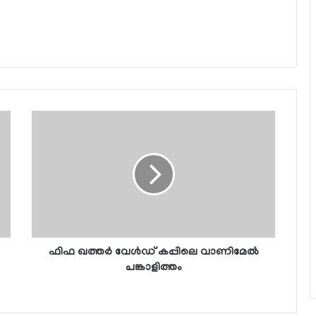
ഫിഫ ഖത്തര്‍ വേള്‍ഡ് കപ്പിലെ വാണിമേല്‍
പങ്കാളിത്തം