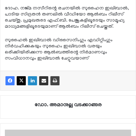
ദോഹ. നജ്മ നസീറിന്റെ രചനയില്‍ സുഹൈന ഇഖ്ബാല്‍,
പാടിയ സിദ്രതന്‍ തണലില്‍ വീഡിയോ ആല്‍ബം റിലീസ്
ചെയ്തു. പ്രമുഖരുടെ എഫ്.ബി. പേജുകളിലൂടെയും സാമൂഹ്യ
മാധ്യമങ്ങളിലൂടെയുമാണ് ആല്‍ബം റിലീസ് ചെയ്തത്.
സുഹൈല്‍ ഇഖ്ബാല്‍ ഡിസൈനിംഗും എഡിറ്റിംഗും
നിര്‍വഹിക്കുകയും സുഹൈം ഇഖ്ബാല്‍ വരയും
ഒരിക്കിയിരിക്കുന്ന ആല്‍ബത്തിന്റെ നിര്‍മാണവും
സംവിധാനവും ഇഖ്ബാല്‍ ചേറ്റുവയാണ്
ഡോ. അമാനുല്ല വടക്കാങ്ങര