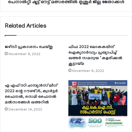
പെനാല്‍റ്റി ഷൂട്ട് ഔട്ട് മത്സരത്തില്‍ തൃശൂര്‍ ജില്ല ജേതാക്കള്‍
Related Articles
ജഴ്‌സി പ്രകാശനം ചെയ്തു
ഫിഫ 2022 ലോകകപ്പിന്
ഐക്യദാര്‍ഡ്യം പ്രഖ്യാപിച്ച്
November 9, 2022
ഖത്തര്‍ സമന്വയ ‘ കളരിക്കല്‍
കൂട്ടായ്മ
November 6, 2022
എ എഫ് സി ചാമ്പ്യന്‍സ് ലീഗ്
2022 ന്റെ റൗണ്ട് 16, ക്വാര്‍ട്ടര്‍
ഫൈനല്‍, സെമി ഫൈനല്‍
മല്‍സരങ്ങള്‍ ഖത്തറില്‍
December 14, 2022