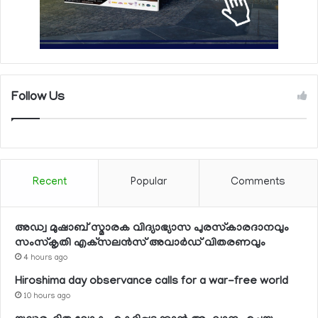
Follow Us
Recent
Popular
Comments
അഡ്വ മുഷാബ് സ്മാരക വിദ്യാഭ്യാസ പുരസ്‌കാരദാനവും
സംസ്‌കൃതി എക്‌സലന്‍സ് അവാര്‍ഡ് വിതരണവും
4 hours ago
Hiroshima day observance calls for a war-free world
10 hours ago