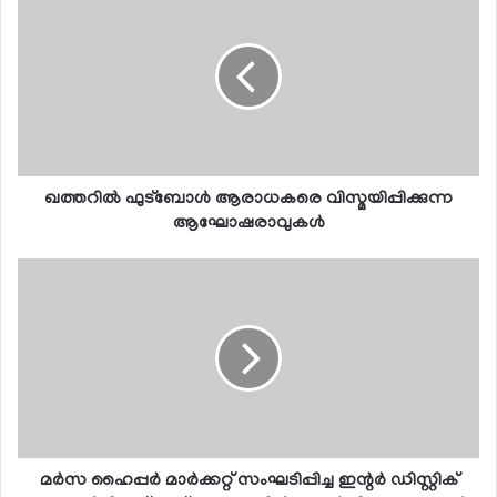
ഖത്തറില്‍ ഫുട്‌ബോള്‍ ആരാധകരെ വിസ്മയിപ്പിക്കുന്ന
ആഘോഷരാവുകള്‍
മര്‍സ ഹൈപ്പര്‍ മാര്‍ക്കറ്റ് സംഘടിപ്പിച്ച ഇന്റര്‍ ഡിസ്റ്റിക്