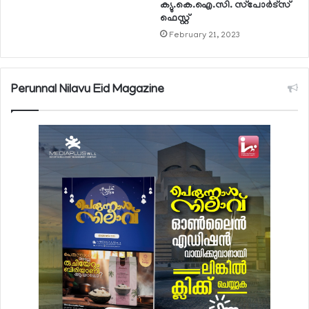
ക്യു.കെ.ഐ.സി. സ്‌പോര്‍ട്‌സ്
ഫെസ്റ്റ്
February 21, 2023
Perunnal Nilavu Eid Magazine