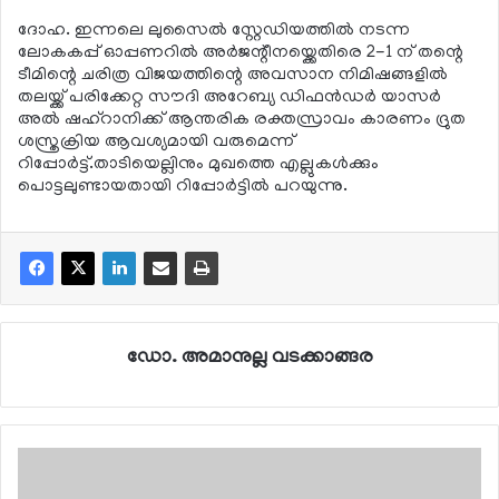
ദോഹ. ഇന്നലെ ലുസൈല്‍ സ്റ്റേഡിയത്തില്‍ നടന്ന
ലോകകപ്പ് ഓപ്പണറില്‍ അര്‍ജന്റീനയ്ക്കെതിരെ 2-1 ന് തന്റെ
ടീമിന്റെ ചരിത്ര വിജയത്തിന്റെ അവസാന നിമിഷങ്ങളില്‍
തലയ്ക്ക് പരിക്കേറ്റ സൗദി അറേബ്യ ഡിഫന്‍ഡര്‍ യാസര്‍
അല്‍ ഷഹ്റാനിക്ക് ആന്തരിക രക്തസ്രാവം കാരണം ദ്രുത
ശസ്ത്രക്രിയ ആവശ്യമായി വരുമെന്ന്
റിപ്പോര്‍ട്ട്.താടിയെല്ലിനും മുഖത്തെ എല്ലുകള്‍ക്കും
പൊട്ടലുണ്ടായതായി റിപ്പോര്‍ട്ടില്‍ പറയുന്നു.
ഡോ. അമാനുല്ല വടക്കാങ്ങര