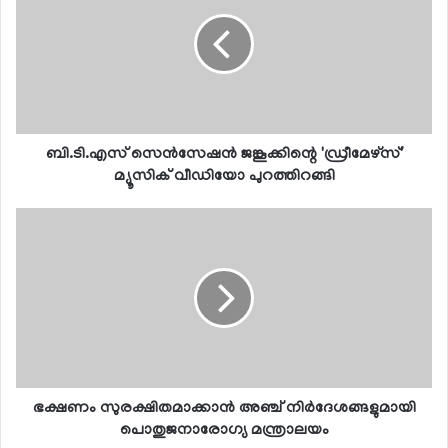
ബി.ടി.എസ് സെന്‍സേഷന്‍ ജങ്കൂക്കിന്റെ 'ഡ്രീമേഴ്സ്'
മ്യൂസിക് വീഡിയോ പുറത്തിറങ്ങി
ഭക്ഷണം സുരക്ഷിതമാക്കാന്‍ അഞ്ച് നിര്‍ദേശങ്ങളുമായി
പൊതുജനാരോഗ്യ മന്ത്രാലയം