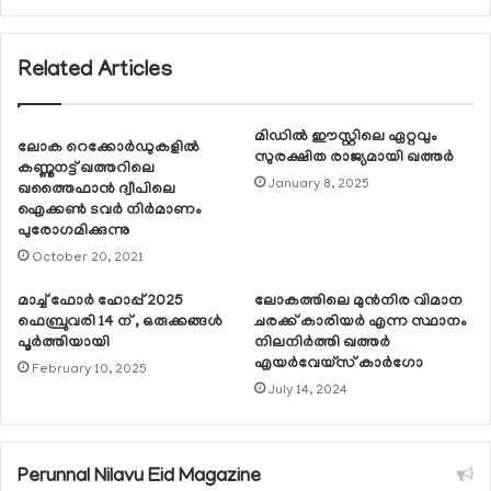
Related Articles
മിഡില്‍ ഈസ്റ്റിലെ ഏറ്റവും
ലോക റെക്കോര്‍ഡുകളില്‍
സുരക്ഷിത രാജ്യമായി ഖത്തര്‍
കണ്ണുനട്ട് ഖത്തറിലെ
January 8, 2025
ഖത്തൈഫാന്‍ ദ്വീപിലെ
ഐക്കണ്‍ ടവര്‍ നിര്‍മാണം
പുരോഗമിക്കുന്നു
October 20, 2021
മാച്ച് ഫോര്‍ ഹോപ്പ് 2025
ലോകത്തിലെ മുന്‍നിര വിമാന
ഫെബ്രുവരി 14 ന് , ഒരുക്കങ്ങള്‍
ചരക്ക് കാരിയര്‍ എന്ന സ്ഥാനം
പൂര്‍ത്തിയായി
നിലനിര്‍ത്തി ഖത്തര്‍
എയര്‍വേയ്സ് കാര്‍ഗോ
February 10, 2025
July 14, 2024
Perunnal Nilavu Eid Magazine