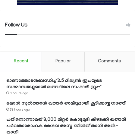
Follow Us
Recent
Popular
Comments
ഓണത്തോടനുബന്ധിച്ച് 2.5 മില്യണ്‍ രൂപയുടെ
സമ്മാനങ്ങളുമായി ഖത്തറിലെ സഫാരി ഗ്രൂപ്പ്
3 hours ago
ഒമാന്‍ സുല്‍ത്താന്‍ ഖത്തര്‍ അമീറുമായി കൂടിക്കാഴ്ച നടത്തി
19 hours ago
പതിനൊന്നാമത് 8,000 മീറ്റര്‍ കൊടുമുടി കീഴടക്കി ഖത്തരി
പര്‍വതാരോഹക ശൈഖ അസ്മ ബിന്‍ത് താനി അല്‍-
താനി