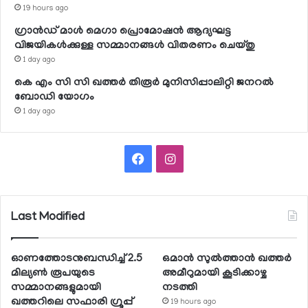
19 hours ago
ഗ്രാന്‍ഡ് മാള്‍ മെഗാ പ്രൊമോഷന്‍ ആദ്യഘട്ട
വിജയികള്‍ക്കുള്ള സമ്മാനങ്ങള്‍ വിതരണം ചെയ്തു
1 day ago
കെ എം സി സി ഖത്തര്‍ തിരൂര്‍ മുനിസിപ്പാലിറ്റി ജനറല്‍
ബോഡി യോഗം
1 day ago
Facebook
Instagram
Last Modified
ഓണത്തോടനുബന്ധിച്ച് 2.5
ഒമാന്‍ സുല്‍ത്താന്‍ ഖത്തര്‍
മില്യണ്‍ രൂപയുടെ
അമീറുമായി കൂടിക്കാഴ്ച
സമ്മാനങ്ങളുമായി
നടത്തി
ഖത്തറിലെ സഫാരി ഗ്രൂപ്പ്
19 hours ago