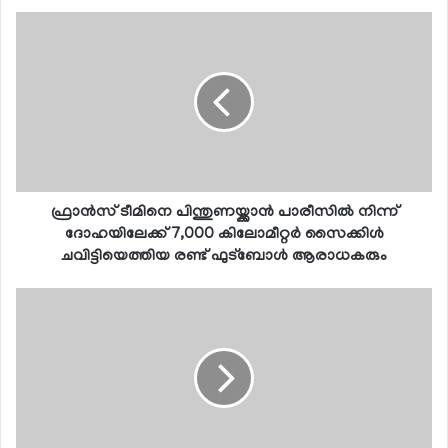
ഫ്രാന്‍സ് ടീമിനെ പിന്തുണയ്ക്കാന്‍ പാരീസില്‍ നിന്ന്
ദോഹയിലേക്ക് 7,000 കിലോമീറ്റര്‍ സൈക്കിള്‍
ചവിട്ടിയെത്തിയ രണ്ട് ഫുട്ബോള്‍ ആരാധകരും