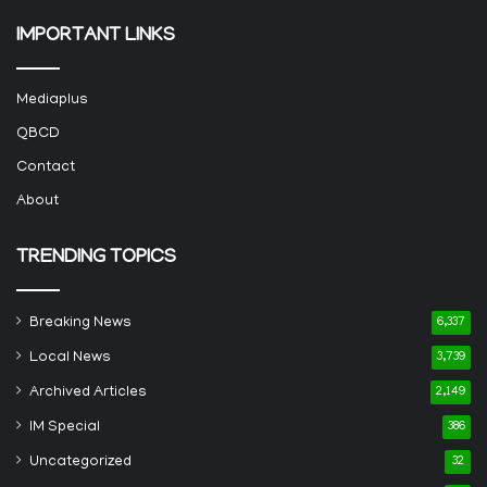
IMPORTANT LINKS
Mediaplus
QBCD
Contact
About
TRENDING TOPICS
Breaking News
6,337
Local News
3,739
Archived Articles
2,149
IM Special
386
Uncategorized
32