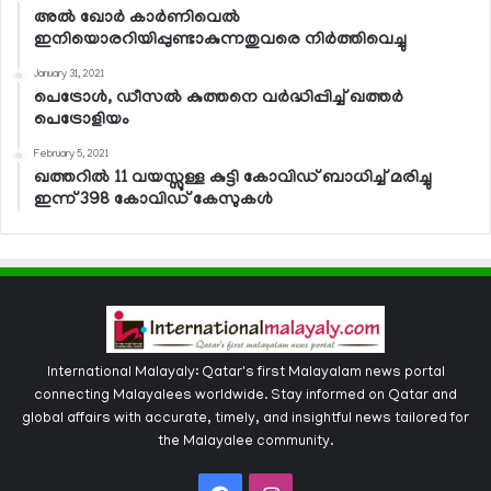
അല്‍ ഖോര്‍ കാര്‍ണിവെല്‍
ഇനിയൊരറിയിപ്പുണ്ടാകുന്നതുവരെ നിര്‍ത്തിവെച്ചു
January 31, 2021
പെട്രോള്‍, ഡീസല്‍ കുത്തനെ വര്‍ദ്ധിപ്പിച്ച് ഖത്തര്‍
പെട്രോളിയം
February 5, 2021
ഖത്തറില്‍ 11 വയസ്സുള്ള കുട്ടി കോവിഡ് ബാധിച്ച് മരിച്ചു
ഇന്ന് 398 കോവിഡ് കേസുകള്‍
International Malayaly: Qatar's first Malayalam news portal
connecting Malayalees worldwide. Stay informed on Qatar and
global affairs with accurate, timely, and insightful news tailored for
the Malayalee community.