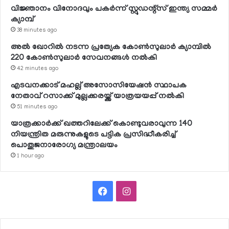
വിജ്ഞാനം വിനോദവും പകര്‍ന്ന് സ്റ്റുഡന്റ്‌സ് ഇന്ത്യ സമ്മര്‍
ക്യാമ്പ്
38 minutes ago
അല്‍ ഖോറില്‍ നടന്ന പ്രത്യേക കോണ്‍സുലാര്‍ ക്യാമ്പില്‍
220 കോണ്‍സുലാര്‍ സേവനങ്ങള്‍ നല്‍കി
42 minutes ago
എടവനക്കാട് മഹല്ല് അസോസിയേഷന്‍ സ്ഥാപക
നേതാവ് റസാക്ക് മുല്ലക്കരയ്ക്ക് യാത്രയയപ്പ് നല്‍കി
51 minutes ago
യാത്രക്കാര്‍ക്ക് ഖത്തറിലേക്ക് കൊണ്ടുവരാവുന്ന 140
നിയന്ത്രിത മരുന്നുകളുടെ പട്ടിക പ്രസിദ്ധീകരിച്ച്
പൊതുജനാരോഗ്യ മന്ത്രാലയം
1 hour ago
Facebook
Instagram