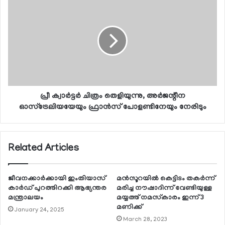
പ്രീ ക്വാര്‍ട്ടര്‍ ചിത്രം തെളിയുന്നു, അര്‍ജന്റീന
ഓസ്‌ട്രേലിയയേയും ഫ്രാന്‍സ് പോളണ്ടിനേയും നേരിടും
Related Articles
ജീവനക്കാര്‍ക്കായി ഇംതിയാസ്
മന്‍സൂറയില്‍ കെട്ടിടം തകര്‍ന്ന്
കാര്‍ഡ് പുറത്തിറക്കി ആഭ്യന്തര
മരിച്ച നൗഷാദിന്ന് വേണ്ടിയുള്ള
മന്ത്രാലയം
മയ്യത്ത് നമസ്‌കാരം ഇന്ന് 3
മണിക്ക്
January 24, 2025
March 28, 2023