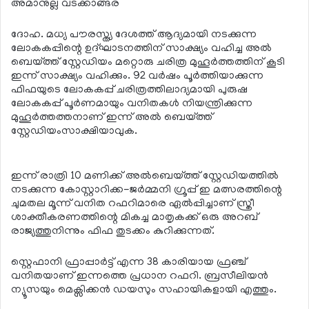
അമാനുല്ല വടക്കാങ്ങര
ദോഹ. മധ്യ പൗരസ്ത്യ ദേശത്ത് ആദ്യമായി നടക്കുന്ന
ലോകകപ്പിന്റെ ഉദ്ഘാടനത്തിന് സാക്ഷ്യം വഹിച്ച അല്‍
ബെയ്ത്ത് സ്റ്റേഡിയം മറ്റൊരു ചരിത്ര മുഹൂര്‍ത്തത്തിന് കൂടി
ഇന്ന് സാക്ഷ്യം വഹിക്കും. 92 വര്‍ഷം പൂര്‍ത്തിയാക്കുന്ന
ഫിഫയുടെ ലോകകപ്പ് ചരിത്രത്തിലാദ്യമായി പുരുഷ
ലോകകപ്പ് പൂര്‍ണമായും വനിതകള്‍ നിയന്ത്രിക്കുന്ന
മുഹൂര്‍ത്തത്തനാണ് ഇന്ന് അല്‍ ബെയ്ത്ത്
സ്റ്റേഡിയംസാക്ഷിയാവുക.
ഇന്ന് രാത്രി 10 മണിക്ക് അല്‍ബെയ്ത്ത് സ്റ്റേഡിയത്തില്‍
നടക്കുന്ന കോസ്റ്റാറിക്ക-ജര്‍മ്മനി ഗ്രൂപ്പ് ഇ മത്സരത്തിന്റെ
ചുമതല മൂന്ന് വനിത റഫറിമാരെ ഏല്‍പ്പിച്ചാണ് സ്ത്രീ
ശാക്തീകരണത്തിന്റെ മികച്ച മാതൃകക്ക് ഒരു അറബ്
രാജ്യത്തുനിന്നും ഫിഫ തുടക്കം കുറിക്കുന്നത്.
സ്റ്റെഫാനി ഫ്രാപ്പാര്‍ട്ട് എന്ന 38 കാരിയായ ഫ്രഞ്ച്
വനിതയാണ് ഇന്നത്തെ പ്രധാന റഫറി. ബ്രസീലിയന്‍
ന്യൂസയും മെക്സിക്കന്‍ ഡയസും സഹായികളായി എത്തും.