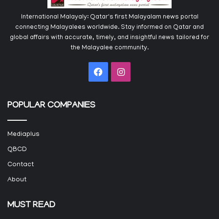
International Malayaly: Qatar's first Malayalam news portal
connecting Malayalees worldwide. Stay informed on Qatar and
global affairs with accurate, timely, and insightful news tailored for
the Malayalee community.
Facebook
Instagram
POPULAR COMPANIES
Mediaplus
QBCD
Contact
About
MUST READ