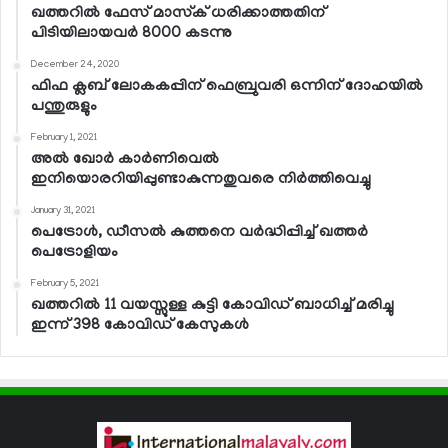
ഖത്തറില്‍ ഫേസ് മാസ്‌ക് ധരിക്കാത്തതിന്
പിടിയിലായവര്‍ 8000 കടന്നു
December 24, 2020
ഫിഫ ക്ലബ് ലോകകപ്പിന് ഫെബ്രുവരി ഒന്നിന് ദോഹയില്‍
പന്തുരുളും
February 1, 2021
അല്‍ ഖോര്‍ കാര്‍ണിവെല്‍
ഇനിയൊരറിയിപ്പുണ്ടാകുന്നതുവരെ നിര്‍ത്തിവെച്ചു
January 31, 2021
പെട്രോള്‍, ഡീസല്‍ കുത്തനെ വര്‍ദ്ധിപ്പിച്ച് ഖത്തര്‍
പെട്രോളിയം
February 5, 2021
ഖത്തറില്‍ 11 വയസ്സുള്ള കുട്ടി കോവിഡ് ബാധിച്ച് മരിച്ചു
ഇന്ന് 398 കോവിഡ് കേസുകള്‍