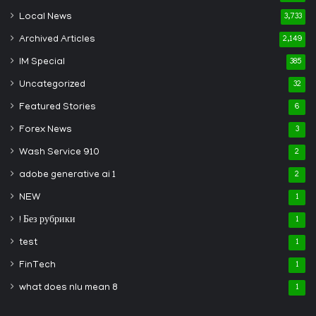
Local News
3,733
Archived Articles
2,149
IM Special
385
Uncategorized
32
Featured Stories
6
Forex News
3
Wash Service 910
2
adobe generative ai 1
2
NEW
1
! Без рубрики
1
test
1
FinTech
1
what does nlu mean 8
1