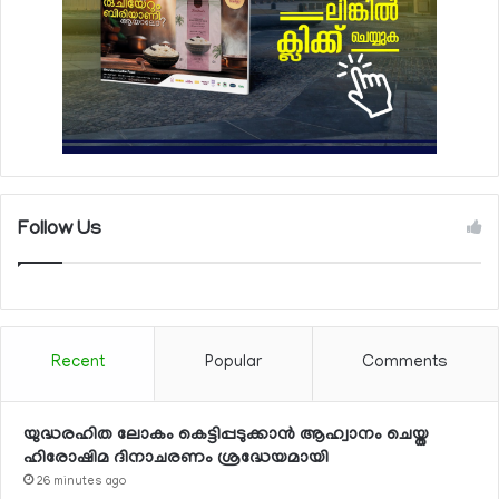
Follow Us
Recent
Popular
Comments
യുദ്ധരഹിത ലോകം കെട്ടിപ്പടുക്കാന്‍ ആഹ്വാനം ചെയ്ത
ഹിരോഷിമ ദിനാചരണം ശ്രദ്ധേയമായി
26 minutes ago