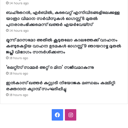
14 hours ago
ബഹ്റൈന്‍, എര്‍ബില്‍, കുവൈറ്റ് എന്നിവിടങ്ങളിലേക്കുള്ള
യാത്രാ വിമാന സര്‍വീസുകള്‍ ഓഗസ്റ്റ് 8 മുതല്‍
പുനരാരംഭിക്കുമെന്ന് ഖത്തര്‍ എയര്‍വേയ്സ്
14 hours ago
മൂന്ന് മാസമോ അതില്‍ കൂടുതലോ കാലത്തേക്ക് വാഹനം
കണ്ടുകെട്ടിയ വാഹന ഉടമകള്‍ ഓഗസ്റ്റ് 9 ഞായറാഴ്ച മുതല്‍
ജപ്തി വിഭാഗം സന്ദര്‍ശിക്കണം
18 hours ago
‘ലെറ്റ്‌സ് സമ്മര്‍ അറ്റ് ദ മിന’ സജീവമാകുന്നു
18 hours ago
ഇന്‍കാസ് ഖത്തര്‍ കുറ്റ്യാടി നിയോജക മണ്ഡലം കമ്മിറ്റി
രക്തദാന ക്യാമ്പ് സംഘടിപ്പിച്ചു
18 hours ago
Facebook
Instagram