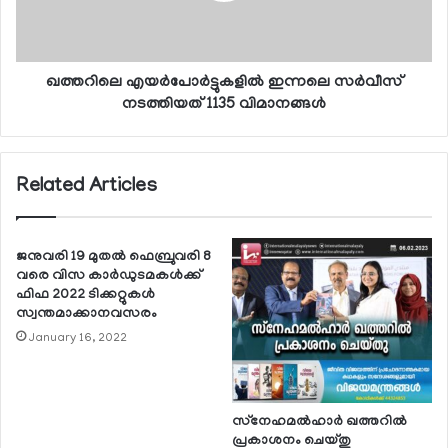
ഖത്തറിലെ എയര്‍പോര്‍ട്ടുകളില്‍ ഇന്നലെ സര്‍വീസ്
നടത്തിയത് 1135 വിമാനങ്ങള്‍
Related Articles
ജനുവരി 19 മുതല്‍ ഫെബ്രുവരി 8
വരെ വിസ കാര്‍ഡുടമകള്‍ക്ക്
ഫിഫ 2022 ടിക്കറ്റുകള്‍
സ്വന്തമാക്കാനവസരം
January 16, 2022
സ്‌നേഹമല്‍ഹാര്‍ ഖത്തറില്‍
പ്രകാശനം ചെയ്തു