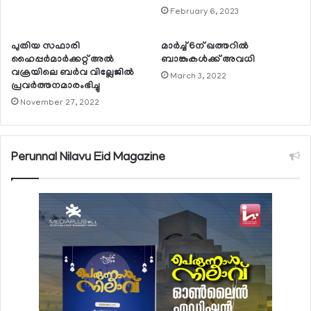
February 6, 2023
പുതിയ സഫാരി
മാര്‍ച്ച് 6ന് ഖത്തറില്‍
ഹൈപ്പര്‍മാര്‍ക്കറ്റ് അല്‍
ബാങ്കുകള്‍ക്ക് അവധി
വക്രയിലെ ബര്‍വ വില്ലേജില്‍
March 3, 2022
പ്രവര്‍ത്തനമാരംഭിച്ചു
November 27, 2022
Perunnal Nilavu Eid Magazine