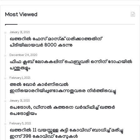
Most Viewed
January 31, 2021
ഖത്തറില്‍ ഫേസ് മാസ്‌ക് ധരിക്കാത്തതിന്
പിടിയിലായവര്‍ 8000 കടന്നു
December 24, 2020
ഫിഫ ക്ലബ് ലോകകപ്പിന് ഫെബ്രുവരി ഒന്നിന് ദോഹയില്‍
പന്തുരുളും
February 1, 2021
അല്‍ ഖോര്‍ കാര്‍ണിവെല്‍
ഇനിയൊരറിയിപ്പുണ്ടാകുന്നതുവരെ നിര്‍ത്തിവെച്ചു
January 31, 2021
പെട്രോള്‍, ഡീസല്‍ കുത്തനെ വര്‍ദ്ധിപ്പിച്ച് ഖത്തര്‍
പെട്രോളിയം
February 5, 2021
ഖത്തറില്‍ 11 വയസ്സുള്ള കുട്ടി കോവിഡ് ബാധിച്ച് മരിച്ചു
ഇന്ന് 398 കോവിഡ് കേസുകള്‍