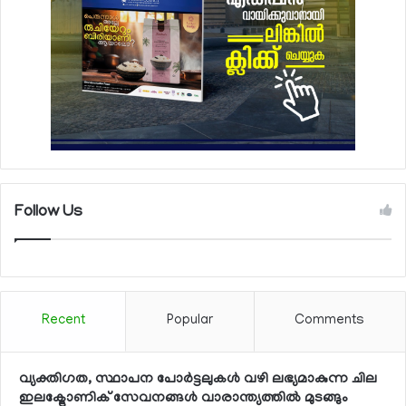
Follow Us
Recent
Popular
Comments
വ്യക്തിഗത, സ്ഥാപന പോര്‍ട്ടലുകള്‍ വഴി ലഭ്യമാകുന്ന ചില
ഇലക്ട്രോണിക് സേവനങ്ങള്‍ വാരാന്ത്യത്തില്‍ മുടങ്ങും