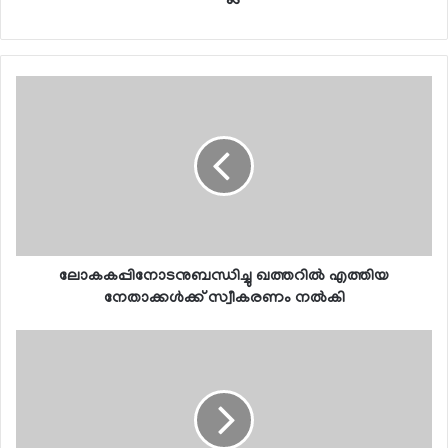
ലോകകപ്പിനോടനുബന്ധിച്ചു ഖത്തറില്‍ എത്തിയ
നേതാക്കള്‍ക്ക് സ്വീകരണം നല്‍കി