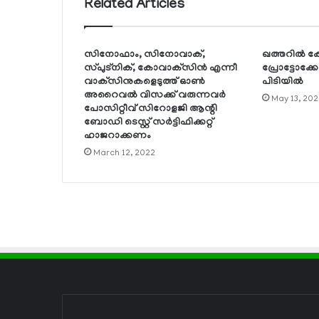
Related Articles
സിനോഫാം, സിനോവാക്,
ഖത്തറില്‍ 
സ്പുട്‌നിക്, കോവാക്‌സിന്‍ എന്നീ
പ്രോട്ടോക്കോ
വാക്‌സിനുകളെടുത്ത് ഓണ്‍
പിടിയില്‍
അറൈവല്‍ വിസക്ക് വരുന്നവര്‍
May 13, 202
പോസിറ്റീവ് സിറോളജി ആന്റി
ബോഡി ടെസ്റ്റ് സര്‍ട്ടിഫിക്കറ്റ്
ഹാജറാക്കണം
March 12, 2022