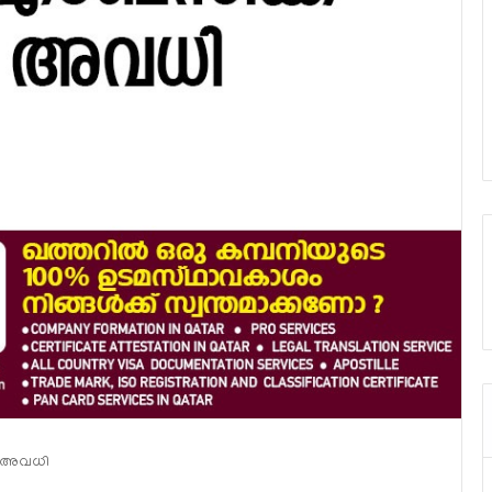
ന് അവധി