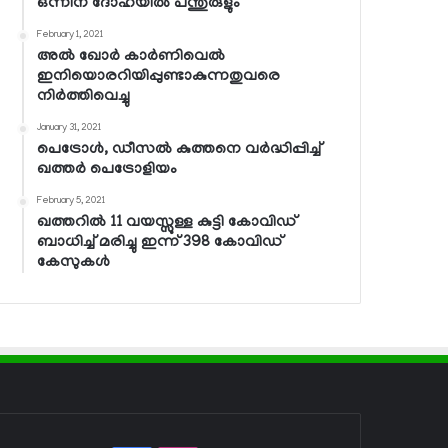
ഒന്നിന് ദോഹയില്‍ പന്തുരുളും
February 1, 2021
അല്‍ ഖോര്‍ കാര്‍ണിവെല്‍
ഇനിയൊരറിയിപ്പുണ്ടാകുന്നതുവരെ
നിര്‍ത്തിവെച്ചു
January 31, 2021
പെട്രോള്‍, ഡീസല്‍ കുത്തനെ വര്‍ദ്ധിപ്പിച്ച്
ഖത്തര്‍ പെട്രോളിയം
February 5, 2021
ഖത്തറില്‍ 11 വയസ്സുള്ള കുട്ടി കോവിഡ്
ബാധിച്ച് മരിച്ചു ഇന്ന് 398 കോവിഡ്
കേസുകള്‍