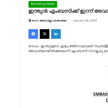
Breaking News
ഇന്ത്യന്‍ എംബസിക്ക് ഇന്ന് അവ
ഡോ. അമാനുല്ല വടക്കാങ്ങര
January 26, 2023
Facebook
X
LinkedIn
ദോഹ. ഇന്ത്യയുടെ എഴുപത്തിനാലാമത് റിപബ്‌ളിക
അവധിയായിരിക്കുമെന്ന് എംബസി സാമൂഹ്യ മാധ്യ