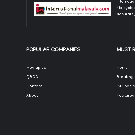
Internati
Malayalee
accurate,
POPULAR COMPANIES
MUST 
Mediaplus
Home
QBCD
Breaking
Contact
IM Specia
About
Featured