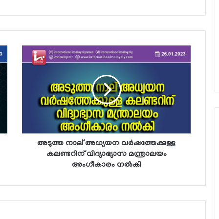
അടുത്ത നാല് അധ്യയന വര്‍ഷത്തേക്കുള്ള
കലണ്ടറിന് വിദ്യാഭ്യാസ മന്ത്രാലയം
അംഗീകാരം നല്‍കി