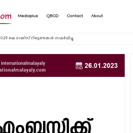
Mediaplus
QBCD
Contact
About
ം