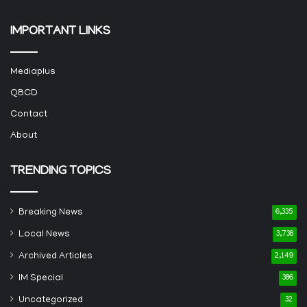
IMPORTANT LINKS
Mediaplus
QBCD
Contact
About
TRENDING TOPICS
Breaking News
6,335
Local News
3,738
Archived Articles
2,149
IM Special
386
Uncategorized
32