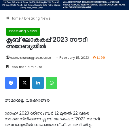
Home
/
Breaking News
Breaking News
ക്ലബ് ലോകകപ്പ് 2023 സൗദി
അറേബ്യയില്‍
ഡോ. അമാനുല്ല വടക്കാങ്ങര
February 15, 2023
1,199
Less than a minute
Facebook
X
LinkedIn
WhatsApp
അമാനുല്ല വടക്കാങ്ങര
ദോഹ: 2023 ഡിസംബര്‍ 12 മുതല്‍ 22 വരെ
നടക്കാനിരിക്കുന്ന ക്ലബ് ലോകകപ്പ് 2023 സൗദി
അറേബ്യയില്‍ നടക്കുമെന്ന് ഫിഫ അറിയിച്ചു.