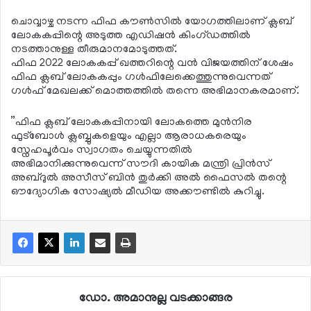
ചൊവ്വാഴ്ച നടന്ന ഫിഫ കൗണ്‍സില്‍ യോഗത്തിലാണ് ക്ലബ്
ലോകകപ്പിന്റെ അടുത്ത എഡിഷന്‍ കിംഗ്ഡത്തില്‍
നടത്താനുള്ള തീരുമാനമോടുത്തത്.
ഫിഫ 2022 ലോകകപ്പ് ഖത്തറിന്റെ വന്‍ വിജയത്തിന് ശേഷം
ഫിഫ ക്ലബ് ലോകകപ്പും ഗള്‍ഫിലേക്കെത്തുന്നുവെന്നത്
ഗള്‍ഫ് മേഖലക്ക് മൊത്തത്തില്‍ തന്നെ അഭിമാനകരമാണ്.
”ഫിഫ ക്ലബ് ലോകകപ്പിനായി ലോകത്തെ മുന്‍നിര
ഫുട്‌ബോള്‍ ക്ലബ്ബുകളെയും എല്ലാ ആരാധകരെയും
സ്നേഹപൂര്‍വം സ്വാഗതം ചെയ്യുന്നതില്‍
അഭിമാനിക്കുന്നുവെന്ന് സൗദി കായിക മന്ത്രി പ്രിന്‍സ്
അബ്ദുല്‍ അസീസ് ബിന്‍ തുര്‍ക്കി അല്‍ ഫൈസല്‍ തന്റെ
ഔദ്യോഗിക സോഷ്യല്‍ മീഡിയ അക്കൗണ്ടില്‍ കുറിച്ചു.
ഡോ. അമാനുല്ല വടക്കാങ്ങര