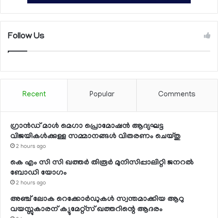
Follow Us
Recent
Popular
Comments
ഗ്രാന്‍ഡ് മാള്‍ മെഗാ പ്രൊമോഷന്‍ ആദ്യഘട്ട
വിജയികള്‍ക്കുള്ള സമ്മാനങ്ങള്‍ വിതരണം ചെയ്തു
2 hours ago
കെ എം സി സി ഖത്തര്‍ തിരൂര്‍ മുനിസിപ്പാലിറ്റി ജനറല്‍
ബോഡി യോഗം
2 hours ago
അഞ്ച് ലോക റെക്കോര്‍ഡുകള്‍ സ്വന്തമാക്കിയ ആറു
വയസ്സുകാരന് ക്യുമേറ്റ്‌സ് ഖത്തറിന്റെ ആദരം