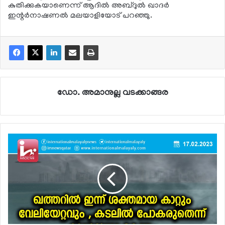
കുതിക്കുകയാണെന്ന് ആദില്‍ അബ്ദുല്‍ ഖാദര്‍
ഇന്റര്‍നാഷണല്‍ മലയാളിയോട് പറഞ്ഞു.
ഡോ. അമാനുല്ല വടക്കാങ്ങര