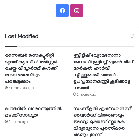
Facebook
Instagram
Last Modified
സൈബര്‍ സെക്യൂരിറ്റി
ബ്രിട്ടീഷ് വ്യോമസേനാ
യൂത്ത് ക്യാമ്പില്‍ രജിസ്റ്റര്‍
മേധാവി ബ്രിസ്ത് എയര്‍ ചീഫ്
ചെയ്ത വിദ്യാര്‍ത്ഥികള്‍ക്ക്
മാര്‍ഷല്‍ ഹാര്‍വി
ഓണ്‍ലൈനിലും
സ്മിത്തുമായി ഖത്തര്‍
പങ്കെടുക്കാം
ഉപപ്രധാനമന്ത്രി കൂടിക്കാഴ്ച
നടത്തി
34 minutes ago
2 hours ago
ഖത്തറില്‍ വാരാന്ത്യത്തില്‍
സംസ്‌കൃതി എക്‌സലന്‍സ്
മഴക്ക് സാധ്യത
അവാര്‍ഡ് വിതരണവും
അഡ്വ: മുഷാബ് സ്മാരക
2 hours ago
വിദ്യാഭ്യാസ പുരസ്‌കാര
ചടങ്ങും ഇന്ന്