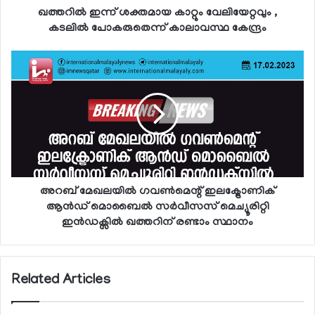
ഖത്തറില്‍ ഇന്ന് ശക്തമായ കാറ്റും വേലിയേറ്റവും ,
കടലില്‍ പോകരുതെന്ന് കാലാവസ്ഥ കേന്ദ്രം
അറബ് മേഖലയില്‍ ഗവണ്‍മെന്റ് ഇലക്ട്രോണിക്
ആന്‍ഡ് മൊബൈല്‍ സര്‍വീസസ് മെച്യൂരിറ്റി
ഇന്‍ഡക്സില്‍ ഖത്തറിന് രണ്ടാം സ്ഥാനം
Related Articles