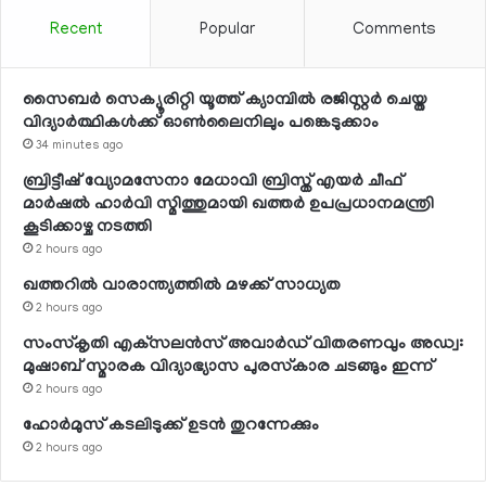
Recent
Popular
Comments
സൈബര്‍ സെക്യൂരിറ്റി യൂത്ത് ക്യാമ്പില്‍ രജിസ്റ്റര്‍ ചെയ്ത
വിദ്യാര്‍ത്ഥികള്‍ക്ക് ഓണ്‍ലൈനിലും പങ്കെടുക്കാം
34 minutes ago
ബ്രിട്ടീഷ് വ്യോമസേനാ മേധാവി ബ്രിസ്ത് എയര്‍ ചീഫ്
മാര്‍ഷല്‍ ഹാര്‍വി സ്മിത്തുമായി ഖത്തര്‍ ഉപപ്രധാനമന്ത്രി
കൂടിക്കാഴ്ച നടത്തി
2 hours ago
ഖത്തറില്‍ വാരാന്ത്യത്തില്‍ മഴക്ക് സാധ്യത
2 hours ago
സംസ്‌കൃതി എക്‌സലന്‍സ് അവാര്‍ഡ് വിതരണവും അഡ്വ:
മുഷാബ് സ്മാരക വിദ്യാഭ്യാസ പുരസ്‌കാര ചടങ്ങും ഇന്ന്
2 hours ago
ഹോര്‍മുസ് കടലിടുക്ക് ഉടന്‍ തുറന്നേക്കും
2 hours ago