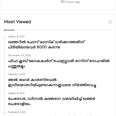
2 hours ago
Most Viewed
January 31, 2021
ഖത്തറില്‍ ഫേസ് മാസ്‌ക് ധരിക്കാത്തതിന്
പിടിയിലായവര്‍ 8000 കടന്നു
December 24, 2020
ഫിഫ ക്ലബ് ലോകകപ്പിന് ഫെബ്രുവരി ഒന്നിന് ദോഹയില്‍
പന്തുരുളും
February 1, 2021
അല്‍ ഖോര്‍ കാര്‍ണിവെല്‍
ഇനിയൊരറിയിപ്പുണ്ടാകുന്നതുവരെ നിര്‍ത്തിവെച്ചു
January 31, 2021
പെട്രോള്‍, ഡീസല്‍ കുത്തനെ വര്‍ദ്ധിപ്പിച്ച് ഖത്തര്‍
പെട്രോളിയം
February 5, 2021