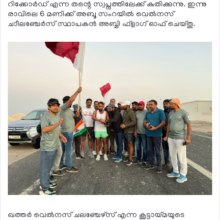
റിക്കോര്‍ഡ് എന്ന തന്റെ സ്വപ്നത്തിലേക്ക് കുതിക്കുന്നു. ഇന്നു
രാവിലെ 6 മണിക്ക് അബൂ സംറയില്‍ വെല്‍നസ്
ചാീലഞ്ചേര്‍സ് സ്ഥാപകന്‍ അബ്ബി ഫ്‌ളാഗ് ഓഫ് ചെയ്തു.
ഖത്തര്‍ വെല്‍നസ് ചലഞ്ചേഴ്‌സ് എന്ന കൂട്ടായ്മയുടെ