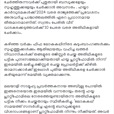
ചേര്‍ത്തിരുന്നവര്‍ക്ക് പുതുതായി ബന്ധുക്കളേയും
സുഹൃത്തുക്കളേയും ചേര്‍ക്കാന്‍ അവസരം . ഹയ്യാ
കാര്‍ഡുടമകള്‍ക്ക് 2024 വരെ രാജ്യത്തേക്ക് പ്രവേശനം
അനുവദിച്ച പശ്ചാത്തലത്തില്‍ ഏറെ പ്രധാനമായ
തീരുമാനമാണിത്. സ്വന്തം പേരില്‍ വീട്
വാടകക്കെടുത്തവര്‍ക്ക് 10 പേരെ വരെ അതിഥികളായി
ചേര്‍ക്കാം.
കഴിഞ്ഞ വര്‍ഷം ഫിഫ ലോകകപ്പിനിടെ കുടുംബാംഗങ്ങള്‍ക്കും
സുഹൃത്തുക്കള്‍ക്കും ആതിഥേയത്വം വഹിച്ച ഖത്തര്‍
നിവാസികള്‍ക്ക് തങ്ങളുടെ രജിസ്റ്റര്‍ ചെയ്ത അതിഥികളുടെ
പട്ടിക പുനഃസജ്ജമാക്കിയതായി ഹയ്യ പ്ലാറ്റ്ഫോമില്‍ നിന്ന്
ഇമെയില്‍ ലഭിച്ചു.രജിസ്റ്റര്‍ ചെയ്ത പ്രോപ്പര്‍ട്ടിക്ക് കീഴില്‍
താമസക്കാര്‍ക്ക് ഇപ്പോള്‍ പുതിയ അതിഥികളെ ചേര്‍ക്കാന്‍
കഴിയുമെന്ന് മെയില്‍ വ്യക്തമാക്കുന്നു.
മലയാളി സാമൂഹ്യ പ്രവര്‍ത്തകനായ അബ്ദുല്ല പൊയില്‍
ഇങ്ങനെയൊരു ഇമെയില്‍ വന്നതായും തന്റെ ഹയ്യ
പ്ലാറ്റ്ഫോമിലെ നേരത്തെയുണ്ടായിരുന്ന അതിഥികളുടെ
പട്ടിക നീക്കം ചെയ്തതായും സ്ഥിരീകരിച്ചു. ‘ലോകകപ്പ്
സമയത്ത് സന്ദര്‍ശിച്ച എന്റെ ബന്ധുക്കളുടെ
വിശദാംശങ്ങളാണ് പ്ലാറ്റ്ഫോമില്‍ നിന്നും നീക്കിയത്. അവര്‍