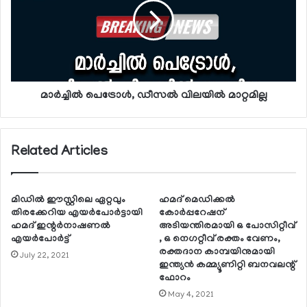
മാര്‍ച്ചില്‍ പെട്രോള്‍, ഡീസല്‍ വിലയില്‍ മാറ്റമില്ല
Related Articles
മിഡില്‍ ഈസ്റ്റിലെ ഏറ്റവും
ഹമദ് മെഡിക്കല്‍
തിരക്കേറിയ എയര്‍പോര്‍ട്ടായി
കോര്‍പ്പറേഷന്
ഹമദ് ഇന്റര്‍നാഷണല്‍
അടിയന്തിരമായി ഒ പോസിറ്റീവ്
എയര്‍പോര്‍ട്ട്
, ഒ നെഗറ്റീവ് രക്തം വേണം,
രക്തദാന കാമ്പയിനുമായി
July 22, 2021
ഇന്ത്യന്‍ കമ്മ്യൂണിറ്റി ബനവലന്റ്
ഫോറം
May 4, 2021