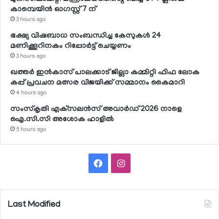
കാമ്പെയിന്‍ ഓഗസ്റ്റ് 7 ന്
3 hours ago
ഭക്ഷ്യ വിഷബാധ സംബന്ധിച്ച കേസുകള്‍ 24
മണിക്കൂറിനകം റിപ്പോര്‍ട്ട് ചെയ്യണം
3 hours ago
ഖത്തര്‍ ഇന്‍കാസ് പാലക്കാട് ജില്ലാ കമ്മിറ്റി ഫിഫ ലോക
കപ്പ് പ്രവചന മത്സര വിജയിക്ക് സമ്മാനം കൈമാറി
4 hours ago
സംസ്‌കൃതി എക്‌സലന്‍സ് അവാര്‍ഡ് 2026 നാളെ
ഐ.സി.സി അശോക ഹാളില്‍
5 hours ago
Facebook
Instagram
Last Modified