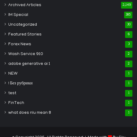
Archived Articles
2,149
IM Special
385
Uncategorized
30
Featured Stories
6
Forex News
3
Wash Service 910
2
adobe generative ai 1
2
NEW
1
! Без рубрики
1
test
1
FinTech
1
what does nlu mean 8
1