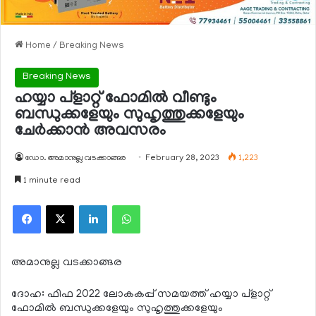
Home
/
Breaking News
Breaking News
ഹയ്യാ പ്‌ളാറ്റ് ഫോമില്‍ വീണ്ടും
ബന്ധുക്കളേയും സുഹൃത്തുക്കളേയും
ചേര്‍ക്കാന്‍ അവസരം
ഡോ. അമാനുല്ല വടക്കാങ്ങര
February 28, 2023
1,223
1 minute read
Facebook
X
LinkedIn
WhatsApp
അമാനുല്ല വടക്കാങ്ങര
ദോഹ: ഫിഫ 2022 ലോകകപ്പ് സമയത്ത് ഹയ്യാ പ്‌ളാറ്റ്
ഫോമില്‍ ബന്ധുക്കളേയും സുഹൃത്തുക്കളേയും