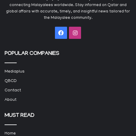
connecting Malayalees worldwide. Stay informed on Qatar and
global affairs with accurate, timely, and insightful news tailored for
the Malayalee community.
Facebook
Instagram
POPULAR COMPANIES
Mediaplus
QBCD
Contact
About
MUST READ
Home