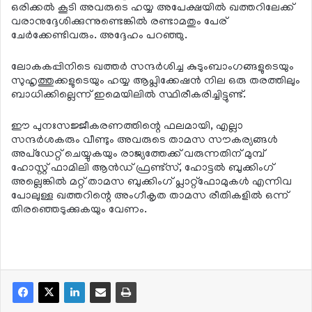
ഒരിക്കല്‍ കൂടി അവരുടെ ഹയ്യ അപേക്ഷയില്‍ ഖത്തറിലേക്ക്
വരാനുദ്ദേശിക്കുന്നുണ്ടെങ്കില്‍ രണ്ടാമതും പേര്
ചേര്‍ക്കേണ്ടിവരും. അദ്ദേഹം പറഞ്ഞു.
ലോകകപ്പിനിടെ ഖത്തര്‍ സന്ദര്‍ശിച്ച കുടുംബാംഗങ്ങളുടെയും
സുഹൃത്തുക്കളുടെയും ഹയ്യ ആപ്ലിക്കേഷന്‍ നില ഒരു തരത്തിലും
ബാധിക്കില്ലെന്ന് ഇമെയിലില്‍ സ്ഥിരീകരിച്ചിട്ടുണ്ട്.
ഈ പുനഃസജ്ജീകരണത്തിന്റെ ഫലമായി, എല്ലാ
സന്ദര്‍ശകരും വീണ്ടും അവരുടെ താമസ സൗകര്യങ്ങള്‍
അപ്ഡേറ്റ് ചെയ്യുകയും രാജ്യത്തേക്ക് വരുന്നതിന് മുമ്പ്
ഹോസ്റ്റ് ഫാമിലി ആന്‍ഡ് ഫ്രണ്ട്സ്, ഹോട്ടല്‍ ബുക്കിംഗ്
അല്ലെങ്കില്‍ മറ്റ് താമസ ബുക്കിംഗ് പ്ലാറ്റ്ഫോമുകള്‍ എന്നിവ
പോലുള്ള ഖത്തറിന്റെ അംഗീകൃത താമസ രീതികളില്‍ ഒന്ന്
തിരഞ്ഞെടുക്കുകയും വേണം.