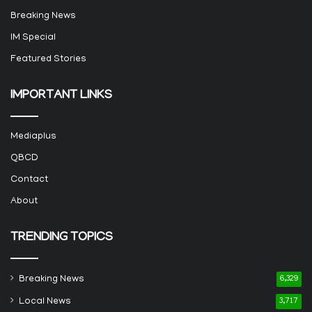
Breaking News
IM Special
Featured Stories
IMPORTANT LINKS
Mediaplus
QBCD
Contact
About
TRENDING TOPICS
Breaking News
6,329
Local News
3,717