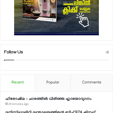
Follow Us
Recent
Popular
Comments
ഹിരോഷിമ – ചാരത്തിൽ വിരിഞ്ഞ ഹൃദയോദ്യാനം
25 minutes ago
മുനിസിപ്പാലിറ്റി മന്ത്രാലയത്തിന്റെ ബീച്ച് 974 ക്ലീനപ്പ്