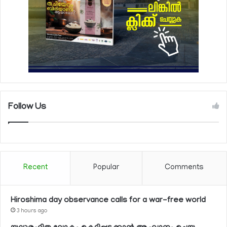
Follow Us
Recent
Popular
Comments
Hiroshima day observance calls for a war-free world
3 hours ago