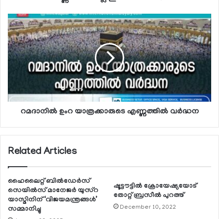
റമദാനില്‍ ഉംറ യാത്രക്കാരുടെ എണ്ണത്തില്‍ വര്‍ദ്ധന
Related Articles
ഹൈലൈറ്റ് ബില്‍ഡേര്‍സ്
ഷൂട്ടൗട്ടില്‍ ക്രോയേഷ്യയോട്
സെയില്‍സ് മാനേജര്‍ യുസ്റ
തോറ്റ് ബ്രസീല്‍ പുറത്ത്
യാസ്മിനിന് ‘വിജയമന്ത്രങ്ങള്‍’
December 10, 2022
സമ്മാനിച്ചു