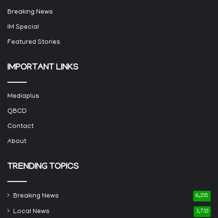
Breaking News
IM Special
Featured Stories
IMPORTANT LINKS
Mediaplus
QBCD
Contact
About
TRENDING TOPICS
Breaking News
6,335
Local News
3,733