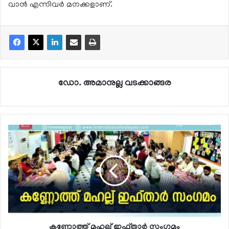
വാന്‍ എന്നിവര്‍ മനക്കളാണ്.
ഡോ. അമാനുല്ല വടക്കാങ്ങര
കണ്ണോത്ത് മഹല്ല് ഇഫ്താര്‍ സംഗമം