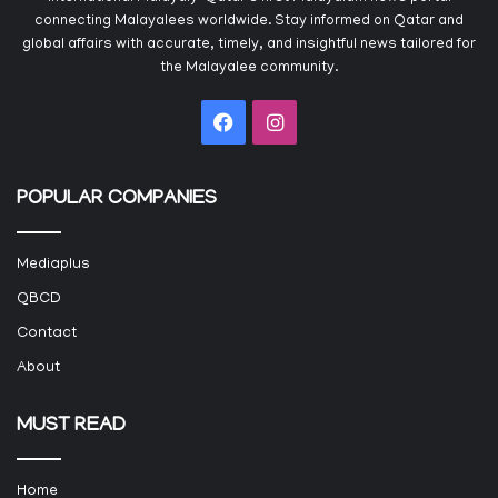
connecting Malayalees worldwide. Stay informed on Qatar and
global affairs with accurate, timely, and insightful news tailored for
the Malayalee community.
Facebook
Instagram
POPULAR COMPANIES
Mediaplus
QBCD
Contact
About
MUST READ
Home