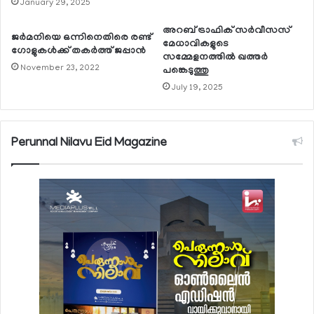
January 29, 2025
അറബ് ട്രാഫിക് സര്‍വീസസ്
ജര്‍മനിയെ ഒന്നിനെതിരെ രണ്ട്
മേധാവികളുടെ
ഗോളുകള്‍ക്ക് തകര്‍ത്ത് ജപ്പാന്‍
സമ്മേളനത്തില്‍ ഖത്തര്‍
November 23, 2022
പങ്കെടുത്തു
July 19, 2025
Perunnal Nilavu Eid Magazine