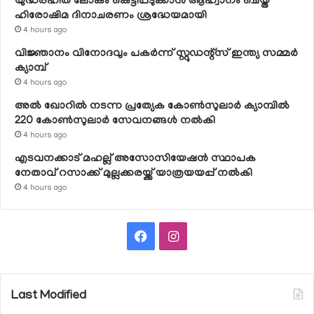
യുദ്ധരഹിത ലോകം കെട്ടിപ്പടുക്കാന്‍ ആഹ്വാനം ചെയ്ത
ഹിരോഷിമ ദിനാചരണം ശ്രദ്ധേയമായി
4 hours ago
വിജ്ഞാനം വിനോദവും പകര്‍ന്ന് സ്റ്റുഡന്റ്‌സ് ഇന്ത്യ സമ്മര്‍
ക്യാമ്പ്
4 hours ago
അല്‍ ഖോറില്‍ നടന്ന പ്രത്യേക കോണ്‍സുലാര്‍ ക്യാമ്പില്‍
220 കോണ്‍സുലാര്‍ സേവനങ്ങള്‍ നല്‍കി
4 hours ago
എടവനക്കാട് മഹല്ല് അസോസിയേഷന്‍ സ്ഥാപക
നേതാവ് റസാക്ക് മുല്ലക്കരയ്ക്ക് യാത്രയയപ്പ് നല്‍കി
4 hours ago
Facebook
Instagram
Last Modified