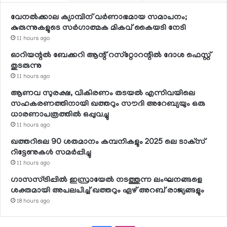
വേനല്‍ക്കാല ക്യാമ്പിന് വര്‍ണാഭമായ സമാപനം;
കുരുന്നുകളുടെ സര്‍ഗാത്മക മികവ് കൈയടി നേടി
11 hours ago
ഓറിയന്റല്‍ ബേക്കറി ആന്റ് റസ്‌റ്റോറന്റില്‍ ദോശ ഫെസ്റ്റ്
തുടരുന്നു
11 hours ago
ആണവ സുരക്ഷ, വികിരണം തടയല്‍ എന്നിവയിലെ
സഹകരണത്തിനായി ഖത്തറും സൗദി അറേബ്യയും ഒരു
ധാരണാപത്രത്തില്‍ ഒപ്പുവച്ചു
11 hours ago
ഖത്തറിലെ 90 ശതമാനം കമ്പനികളും 2025 ലെ ടാക്‌സ്
റിട്ടേണുകള്‍ സമര്‍പ്പിച്ചു
11 hours ago
ഗാസസ്ട്രിപ്പില്‍ ഇസ്രായേല്‍ നടത്തുന്ന ലംഘനങ്ങളെ
ശക്തമായി അപലപിച്ച് ഖത്തറും ഏഴ് അറബ് രാജ്യങ്ങളും
18 hours ago