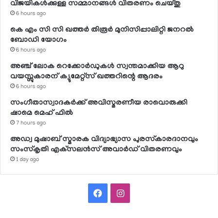
വിജയികള്‍ക്കുള്ള സമ്മാനങ്ങള്‍ വിതരണം ചെയ്തു
6 hours ago
കെ എം സി സി ഖത്തര്‍ തിരൂര്‍ മുനിസിപ്പാലിറ്റി ജനറല്‍
ബോഡി യോഗം
6 hours ago
അഞ്ച് ലോക റെക്കോര്‍ഡുകള്‍ സ്വന്തമാക്കിയ ആറു
വയസ്സുകാരന് ക്യുമേറ്റ്‌സ് ഖത്തറിന്റെ ആദരം
6 hours ago
സംഗീതാസ്വാദകര്‍ക്ക് അവിസ്മരണീയ രാവൊരുക്കി
ഷാമെ മെഹ് ഫില്‍
7 hours ago
അഡ്വ മുഷാബ് സ്മാരക വിദ്യാഭ്യാസ പുരസ്‌കാരദാനവും
സംസ്‌കൃതി എക്‌സലന്‍സ് അവാര്‍ഡ് വിതരണവും
1 day ago
Facebook
Instagram