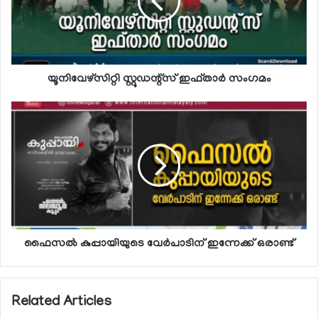
യൂനിവേഴ്‌സിറ്റി സ്റ്റുഡന്റ്‌സ് ഇഫ്താര്‍ സംഗമം
ഫൈസല്‍ കുപ്പായിയുടെ വേര്‍പാടിന് ഇന്നേക്ക് ഒരാണ്ട്
Related Articles