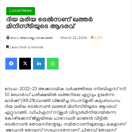
Local News
ദിയ മരിയ ടെല്‍സണ് ഖത്തര്‍
മിനിസ്ട്രിയുടെ ആദരവ്
ഡോ. അമാനുല്ല വടക്കാങ്ങര
March 22, 2024
1,313
Less than a minute
Facebook
X
LinkedIn
WhatsApp
ദോഹ. 2022-23 അക്കാദമിക വര്‍ഷത്തിലെ സിബിഎസ് സി
10 ബോര്‍ഡ് പരീക്ഷയില്‍ ഖത്തറിലെ ഏറ്റവും ഉയര്‍ന്ന
മാര്‍ക്ക് (99.2%)വാങ്ങി വിജയിച്ച സംസ്‌കൃതി കുടുംബാംഗം
ദിയ മരിയ ടെല്‍സണ്‍ ഖത്തര്‍ മിനിസ്ട്രിയുടെ ആദരവ്
ഏറ്റുവാങ്ങി. ഡിപിഎസ് സ്‌കൂള്‍ വിദ്യാര്‍ഥിനിയായിരുന്ന
കോഴിക്കോട് ജില്ലയിലെ പാറോപ്പടി മാങ്ങൻ വീട്ടിൽ
ടെൽസൺ തോമസിന്റെയും നമിതറാണിയുടേയും മകളാണ്
.ജോഹൻ തോമസ് സഹോദരനാണ് .പിതാവ് തോമസ്