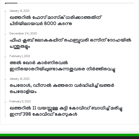
January 31, 2021
ഖത്തറില്‍ ഫേസ് മാസ്‌ക് ധരിക്കാത്തതിന്
പിടിയിലായവര്‍ 8000 കടന്നു
December 24, 2020
ഫിഫ ക്ലബ് ലോകകപ്പിന് ഫെബ്രുവരി ഒന്നിന് ദോഹയില്‍
പന്തുരുളും
February 1, 2021
അല്‍ ഖോര്‍ കാര്‍ണിവെല്‍
ഇനിയൊരറിയിപ്പുണ്ടാകുന്നതുവരെ നിര്‍ത്തിവെച്ചു
January 31, 2021
പെട്രോള്‍, ഡീസല്‍ കുത്തനെ വര്‍ദ്ധിപ്പിച്ച് ഖത്തര്‍
പെട്രോളിയം
February 5, 2021
ഖത്തറില്‍ 11 വയസ്സുള്ള കുട്ടി കോവിഡ് ബാധിച്ച് മരിച്ചു
ഇന്ന് 398 കോവിഡ് കേസുകള്‍