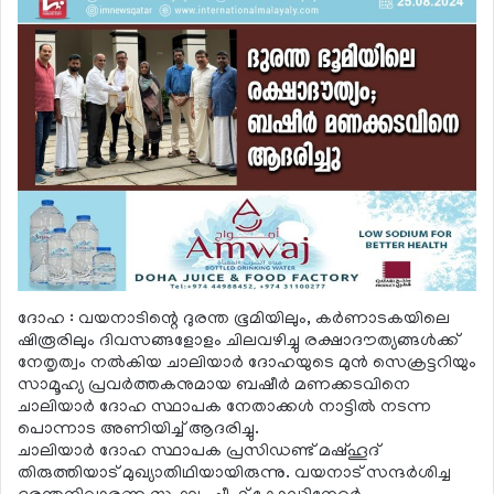
ദോഹ : വയനാടിന്റെ ദുരന്ത ഭൂമിയിലും, കര്‍ണാടകയിലെ
ഷിരൂരിലും ദിവസങ്ങളോളം ചിലവഴിച്ചു രക്ഷാദൗത്യങ്ങള്‍ക്ക്
നേതൃത്വം നല്‍കിയ ചാലിയാര്‍ ദോഹയുടെ മുന്‍ സെക്രട്ടറിയും
സാമൂഹ്യ പ്രവര്‍ത്തകനുമായ ബഷീര്‍ മണക്കടവിനെ
ചാലിയാര്‍ ദോഹ സ്ഥാപക നേതാക്കള്‍ നാട്ടില്‍ നടന്ന
പൊന്നാട അണിയിച്ച് ആദരിച്ചു.
ചാലിയാര്‍ ദോഹ സ്ഥാപക പ്രസിഡണ്ട് മഷ്ഹൂദ്
തിരുത്തിയാട് മുഖ്യാതിഥിയായിരുന്നു. വയനാട് സന്ദര്‍ശിച്ച