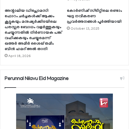
അന്റാലിയ ഡിപ്ലോമസി
കോര്‍ണിഷ് സ്ട്രീറ്റിലെ രണ്ടാം
ഫോറം ചര്‍ച്ചകള്‍ക്ക് ആക്കം
ഘട്ട നവീകരണ
കൂട്ടുകയും മനുഷ്യര്‍ക്കിടയിലെ
പ്രവര്‍ത്തനങ്ങള്‍ പൂര്‍ത്തിയായി
പരസ്പര ബോധം വളര്‍ത്തുകയും
October 13, 2025
ചെയ്യുന്നതില്‍ നിര്‍ണായക പങ്ക്
വഹിക്കുകയും ചെയ്യുമെന്ന്
ഖത്തര്‍ അമീര്‍ ശൈഖ് തമീം
ബിന്‍ ഹമദ് അല്‍ താനി
April 18, 2026
Perunnal Nilavu Eid Magazine