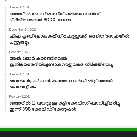
January 31, 2021
ഖത്തറില്‍ ഫേസ് മാസ്‌ക് ധരിക്കാത്തതിന്
പിടിയിലായവര്‍ 8000 കടന്നു
December 24, 2020
ഫിഫ ക്ലബ് ലോകകപ്പിന് ഫെബ്രുവരി ഒന്നിന് ദോഹയില്‍
പന്തുരുളും
February 1, 2021
അല്‍ ഖോര്‍ കാര്‍ണിവെല്‍
ഇനിയൊരറിയിപ്പുണ്ടാകുന്നതുവരെ നിര്‍ത്തിവെച്ചു
January 31, 2021
പെട്രോള്‍, ഡീസല്‍ കുത്തനെ വര്‍ദ്ധിപ്പിച്ച് ഖത്തര്‍
പെട്രോളിയം
February 5, 2021
ഖത്തറില്‍ 11 വയസ്സുള്ള കുട്ടി കോവിഡ് ബാധിച്ച് മരിച്ചു
ഇന്ന് 398 കോവിഡ് കേസുകള്‍