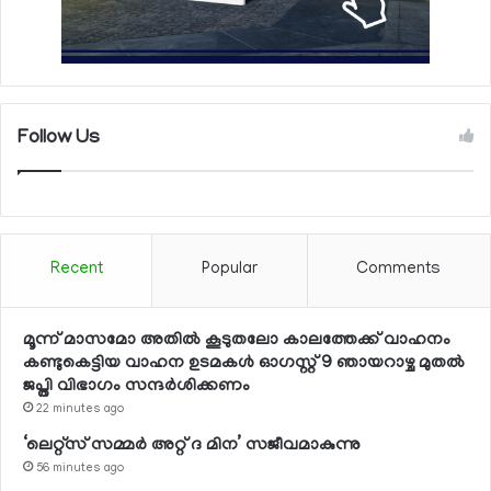
Follow Us
Recent
Popular
Comments
മൂന്ന് മാസമോ അതില്‍ കൂടുതലോ കാലത്തേക്ക് വാഹനം
കണ്ടുകെട്ടിയ വാഹന ഉടമകള്‍ ഓഗസ്റ്റ് 9 ഞായറാഴ്ച മുതല്‍
ജപ്തി വിഭാഗം സന്ദര്‍ശിക്കണം
22 minutes ago
‘ലെറ്റ്‌സ് സമ്മര്‍ അറ്റ് ദ മിന’ സജീവമാകുന്നു
56 minutes ago