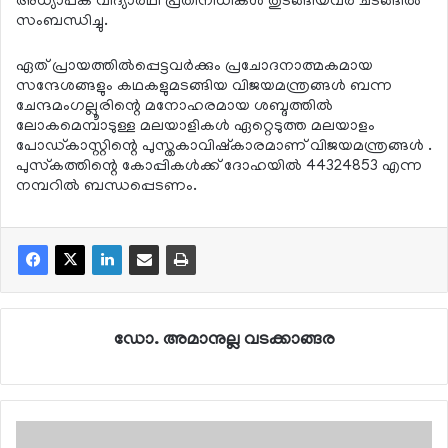
അധ്യാപക വിദ്യാര്‍ഥി പ്രതിനിധികള്‍ തുടങ്ങിയവര്‍ ചടങ്ങില്‍
സംബന്ധിച്ചു.
ഏത് പ്രായത്തില്‍പ്പെട്ടവര്‍ക്കും പ്രചോദനാത്മകമായ
സന്ദേശങ്ങളും കഥകളുമടങ്ങിയ വിജയമന്ത്രങ്ങള്‍ ബന്ന
ചേന്ദമംഗല്ലൂരിന്റെ മനോഹരമായ ശബ്ദത്തില്‍
ലോകമെമ്പാടുള്ള മലയാളികള്‍ ഏറ്റെടുത്ത മലയാളം
പോഡ്കാസ്റ്റിന്റെ പുസ്തകാവിഷ്‌കാരമാണ് വിജയമന്ത്രങ്ങള്‍ .
പുസ്‌കത്തിന്റെ കോപ്പികള്‍ക്ക് ദോഹയില്‍ 44324853 എന്ന
നമ്പറില്‍ ബന്ധപ്പെടണം.
ഡോ. അമാനുല്ല വടക്കാങ്ങര