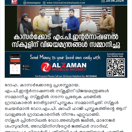
ദോഹ. കാസര്‍ക്കോട്ടെ പ്രശസ്തമായ.
എം.പി.ഇന്റര്‍നാഷണല്‍ സ്‌കൂളിന് വിജയമന്ത്രങ്ങള്‍
സമ്മാനിച്ചു. സ്‌കൂളില്‍ നടന്ന പ്രത്യേക ചടങ്ങില്‍
ഗ്രന്ഥകാരന്‍ നേരിട്ടാണ് പുസ്തകം സമ്മാനിച്ചത്. സ്‌കൂള്‍
ചെയര്‍മാന്‍ ഡോ.എം.പി. ഷാഫി ഹാജി പുസ്തകത്തിന്റെ ആറ്
വാള്യങ്ങള്‍ ഗ്രന്ഥകാരനില്‍ നിന്നും ഏറ്റുവാങ്ങി.
സ്‌കൂള്‍ പ്രിന്‍സിപ്പല്‍ ഡോ.അബ്ദുല്‍ ജലീല്‍, മാനേജര്‍
ശംസുദ്ധീന്‍, അഡ്മിനിസ്‌ട്രേറ്റര്‍ ജഅ്ഫര്‍ സാദിഖ്,