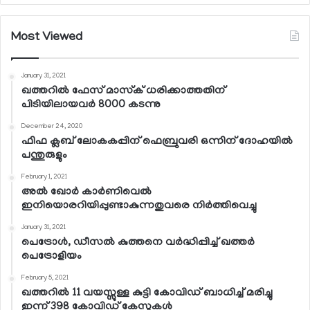
Most Viewed
January 31, 2021
ഖത്തറില്‍ ഫേസ് മാസ്‌ക് ധരിക്കാത്തതിന്
പിടിയിലായവര്‍ 8000 കടന്നു
December 24, 2020
ഫിഫ ക്ലബ് ലോകകപ്പിന് ഫെബ്രുവരി ഒന്നിന് ദോഹയില്‍
പന്തുരുളും
February 1, 2021
അല്‍ ഖോര്‍ കാര്‍ണിവെല്‍
ഇനിയൊരറിയിപ്പുണ്ടാകുന്നതുവരെ നിര്‍ത്തിവെച്ചു
January 31, 2021
പെട്രോള്‍, ഡീസല്‍ കുത്തനെ വര്‍ദ്ധിപ്പിച്ച് ഖത്തര്‍
പെട്രോളിയം
February 5, 2021
ഖത്തറില്‍ 11 വയസ്സുള്ള കുട്ടി കോവിഡ് ബാധിച്ച് മരിച്ചു
ഇന്ന് 398 കോവിഡ് കേസുകള്‍