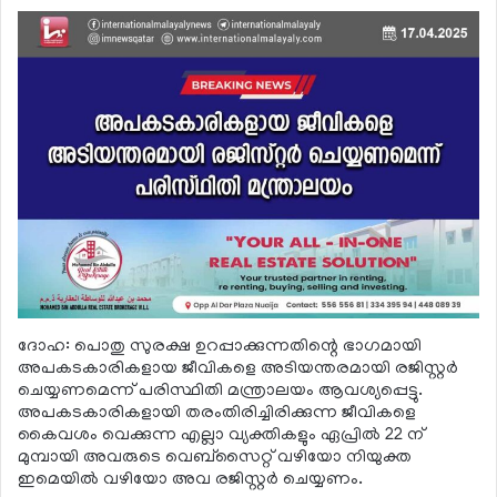
ദോഹ: പൊതു സുരക്ഷ ഉറപ്പാക്കുന്നതിന്റെ ഭാഗമായി
അപകടകാരികളായ ജീവികളെ അടിയന്തരമായി രജിസ്റ്റര്‍
ചെയ്യണമെന്ന് പരിസ്ഥിതി മന്ത്രാലയം ആവശ്യപ്പെട്ടു.
അപകടകാരികളായി തരംതിരിച്ചിരിക്കുന്ന ജീവികളെ
കൈവശം വെക്കുന്ന എല്ലാ വ്യക്തികളും ഏപ്രില്‍ 22 ന്
മുമ്പായി അവരുടെ വെബ്സൈറ്റ് വഴിയോ നിയുക്ത
ഇമെയില്‍ വഴിയോ അവ രജിസ്റ്റര്‍ ചെയ്യണം.