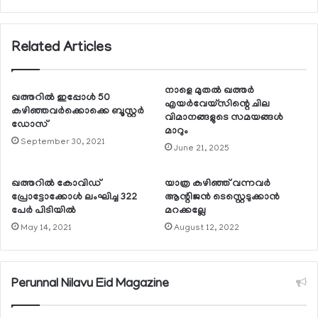
Related Articles
നാളെ മുതല്‍ ഖത്തര്‍
ഖത്തറില്‍ ഇപ്പോള്‍ 50
എയര്‍വേയ്‌സിന്റെ ചില
കഴിഞ്ഞവര്‍ക്കൊക്കെ ബൂസ്റ്റര്‍
വിമാനങ്ങളുടെ സമയങ്ങള്‍
ഡോസ്
മാറും
September 30, 2021
June 21, 2025
ഖത്തറില്‍ കോവിഡ്
യാത്ര കഴിഞ്ഞ് വന്നവര്‍
പ്രോട്ടോക്കോള്‍ ലംഘിച്ച 322
ആന്റിജന്‍ ടെസ്റ്റെടുക്കാന്‍
പേര്‍ പിടിയില്‍
മറക്കല്ലേ
May 14, 2021
August 12, 2022
Perunnal Nilavu Eid Magazine