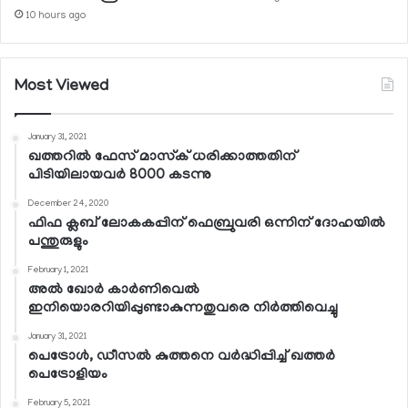
10 hours ago
Most Viewed
January 31, 2021
ഖത്തറില്‍ ഫേസ് മാസ്‌ക് ധരിക്കാത്തതിന്
പിടിയിലായവര്‍ 8000 കടന്നു
December 24, 2020
ഫിഫ ക്ലബ് ലോകകപ്പിന് ഫെബ്രുവരി ഒന്നിന് ദോഹയില്‍
പന്തുരുളും
February 1, 2021
അല്‍ ഖോര്‍ കാര്‍ണിവെല്‍
ഇനിയൊരറിയിപ്പുണ്ടാകുന്നതുവരെ നിര്‍ത്തിവെച്ചു
January 31, 2021
പെട്രോള്‍, ഡീസല്‍ കുത്തനെ വര്‍ദ്ധിപ്പിച്ച് ഖത്തര്‍
പെട്രോളിയം
February 5, 2021