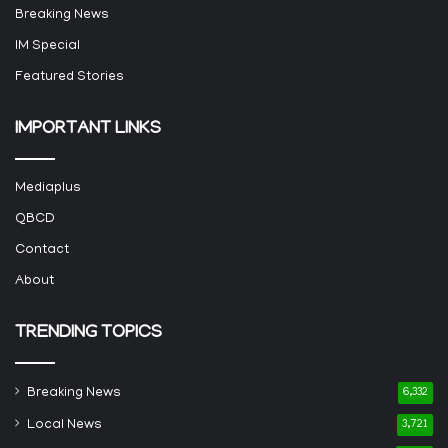
Breaking News
IM Special
Featured Stories
IMPORTANT LINKS
Mediaplus
QBCD
Contact
About
TRENDING TOPICS
Breaking News
6,332
Local News
3,721