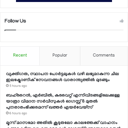
Follow Us
Recent
Popular
Comments
വ്യക്തിഗത, സ്ഥാപന പോര്‍ട്ടലുകള്‍ വഴി ലഭ്യമാകുന്ന ചില
ഇലക്ട്രോണിക് സേവനങ്ങള്‍ വാരാന്ത്യത്തില്‍ മുടങ്ങും
5 hours ago
ബഹ്റൈന്‍, എര്‍ബില്‍, കുവൈറ്റ് എന്നിവിടങ്ങളിലേക്കുള്ള
യാത്രാ വിമാന സര്‍വീസുകള്‍ ഓഗസ്റ്റ് 8 മുതല്‍
പുനരാരംഭിക്കുമെന്ന് ഖത്തര്‍ എയര്‍വേയ്സ്
6 hours ago
മൂന്ന് മാസമോ അതില്‍ കൂടുതലോ കാലത്തേക്ക് വാഹനം