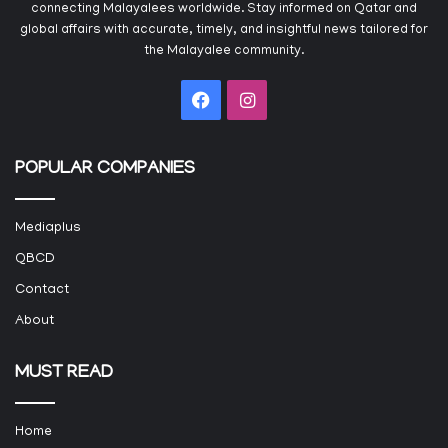
connecting Malayalees worldwide. Stay informed on Qatar and
global affairs with accurate, timely, and insightful news tailored for
the Malayalee community.
Facebook
Instagram
POPULAR COMPANIES
Mediaplus
QBCD
Contact
About
MUST READ
Home