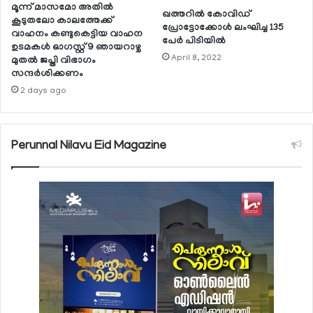
മൂന്ന് മാസമോ അതില്‍
ഖത്തറില്‍ കോവിഡ്
കൂടുതലോ കാലത്തേക്ക്
പ്രോട്ടോക്കോള്‍ ലംഘിച്ച 135
വാഹനം കണ്ടുകെട്ടിയ വാഹന
പേര്‍ പിടിയില്‍
ഉടമകള്‍ ഓഗസ്റ്റ് 9 ഞായറാഴ്ച
April 8, 2022
മുതല്‍ ജപ്തി വിഭാഗം
സന്ദര്‍ശിക്കണം
2 days ago
Perunnal Nilavu Eid Magazine