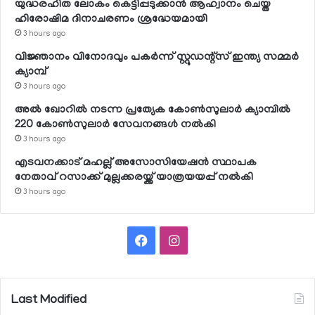
യുദ്ധരഹിത ലോകം കെട്ടിപ്പടുക്കാന്‍ ആഹ്വാനം ചെയ്ത
ഹിരോഷിമ ദിനാചരണം ശ്രദ്ധേയമായി
3 hours ago
വിജ്ഞാനം വിനോദവും പകര്‍ന്ന് സ്റ്റുഡന്റ്‌സ് ഇന്ത്യ സമ്മര്‍
ക്യാമ്പ്
3 hours ago
അല്‍ ഖോറില്‍ നടന്ന പ്രത്യേക കോണ്‍സുലാര്‍ ക്യാമ്പില്‍
220 കോണ്‍സുലാര്‍ സേവനങ്ങള്‍ നല്‍കി
3 hours ago
എടവനക്കാട് മഹല്ല് അസോസിയേഷന്‍ സ്ഥാപക
നേതാവ് റസാക്ക് മുല്ലക്കരയ്ക്ക് യാത്രയയപ്പ് നല്‍കി
3 hours ago
Facebook
Instagram
Last Modified