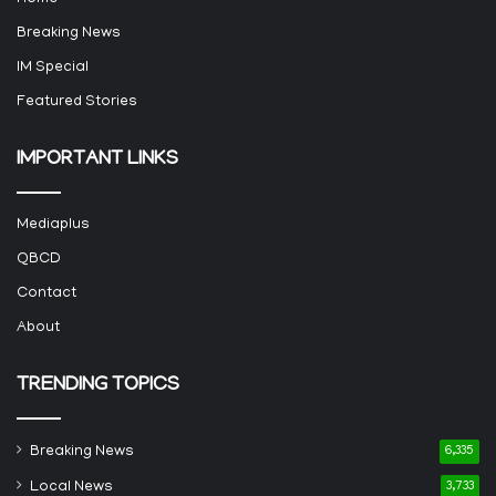
Breaking News
IM Special
Featured Stories
IMPORTANT LINKS
Mediaplus
QBCD
Contact
About
TRENDING TOPICS
Breaking News
6,335
Local News
3,733