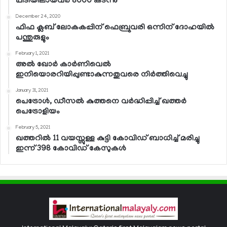
പിടിയിലായവര്‍ 8000 കടന്നു
December 24, 2020
ഫിഫ ക്ലബ് ലോകകപ്പിന് ഫെബ്രുവരി ഒന്നിന് ദോഹയില്‍
പന്തുരുളും
February 1, 2021
അല്‍ ഖോര്‍ കാര്‍ണിവെല്‍
ഇനിയൊരറിയിപ്പുണ്ടാകുന്നതുവരെ നിര്‍ത്തിവെച്ചു
January 31, 2021
പെട്രോള്‍, ഡീസല്‍ കുത്തനെ വര്‍ദ്ധിപ്പിച്ച് ഖത്തര്‍
പെട്രോളിയം
February 5, 2021
ഖത്തറില്‍ 11 വയസ്സുള്ള കുട്ടി കോവിഡ് ബാധിച്ച് മരിച്ചു
ഇന്ന് 398 കോവിഡ് കേസുകള്‍