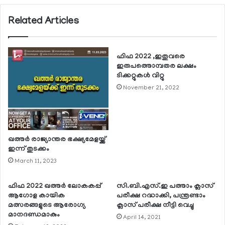
Related Articles
ഫിഫ 2022 ,ഇതുവരെ
ഇരുപത്തൊമ്പതര ലക്ഷം
ടിക്കറ്റുകള്‍ വിറ്റു
November 21, 2022
ഖത്തര്‍ രാജ്യാന്തര ഭക്ഷ്യമേളയ്ക്ക്
ഇന്ന് തുടക്കം
March 11, 2023
ഫിഫ 2022 ഖത്തര്‍ ലോകകപ്പ്
സി.ബി.എസ്.ഇ പത്താം ക്ലാസ്
ആഗോള കായിക
പരീക്ഷ റദ്ധാക്കി, പന്ത്രണ്ടാം
മത്സരങ്ങളുടെ ആരോഗ്യ
ക്ലാസ് പരീക്ഷ നീട്ടി വെച്ചു
മാനദണ്ഡമാകും
April 14, 2021