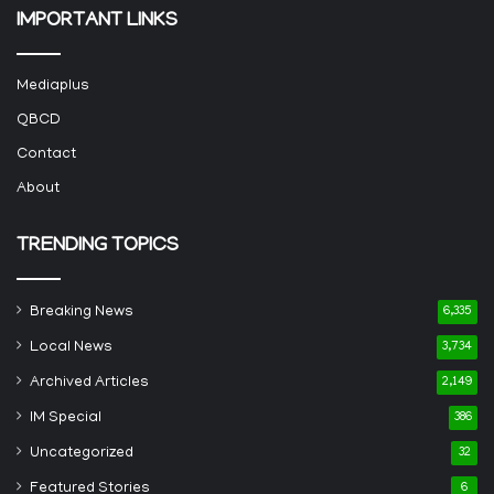
IMPORTANT LINKS
Mediaplus
QBCD
Contact
About
TRENDING TOPICS
Breaking News
6,335
Local News
3,734
Archived Articles
2,149
IM Special
386
Uncategorized
32
Featured Stories
6