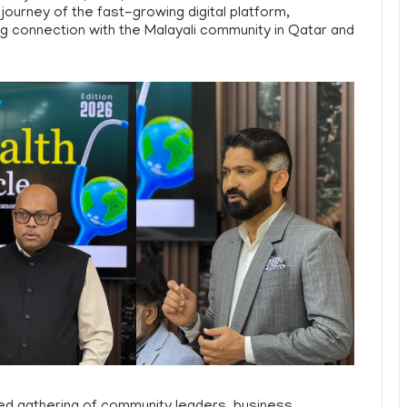
journey of the fast-growing digital platform,
rong connection with the Malayali community in Qatar and
d gathering of community leaders, business