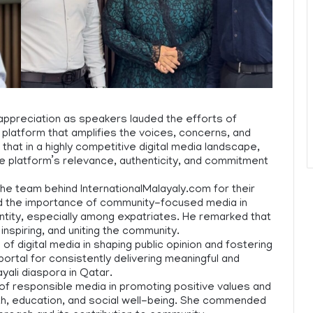
d appreciation as speakers lauded the efforts of
e platform that amplifies the voices, concerns, and
hat in a highly competitive digital media landscape,
the platform’s relevance, authenticity, and commitment
the team behind InternationalMalayaly.com for their
d the importance of community-focused media in
ntity, especially among expatriates. He remarked that
 inspiring, and uniting the community.
f digital media in shaping public opinion and fostering
tal for consistently delivering meaningful and
yali diaspora in Qatar.
of responsible media in promoting positive values and
lth, education, and social well-being. She commended