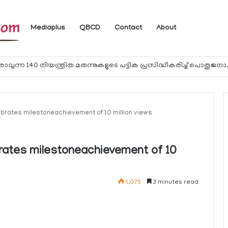
Mediaplus
QBCD
Contact
About
ലെ ടാക്‌സ് റിട്ടേണുകള്‍ സമര്‍പ്പിച്ചു
brates milestoneachievement of 10 million views
brates milestoneachievement of 10
1,075
3 minutes read