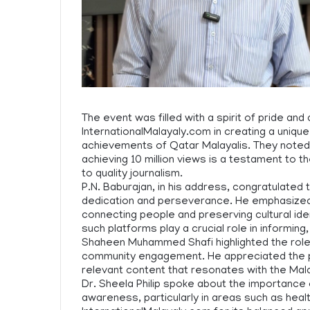
The event was filled with a spirit of pride an
InternationalMalayaly.com in creating a uniqu
achievements of Qatar Malayalis. They noted t
achieving 10 million views is a testament to 
to quality journalism.
P.N. Baburajan, in his address, congratulated 
dedication and perseverance. He emphasize
connecting people and preserving cultural ide
such platforms play a crucial role in informing,
Shaheen Muhammed Shafi highlighted the role o
community engagement. He appreciated the por
relevant content that resonates with the Mala
Dr. Sheela Philip spoke about the importance 
awareness, particularly in areas such as hea