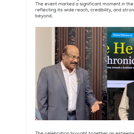
The event marked a significant moment in the 
reflecting its wide reach, credibility, and st
beyond.
The celebration brought together an esteeme