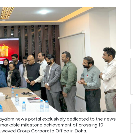
layalam news portal exclusively dedicated to the news
remarkable milestone achievement of crossing 10
l Suwayed Group Corporate Office in Doha.