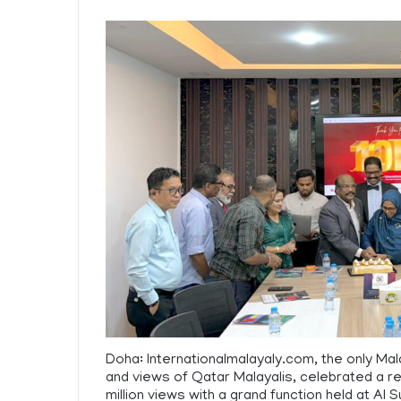
Doha: Internationalmalayaly.com, the only Ma
and views of Qatar Malayalis, celebrated a 
million views with a grand function held at A