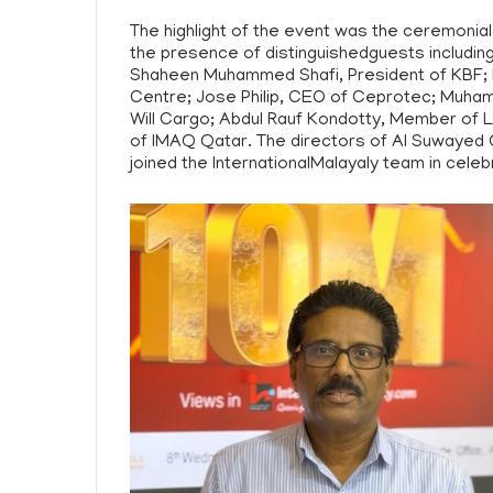
The highlight of the event was the ceremonial
the presence of distinguishedguests includin
Shaheen Muhammed Shafi, President of KBF; D
Centre; Jose Philip, CEO of Ceprotec; Muh
Will Cargo; Abdul Rauf Kondotty, Member of L
of IMAQ Qatar. The directors of Al Suwayed Gr
joined the InternationalMalayaly team in cele