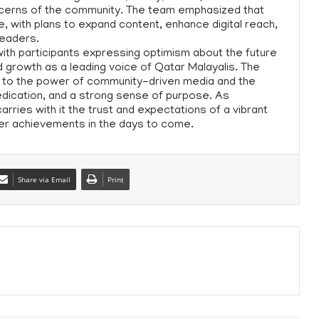
oncerns of the community. The team emphasized that
, with plans to expand content, enhance digital reach,
readers.
ith participants expressing optimism about the future
d growth as a leading voice of Qatar Malayalis. The
 to the power of community-driven media and the
edication, and a strong sense of purpose. As
rries with it the trust and expectations of a vibrant
er achievements in the days to come.
Share via Email
Print