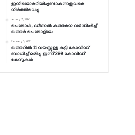
ഇനിയൊരറിയിപ്പുണ്ടാകുന്നതുവരെ
നിര്‍ത്തിവെച്ചു
January 31, 2021
പെട്രോള്‍, ഡീസല്‍ കുത്തനെ വര്‍ദ്ധിപ്പിച്ച്
ഖത്തര്‍ പെട്രോളിയം
February 5, 2021
ഖത്തറില്‍ 11 വയസ്സുള്ള കുട്ടി കോവിഡ്
ബാധിച്ച് മരിച്ചു ഇന്ന് 398 കോവിഡ്
കേസുകള്‍