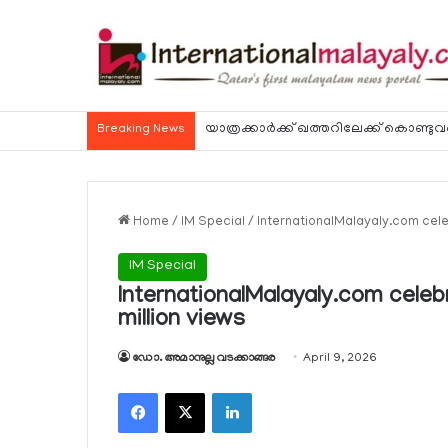
ഖത്തറിലെ 90 ശതമാനം കമ്പനികളും 2025 
Breaking News
Home
/
IM Special
/
InternationalMalayaly.com cele
IM Special
InternationalMalayaly.com cele
million views
ഡോ. അമാനുല്ല വടക്കാങ്ങര
April 9, 2026
Facebook
X
LinkedIn