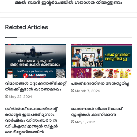
അല്‍ ബാദി ഇന്റര്‍ചേഞ്ചില്‍ ഗതാഗത നിയന്ത്രണം
Related Articles
വിമാനങ്ങള്‍ റദ്ദാക്കുന്നത് ടിക്കറ്റ്
പങ്കജ് ഉദാസിനെ അനുസ്മരിച്ചു
നിരക്ക് കൂടാന്‍ കാരണമാകും
March 7, 2024
May 22, 2024
സ്‌കില്‍സ് ഡെവലപ്പ്‌മെന്റ്
പെരുന്നാള്‍ നിലാവിലേക്ക്
സെന്റര്‍ ഇരുപത്തിമൂന്നാം
സൃഷ്ടികള്‍ ക്ഷണിക്കുന്നു
വാര്‍ഷികം ഡിസംബര്‍ 5 നു
May 1, 2025
ഡിപിഎസ് ഇന്ത്യന്‍ സ്‌കൂള്‍
ഓഡിറ്റോറിയത്തില്‍