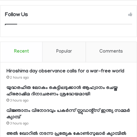
Follow Us
Recent
Popular
Comments
Hiroshima day observance calls for a war-free world
2 hours ago
യുദ്ധരഹിത ലോകം കെട്ടിപ്പടുക്കാന്‍ ആഹ്വാനം ചെയ്ത
ഹിരോഷിമ ദിനാചരണം ശ്രദ്ധേയമായി
3 hours ago
വിജ്ഞാനം വിനോദവും പകര്‍ന്ന് സ്റ്റുഡന്റ്‌സ് ഇന്ത്യ സമ്മര്‍
ക്യാമ്പ്
3 hours ago
അല്‍ ഖോറില്‍ നടന്ന പ്രത്യേക കോണ്‍സുലാര്‍ ക്യാമ്പില്‍