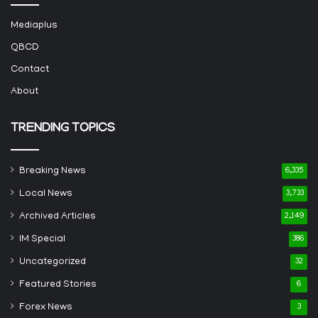
Mediaplus
QBCD
Contact
About
TRENDING TOPICS
Breaking News
6,335
Local News
3,733
Archived Articles
2,149
IM Special
386
Uncategorized
32
Featured Stories
6
Forex News
3