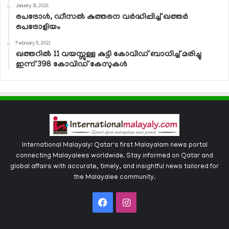
January 31, 2021
പെട്രോള്‍, ഡീസല്‍ കുത്തനെ വര്‍ദ്ധിപ്പിച്ച് ഖത്തര്‍
പെട്രോളിയം
February 5, 2021
ഖത്തറില്‍ 11 വയസ്സുള്ള കുട്ടി കോവിഡ് ബാധിച്ച് മരിച്ചു
ഇന്ന് 398 കോവിഡ് കേസുകള്‍
International Malayaly: Qatar's first Malayalam news portal
connecting Malayalees worldwide. Stay informed on Qatar and
global affairs with accurate, timely, and insightful news tailored for
the Malayalee community.
Facebook
Instagram