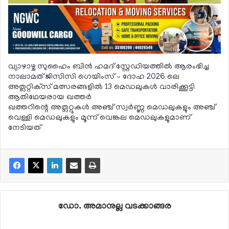
വ്യാഴാഴ്ച സുഹൈം ബിന്‍ ഹമദ് സ്റ്റേഡിയത്തില്‍ ആരംഭിച്ച
നാലാമത് ജിസിസി ഗെയിംസ് – ദോഹ 2026 ലെ
അത്ലറ്റിക്‌സ് മത്സരങ്ങളില്‍ 13 മെഡലുകള്‍ വാരിക്കൂട്ടി
ആതിഥേയരായ ഖത്തര്‍
ഖത്തറിന്റെ അത്ലറ്റുകള്‍ അഞ്ച് സ്വര്‍ണ്ണ മെഡലുകളും അഞ്ച്
വെള്ളി മെഡലുകളും മൂന്ന് വെങ്കല മെഡലുകളുമാണ്
നേടിയത്
ഡോ. അമാനുല്ല വടക്കാങ്ങര