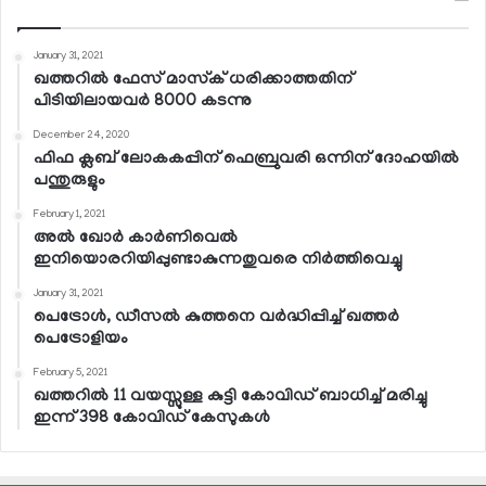
January 31, 2021
ഖത്തറില്‍ ഫേസ് മാസ്‌ക് ധരിക്കാത്തതിന്
പിടിയിലായവര്‍ 8000 കടന്നു
December 24, 2020
ഫിഫ ക്ലബ് ലോകകപ്പിന് ഫെബ്രുവരി ഒന്നിന് ദോഹയില്‍
പന്തുരുളും
February 1, 2021
അല്‍ ഖോര്‍ കാര്‍ണിവെല്‍
ഇനിയൊരറിയിപ്പുണ്ടാകുന്നതുവരെ നിര്‍ത്തിവെച്ചു
January 31, 2021
പെട്രോള്‍, ഡീസല്‍ കുത്തനെ വര്‍ദ്ധിപ്പിച്ച് ഖത്തര്‍
പെട്രോളിയം
February 5, 2021
ഖത്തറില്‍ 11 വയസ്സുള്ള കുട്ടി കോവിഡ് ബാധിച്ച് മരിച്ചു
ഇന്ന് 398 കോവിഡ് കേസുകള്‍