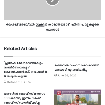
ശൈഖ് അബ്ദുല്‍ ശുക്കൂര്‍ കാഞ്ഞങ്ങാട്, ഹിന്ദി പാട്ടുകളുടെ
തോഴന്‍
Related Articles
‘പ്രമേഹ രോഗാവസ്ഥകളും
ഖത്തറില്‍ വാഹനാപകടത്തില്‍
സങ്കീര്‍ണതകളും”
മലയാളി യുവാവ് മരിച്ചു
കോണ്‍ഫറന്‍സ്, നവംബര്‍ 8-
June 26, 2022
9 തിയ്യതികളില്‍
October 16, 2024
ഖത്തറില്‍ കോവിഡ് മരണം
300 കടന്നു, ഇന്നും 3 പേര്‍
കോവിഡ് ബാധിച്ച് മരിച്ചു