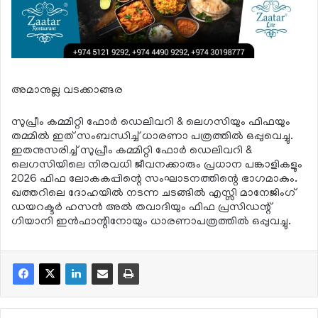
അമാനുല്ല വടക്കാങ്ങര
സുപ്രീം കമ്മിറ്റി ഫോര്‍ ഡെലിവറി & ലെഗസിയും ഫിഫയും
തമ്മില്‍ ഇത് സംബന്ധിച്ച് ധാരണാ പത്രത്തില്‍ ഒപ്പുവെച്ചു.
ഇതനുസരിച്ച് സുപ്രീം കമ്മിറ്റി ഫോര്‍ ഡെലിവറി &
ലെഗസിയിലെ നിരവധി ജീവനക്കാരും പ്രധാന പങ്കാളികളും
2026 ഫിഫ ലോകകപ്പിന്റെ സംഘാടനത്തിന്റെ ഭാഗമാകും.
ഖത്തറിലെ ദോഹയില്‍ നടന്ന ചടങ്ങില്‍ എസ്സി മാനേജിംഗ്
ഡയറക്ടര്‍ ഹസന്‍ അല്‍ തവാദിയും ഫിഫ പ്രസിഡന്റ്
ഗിയാനി ഇന്‍ഫാന്റിനോയും ധാരണാപത്രത്തില്‍ ഒപ്പുവച്ചു.