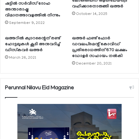
ലോകകപ്പിന് ആതിഥേയത്വം
ഷട്ടില്‍ സര്‍വീസ് ദോഹ
വഹിക്കാനൊരുങ്ങി ഖത്തര്‍
അന്താരാഷ്ട്ര
October 14, 2025
വിമാനത്താവളത്തില്‍ നിന്നും
September 9, 2022
ഖത്തറില്‍ ക്വാറന്റൈന് രണ്ട്
ഖത്തര്‍ ഫണ്ട് ഫോര്‍
ഹോട്ടലുകള്‍ കൂടി അനുവദിച്ച്
ഡവലപ്മെന്റ് കോവിഡ്
ഡിസ്‌കവര്‍ ഖത്തര്‍
പ്രതിരോധത്തിന് 670 ലക്ഷം
ഡോളര്‍ സഹായം നല്‍കി
March 26, 2021
December 20, 2021
Perunnal Nilavu Eid Magazine