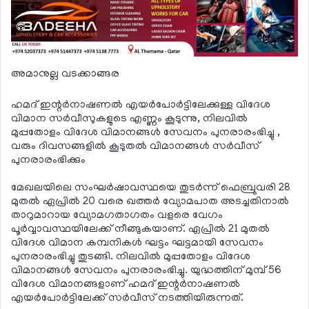
അമാനുല്ല വടക്കാങ്ങര
ഹമദ് ഇന്റര്‍നാഷണല്‍ എയര്‍പോര്‍ട്ടിലേക്കുള്ള വിദേശ
വിമാന സര്‍വീസുകളുടെ എണ്ണം കൂടുന്നു, നിലവില്‍
മുപ്പതോളം വിദേശ വിമാനങ്ങള്‍ സേവനം പുനരാരംഭിച്ചു ,
വരും ദിവസങ്ങളില്‍ കൂടുതല്‍ വിമാനങ്ങള്‍ സര്‍വീസ്
പുനരാരംഭിക്കും
മേഖലയിലെ സംഘര്‍ഷാവസ്ഥയെ തുടര്‍ന്ന് ഫെബ്രുവരി 28
മുതല്‍ ഏപ്രില്‍ 20 വരെ ഖത്തര്‍ വ്യോമപാത അടച്ചതിനാല്‍
താറുമാറായ വ്യോമഗതാഗതം വളരെ വേഗം
പൂര്‍വ്വാവസ്ഥയിലേക്ക് നീങ്ങുകയാണ്. ഏപ്രില്‍ 21 മുതല്‍
വിദേശ വിമാന കമ്പനികള്‍ ഘട്ടം ഘട്ടമായി സേവനം
പുനരാരംഭിച്ചു തുടങ്ങി. നിലവില്‍ മുപ്പതോളം വിദേശ
വിമാനങ്ങള്‍ സേവനം പുനരാരംഭിച്ചു. യുദ്ധത്തിന് മുമ്പ് 56
വിദേശ വിമാനങ്ങളാണ് ഹമദ് ഇന്റര്‍നാഷണല്‍
എയര്‍പോര്‍ട്ടിലേക്ക് സര്‍വീസ് നടത്തിയിരുന്നത്.