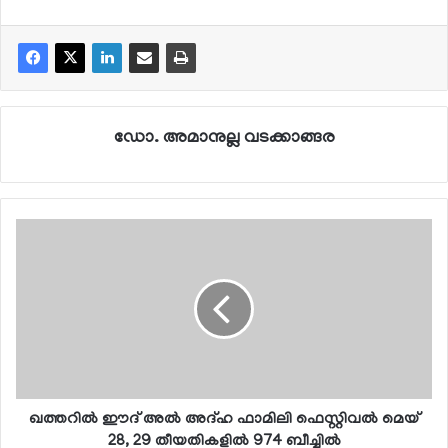
ഡോ. അമാനുല്ല വടക്കാങ്ങര
ഖത്തറില്‍ ഈദ് അല്‍ അദ്ഹ ഫാമിലി ഫെസ്റ്റിവല്‍ മെയ്
28, 29 തീയതികളില്‍ 974 ബീച്ചില്‍