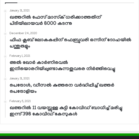
January 31, 2021
ഖത്തറില്‍ ഫേസ് മാസ്‌ക് ധരിക്കാത്തതിന്
പിടിയിലായവര്‍ 8000 കടന്നു
December 24, 2020
ഫിഫ ക്ലബ് ലോകകപ്പിന് ഫെബ്രുവരി ഒന്നിന് ദോഹയില്‍
പന്തുരുളും
February 1, 2021
അല്‍ ഖോര്‍ കാര്‍ണിവെല്‍
ഇനിയൊരറിയിപ്പുണ്ടാകുന്നതുവരെ നിര്‍ത്തിവെച്ചു
January 31, 2021
പെട്രോള്‍, ഡീസല്‍ കുത്തനെ വര്‍ദ്ധിപ്പിച്ച് ഖത്തര്‍
പെട്രോളിയം
February 5, 2021
ഖത്തറില്‍ 11 വയസ്സുള്ള കുട്ടി കോവിഡ് ബാധിച്ച് മരിച്ചു
ഇന്ന് 398 കോവിഡ് കേസുകള്‍