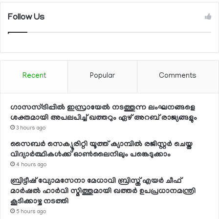
Follow Us
Recent
Popular
Comments
ഗാസസ്ട്രിപ്പില്‍ ഇസ്രായേല്‍ നടത്തുന്ന ലംഘനങ്ങളെ
ശക്തമായി അപലപിച്ച് ഖത്തറും ഏഴ് അറബ് രാജ്യങ്ങളും
3 hours ago
സൈബര്‍ സെക്യൂരിറ്റി യൂത്ത് ക്യാമ്പില്‍ രജിസ്റ്റര്‍ ചെയ്ത
വിദ്യാര്‍ത്ഥികള്‍ക്ക് ഓണ്‍ലൈനിലും പങ്കെടുക്കാം
4 hours ago
ബ്രിട്ടീഷ് വ്യോമസേനാ മേധാവി ബ്രിസ്ത് എയര്‍ ചീഫ്
മാര്‍ഷല്‍ ഹാര്‍വി സ്മിത്തുമായി ഖത്തര്‍ ഉപപ്രധാനമന്ത്രി
കൂടിക്കാഴ്ച നടത്തി
5 hours ago