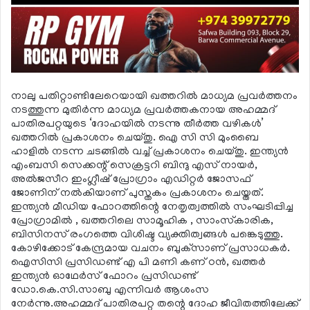
നാലു പതിറ്റാണ്ടിലേറെയായി ഖത്തറില്‍ മാധ്യമ പ്രവര്‍ത്തനം
നടത്തുന്ന മുതിര്‍ന്ന മാധ്യമ പ്രവര്‍ത്തകനായ അഹമ്മദ്
പാതിരപറ്റയുടെ ‘ദോഹയില്‍ നടന്നു തീര്‍ത്ത വഴികള്‍’
ഖത്തറില്‍ പ്രകാശനം ചെയ്തു. ഐ സി സി മുംബൈ
ഹാളില്‍ നടന്ന ചടങ്ങില്‍ വച്ച് പ്രകാശനം ചെയ്തു. ഇന്ത്യന്‍
എംബസി സെക്കന്റ് സെക്രട്ടറി ബിന്ദു എസ് നായര്‍,
അല്‍ജസീറ ഇംഗ്ലീഷ് പ്രോഗ്രാം എഡിറ്റര്‍ ജോസഫ്
ജോണിന് നല്‍കിയാണ് പുസ്തകം പ്രകാശനം ചെയ്തത്.
ഇന്ത്യന്‍ മീഡിയ ഫോറത്തിന്റെ നേതൃത്വത്തില്‍ സംഘടിപ്പിച്ച
പ്രോഗ്രാമില്‍ , ഖത്തറിലെ സാമൂഹിക , സാംസ്‌കാരിക,
ബിസിനസ് രംഗത്തെ വിശിഷ്ട വ്യക്തിത്വങ്ങള്‍ പങ്കെടുത്തു.
കോഴിക്കോട് കേന്ദ്രമായ വചനം ബുക്‌സാണ് പ്രസാധകര്‍.
ഐസിസി പ്രസിഡണ്ട് എ പി മണി കണ് ഠന്‍, ഖത്തര്‍
ഇന്ത്യന്‍ ഓഥേര്‍സ് ഫോറം പ്രസിഡണ്ട്
ഡോ.കെ.സി.സാബു എന്നിവര്‍ ആശംസ
നേര്‍ന്നു.അഹമ്മദ് പാതിരപറ്റ തന്റെ ദോഹ ജീവിതത്തിലേക്ക്