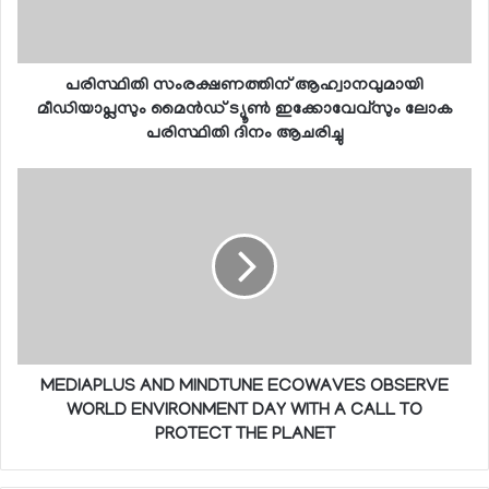
പരിസ്ഥിതി സംരക്ഷണത്തിന് ആഹ്വാനവുമായി
മീഡിയാപ്ലസും മൈന്‍ഡ് ട്യൂണ്‍ ഇക്കോവേവ്‌സും ലോക
പരിസ്ഥിതി ദിനം ആചരിച്ചു
MEDIAPLUS AND MINDTUNE ECOWAVES OBSERVE
WORLD ENVIRONMENT DAY WITH A CALL TO
PROTECT THE PLANET