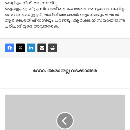
വെളിച്ചം വീശി സംസാരിച്ചു.
ഐ.എം.എഫ് പ്രസിഡണ്ട് ഒ.കെ.പരുമല അധ്യക്ഷത വഹിച്ചു.
ജനറല്‍ സെക്രട്ടറി ഷഫീഖ് അറക്കല്‍ സ്വാഗതവും ട്രഷറര്‍
ആര്‍.ജെ.രതീഷ് നന്ദിയും പറഞ്ഞു. ആര്‍.ജെ.നിസയായിരുന്നു
പരിപാടിയുടെ അവതാരക.
ഡോ. അമാനുല്ല വടക്കാങ്ങര