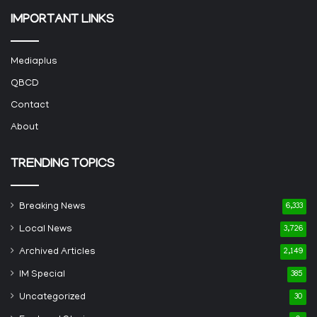
IMPORTANT LINKS
Mediaplus
QBCD
Contact
About
TRENDING TOPICS
Breaking News
6,333
Local News
3,726
Archived Articles
2,149
IM Special
385
Uncategorized
30