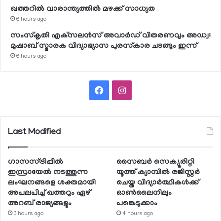
ഖത്തറില്‍ വാരാന്ത്യത്തില്‍ മഴക്ക് സാധ്യത
6 hours ago
സംസ്‌കൃതി എക്‌സലന്‍സ് അവാര്‍ഡ് വിതരണവും അഡ്വ:
മുഷാബ് സ്മാരക വിദ്യാഭ്യാസ പുരസ്‌കാര ചടങ്ങും ഇന്ന്
6 hours ago
Facebook
Instagram
Last Modified
ഗാസസ്ട്രിപ്പില്‍
സൈബര്‍ സെക്യൂരിറ്റി
ഇസ്രായേല്‍ നടത്തുന്ന
യൂത്ത് ക്യാമ്പില്‍ രജിസ്റ്റര്‍
ലംഘനങ്ങളെ ശക്തമായി
ചെയ്ത വിദ്യാര്‍ത്ഥികള്‍ക്ക്
അപലപിച്ച് ഖത്തറും ഏഴ്
ഓണ്‍ലൈനിലും
അറബ് രാജ്യങ്ങളും
പങ്കെടുക്കാം
3 hours ago
4 hours ago