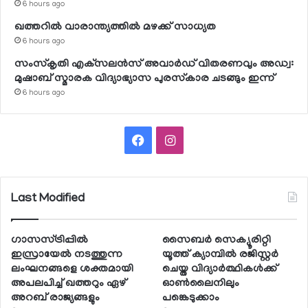
6 hours ago
ഖത്തറില്‍ വാരാന്ത്യത്തില്‍ മഴക്ക് സാധ്യത
6 hours ago
സംസ്‌കൃതി എക്‌സലന്‍സ് അവാര്‍ഡ് വിതരണവും അഡ്വ:
മുഷാബ് സ്മാരക വിദ്യാഭ്യാസ പുരസ്‌കാര ചടങ്ങും ഇന്ന്
6 hours ago
Facebook
Instagram
Last Modified
ഗാസസ്ട്രിപ്പില്‍
സൈബര്‍ സെക്യൂരിറ്റി
ഇസ്രായേല്‍ നടത്തുന്ന
യൂത്ത് ക്യാമ്പില്‍ രജിസ്റ്റര്‍
ലംഘനങ്ങളെ ശക്തമായി
ചെയ്ത വിദ്യാര്‍ത്ഥികള്‍ക്ക്
അപലപിച്ച് ഖത്തറും ഏഴ്
ഓണ്‍ലൈനിലും
അറബ് രാജ്യങ്ങളും
പങ്കെടുക്കാം