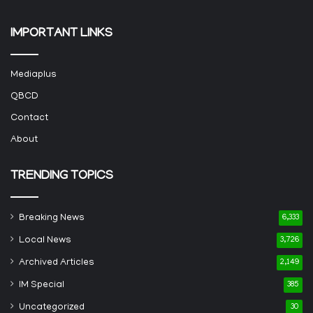
IMPORTANT LINKS
Mediaplus
QBCD
Contact
About
TRENDING TOPICS
Breaking News
6,333
Local News
3,726
Archived Articles
2,149
IM Special
385
Uncategorized
30