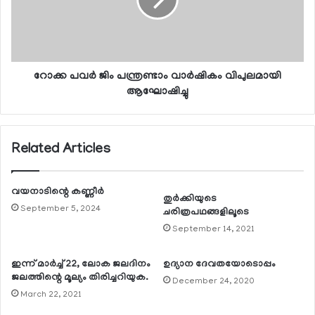
റോക്ക പവര്‍ ജിം പന്ത്രണ്ടാം വാര്‍ഷികം വിപുലമായി
ആഘോഷിച്ചു
Related Articles
വയനാടിന്റെ കണ്ണീര്‍
തുര്‍ക്കിയുടെ
September 5, 2024
ചരിത്രപഥങ്ങളിലൂടെ
September 14, 2021
ഇന്ന് മാര്‍ച്ച് 22, ലോക ജലദിനം
ഉദ്യാന ദേവതയോടൊപ്പം
ജലത്തിന്റെ മൂല്യം തിരിച്ചറിയുക.
December 24, 2020
March 22, 2021