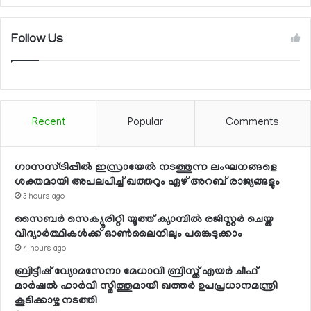
Follow Us
Recent
Popular
Comments
ഗാസസ്ട്രിപ്പില്‍ ഇസ്രായേല്‍ നടത്തുന്ന ലംഘനങ്ങളെ
ശക്തമായി അപലപിച്ച് ഖത്തറും ഏഴ് അറബ് രാജ്യങ്ങളും
3 hours ago
സൈബര്‍ സെക്യൂരിറ്റി യൂത്ത് ക്യാമ്പില്‍ രജിസ്റ്റര്‍ ചെയ്ത
വിദ്യാര്‍ത്ഥികള്‍ക്ക് ഓണ്‍ലൈനിലും പങ്കെടുക്കാം
4 hours ago
ബ്രിട്ടീഷ് വ്യോമസേനാ മേധാവി ബ്രിസ്ത് എയര്‍ ചീഫ്
മാര്‍ഷല്‍ ഹാര്‍വി സ്മിത്തുമായി ഖത്തര്‍ ഉപപ്രധാനമന്ത്രി
കൂടിക്കാഴ്ച നടത്തി