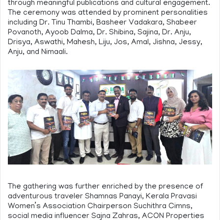
through meaningful publications and cultural engagement.
The ceremony was attended by prominent personalities
including Dr. Tinu Thambi, Basheer Vadakara, Shabeer
Povanoth, Ayoob Dalma, Dr. Shibina, Sajina, Dr. Anju,
Drisya, Aswathi, Mahesh, Liju, Jos, Amal, Jishna, Jessy,
Anju, and Nimaali.
The gathering was further enriched by the presence of
adventurous traveler Shamnas Panayi, Kerala Pravasi
Women’s Association Chairperson Suchithra Cimns,
social media influencer Sajna Zahras, ACON Properties