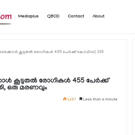
Mediaplus
QBCD
Contact
About
യാത്രക്കാര്‍ക്ക് ഖത്തറിലേക്ക് കൊണ്ടു
രേക്കാള്‍ കൂടുതല്‍ രോഗികള്‍ 455 പേര്‍ക്ക് കോവിഡ്, 335
ള്‍ കൂടുതല്‍ രോഗികള്‍ 455 പേര്‍ക്ക്
തി, ഒരു മരണവും
1,197
Less than a minute