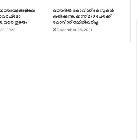
മാനത്താവളങ്ങളിലെ
ഖത്തറില്‍ കോവിഡ് കേസുകള്‍
ഓവര്‍ഫ്‌ളോ
കുതിക്കുന്നു, ഇന്ന് 278 പേര്‍ക്ക്
1 വരെ തുടരും
കോവിഡ് സ്ഥിരീകരിച്ചു
22, 2022
December 25, 2021