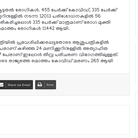
ുതല്‍ രോഗികള്‍. 455 പേര്‍ക്ക് കോവിഡ്, 335 പേര്‍ക്ക്
റിനുള്ളില്‍ നടന്ന 12013 പരിശോധനകളില്‍ 56
ിരീകരിച്ചപ്പോള്‍ 335 പേര്‍ക്ക് മാത്രമാണ് രോഗ മുക്തി
്ള മൊത്തം രോഗികള്‍ 11442 ആയി.
രിയില്‍ പ്രവേശിപ്പിക്കപ്പെട്ടതോടെ ആശുപത്രികളില്‍
േരാണ് കഴിഞ്ഞ 24 മണിക്കൂറിനുള്ളില്‍ അത്യാഹിത
ം 117 പേരാണ് ഇപ്പോള്‍ തീവ്ര പരിചരണ വിഭാഗത്തിലുള്ളത്.
്ചതോടെ രാജ്യത്തെ മൊത്തം കോവിഡ് മരണം 265 ആയി
Share via Email
Print