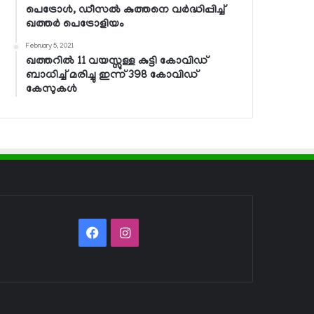
പെട്രോള്‍, ഡീസല്‍ കുത്തനെ വര്‍ദ്ധിപ്പിച്ച്
ഖത്തര്‍ പെട്രോളിയം
February 5, 2021
ഖത്തറില്‍ 11 വയസ്സുള്ള കുട്ടി കോവിഡ്
ബാധിച്ച് മരിച്ചു ഇന്ന് 398 കോവിഡ്
കേസുകള്‍
Facebook
Instagram