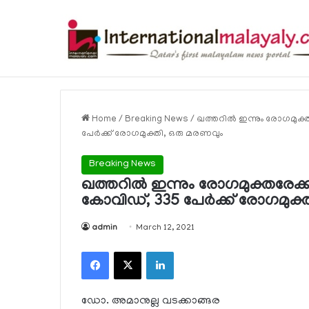
Breaking News
Home
/
Breaking News
/
ഖത്തറില്‍ ഇന്നും രോഗമുക്ത
പേര്‍ക്ക് രോഗമുക്തി, ഒരു മരണവും
Breaking News
ഖത്തറില്‍ ഇന്നും രോഗമുക്തരേക്കാ
കോവിഡ്, 335 പേര്‍ക്ക് രോഗമുക്
admin
March 12, 2021
Facebook
X
LinkedIn
ഡോ. അമാനുല്ല വടക്കാങ്ങര