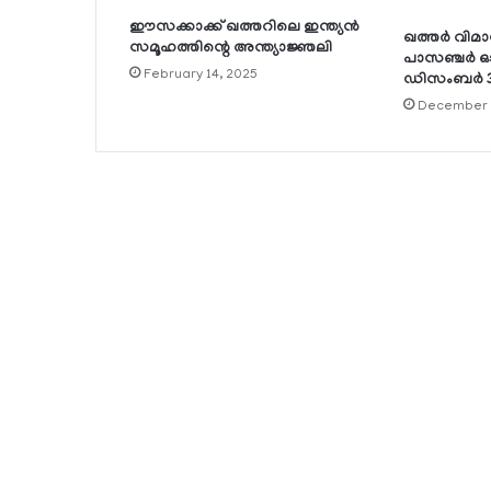
ഈസക്കാക്ക് ഖത്തറിലെ ഇന്ത്യന്‍
ഖത്തര്‍ വി
സമൂഹത്തിന്റെ അന്ത്യാജ്ഞലി
പാസഞ്ചര്‍ 
February 14, 2025
ഡിസംബര്‍ 3
December 