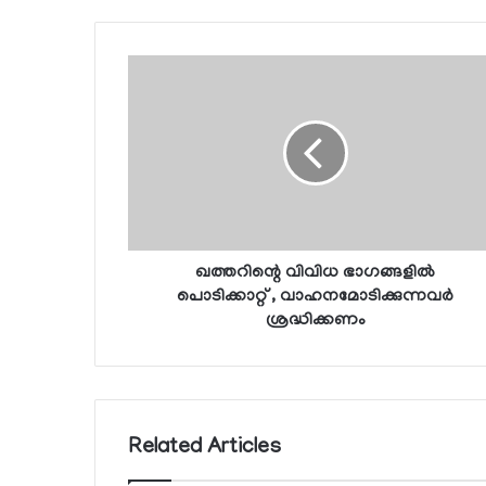
ഖത്തറിന്റെ വിവിധ ഭാഗങ്ങളില്‍
പൊടിക്കാറ്റ് , വാഹനമോടിക്കുന്നവര്‍
ശ്രദ്ധിക്കണം
Related Articles