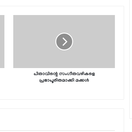
പിതാവിന്റെ സംഗീതവഴികളെ
പ്രഭാപൂരിതമാക്കി മക്കള്‍