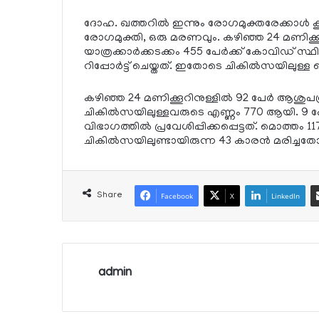
ദോഹ. ഖത്തറില്‍ ഇന്നും രോഗമുക്തരേക്കാള്‍ കൂട
രോഗമുക്തി, ഒരു മരണവും. കഴിഞ്ഞ 24 മണിക്കൂ
യാത്രക്കാര്‍ക്കടക്കം 455 പേര്‍ക്ക് കോവിഡ് സ്ഥ
റിപ്പോര്‍ട്ട് ചെയ്തത്. ഇതോടെ ചികില്‍സയിലുള
കഴിഞ്ഞ 24 മണിക്കൂറിനുള്ളില്‍ 92 പേര്‍ ആശുപത്
ചികില്‍സയിലുള്ളവരുടെ എണ്ണം 770 ആയി. 9 പ
വിഭാഗത്തില്‍ പ്രവേശിപ്പിക്കപ്പെട്ടത്. മൊത്ത
ചികില്‍സയിലുണ്ടായിരുന്ന 43 കാരന്‍ മരിച
Share
Facebook
X
LinkedIn
admin