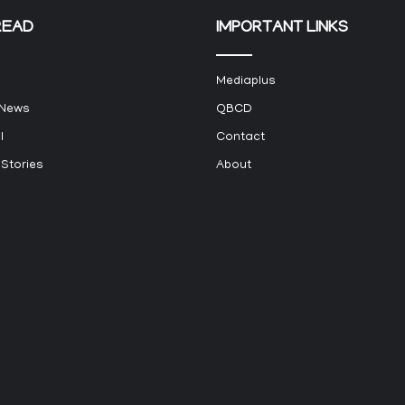
READ
IMPORTANT LINKS
Mediaplus
 News
QBCD
l
Contact
 Stories
About