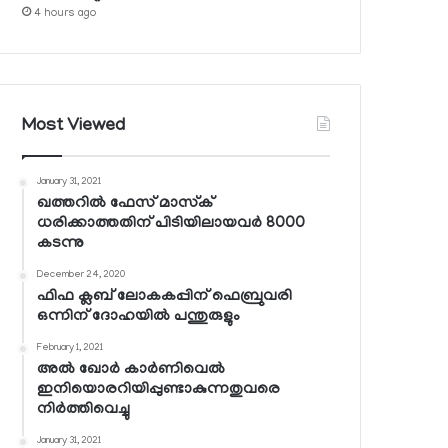
4 hours ago
Most Viewed
January 31, 2021
ഖത്തറില്‍ ഫേസ് മാസ്‌ക്
ധരിക്കാത്തതിന് പിടിയിലായവര്‍ 8000
കടന്നു
December 24, 2020
ഫിഫ ക്ലബ് ലോകകപ്പിന് ഫെബ്രുവരി
ഒന്നിന് ദോഹയില്‍ പന്തുരുളും
February 1, 2021
അല്‍ ഖോര്‍ കാര്‍ണിവെല്‍
ഇനിയൊരറിയിപ്പുണ്ടാകുന്നതുവരെ
നിര്‍ത്തിവെച്ചു
January 31, 2021