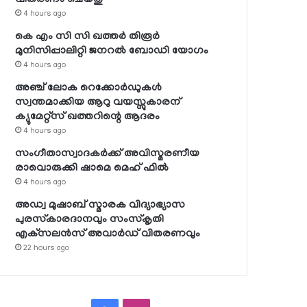
4 hours ago
കെ എം സി സി ഖത്തര്‍ തിരൂര്‍
മുനിസിപ്പാലിറ്റി ജനറല്‍ ബോഡി യോഗം
4 hours ago
അഞ്ച് ലോക റെക്കോര്‍ഡുകള്‍
സ്വന്തമാക്കിയ ആറു വയസ്സുകാരന്
ക്യുമേറ്റ്‌സ് ഖത്തറിന്റെ ആദരം
4 hours ago
സംഗീതാസ്വാദകര്‍ക്ക് അവിസ്മരണീയ
രാവൊരുക്കി ഷാമെ മെഹ് ഫില്‍
4 hours ago
അഡ്വ മുഷാബ് സ്മാരക വിദ്യാഭ്യാസ
പുരസ്‌കാരദാനവും സംസ്‌കൃതി
എക്‌സലന്‍സ് അവാര്‍ഡ് വിതരണവും
22 hours ago