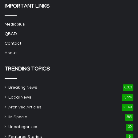
IMPORTANT LINKS
Mediaplus
QBCD
Contact
About
TRENDING TOPICS
Breaking News
6,333
Local News
3,726
Archived Articles
2,149
IM Special
385
Uncategorized
30
Featured Stories
6