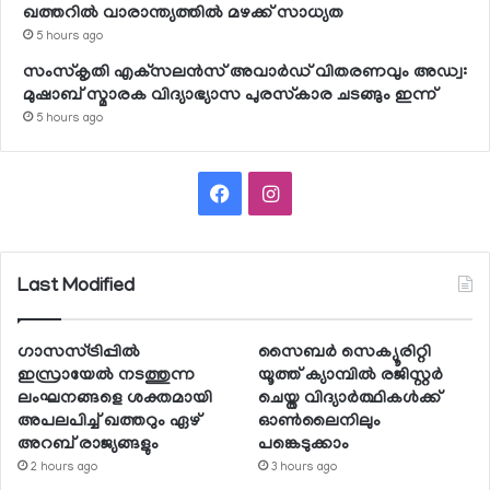
ഖത്തറില്‍ വാരാന്ത്യത്തില്‍ മഴക്ക് സാധ്യത
5 hours ago
സംസ്‌കൃതി എക്‌സലന്‍സ് അവാര്‍ഡ് വിതരണവും അഡ്വ:
മുഷാബ് സ്മാരക വിദ്യാഭ്യാസ പുരസ്‌കാര ചടങ്ങും ഇന്ന്
5 hours ago
Facebook
Instagram
Last Modified
ഗാസസ്ട്രിപ്പില്‍
സൈബര്‍ സെക്യൂരിറ്റി
ഇസ്രായേല്‍ നടത്തുന്ന
യൂത്ത് ക്യാമ്പില്‍ രജിസ്റ്റര്‍
ലംഘനങ്ങളെ ശക്തമായി
ചെയ്ത വിദ്യാര്‍ത്ഥികള്‍ക്ക്
അപലപിച്ച് ഖത്തറും ഏഴ്
ഓണ്‍ലൈനിലും
അറബ് രാജ്യങ്ങളും
പങ്കെടുക്കാം
2 hours ago
3 hours ago