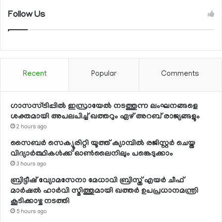
Follow Us
Recent
Popular
Comments
ഗാസസ്ട്രിപ്പില്‍ ഇസ്രായേല്‍ നടത്തുന്ന ലംഘനങ്ങളെ
ശക്തമായി അപലപിച്ച് ഖത്തറും ഏഴ് അറബ് രാജ്യങ്ങളും
2 hours ago
സൈബര്‍ സെക്യൂരിറ്റി യൂത്ത് ക്യാമ്പില്‍ രജിസ്റ്റര്‍ ചെയ്ത
വിദ്യാര്‍ത്ഥികള്‍ക്ക് ഓണ്‍ലൈനിലും പങ്കെടുക്കാം
3 hours ago
ബ്രിട്ടീഷ് വ്യോമസേനാ മേധാവി ബ്രിസ്ത് എയര്‍ ചീഫ്
മാര്‍ഷല്‍ ഹാര്‍വി സ്മിത്തുമായി ഖത്തര്‍ ഉപപ്രധാനമന്ത്രി
കൂടിക്കാഴ്ച നടത്തി
5 hours ago