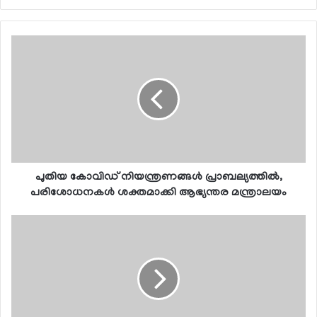
പുതിയ കോവിഡ് നിയന്ത്രണങ്ങള്‍ പ്രാബല്യത്തില്‍,
പരിശോധനകള്‍ ശക്തമാക്കി ആഭ്യന്തര മന്ത്രാലയം