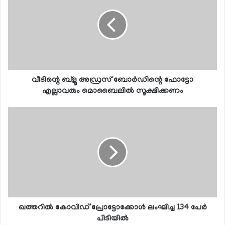
വീടിന്റെ ബ്ളൂ അഡ്രസ് ബോര്‍ഡിന്റെ ഫോട്ടോ
എല്ലാവരും മൊബൈലില്‍ സൂക്ഷിക്കണം
ഖത്തറില്‍ കോവിഡ് പ്രോട്ടോക്കോള്‍ ലംഘിച്ച 134 പേര്‍
പിടിയില്‍