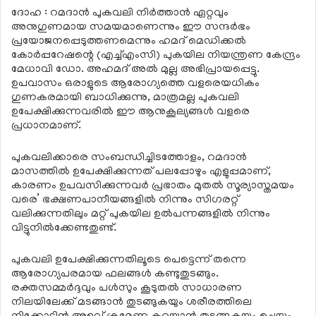
ദോഹ : റമദാന്‍ പുകവലി നിര്‍ത്താന്‍ ഏറ്റവും
അനുഗുണമായ സമയമാണെന്നും ഈ സന്ദര്‍ഭം
പ്രയോജനപ്പെടുത്തണമെന്നും ഹമദ് മെഡിക്കല്‍
കോര്‍പ്പറേഷന്റെ (എച്ച്എംസി) പുകയില നിയന്ത്രണ കേന്ദ്രം
മേധാവി ഡോ. അഹമദ് അല്‍ മുല്ല അഭിപ്രായപ്പെട്ടു.
ഉപവാസം ഒരാളുടെ ആരോഗ്യത്തെ വളരെയധികം
ഗുണകരമായി ബാധിക്കുന്നു, മാത്രമല്ല പുകവലി
ഉപേക്ഷിക്കുന്നവരില്‍ ഈ ആനുകൂല്യങ്ങള്‍ വളരെ
പ്രധാനമാണ്.
പുകവലിക്കാരെ സംബന്ധിച്ചിടത്തോളം, റമദാന്‍
മാസത്തില്‍ ഉപേക്ഷിക്കുന്നത് പലപ്പോഴും എളുപ്പമാണ്,
കാരണം ഉപവസിക്കുന്നവര്‍ പ്രഭാതം മുതല്‍ സൂര്യാസ്തമയം
വരെ’ ഭക്ഷണപാനീയങ്ങളില്‍ നിന്നും സിഗരറ്റ്
വലിക്കുന്നതിലും മറ്റ് പുകയില ഉല്‍പന്നങ്ങളില്‍ നിന്നും
വിട്ടുനില്‍ക്കേണ്ടതുണ്ട്.
പുകവലി ഉപേക്ഷിക്കുന്നതിലൂടെ പെട്ടെന്ന് തന്നെ
ആരോഗ്യപരമായ ഫലങ്ങള്‍ കണ്ടുതുടങ്ങും.
രക്തസമ്മര്‍ദ്ദവും പള്‍സും കൂടുതല്‍ സാധാരണ
നിലയിലേക്ക് മടങ്ങാന്‍ തുടങ്ങുകയും ശരീരത്തിലെ