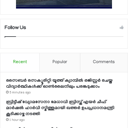
Follow Us
Recent
Popular
Comments
സൈബര്‍ സെക്യൂരിറ്റി യൂത്ത് ക്യാമ്പില്‍ രജിസ്റ്റര്‍ ചെയ്ത
വിദ്യാര്‍ത്ഥികള്‍ക്ക് ഓണ്‍ലൈനിലും പങ്കെടുക്കാം
5 minutes ago
ബ്രിട്ടീഷ് വ്യോമസേനാ മേധാവി ബ്രിസ്ത് എയര്‍ ചീഫ്
മാര്‍ഷല്‍ ഹാര്‍വി സ്മിത്തുമായി ഖത്തര്‍ ഉപപ്രധാനമന്ത്രി
കൂടിക്കാഴ്ച നടത്തി
1 hour ago