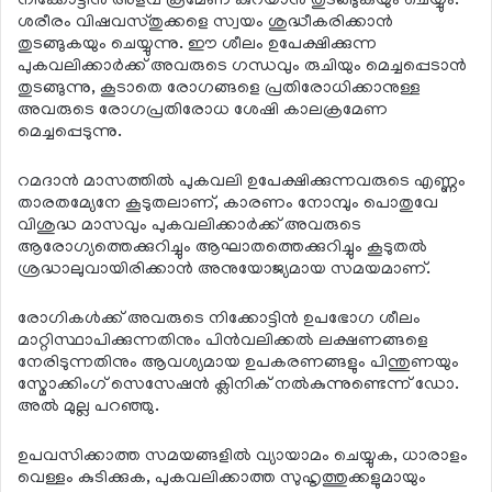
നിക്കോട്ടിന്‍ അളവ് ക്രമേണ കുറയാന്‍ തുടങ്ങുകയും ചെയ്യും.
ശരീരം വിഷവസ്തുക്കളെ സ്വയം ശുദ്ധീകരിക്കാന്‍
തുടങ്ങുകയും ചെയ്യുന്നു. ഈ ശീലം ഉപേക്ഷിക്കുന്ന
പുകവലിക്കാര്‍ക്ക് അവരുടെ ഗന്ധവും രുചിയും മെച്ചപ്പെടാന്‍
തുടങ്ങുന്നു, കൂടാതെ രോഗങ്ങളെ പ്രതിരോധിക്കാനുള്ള
അവരുടെ രോഗപ്രതിരോധ ശേഷി കാലക്രമേണ
മെച്ചപ്പെടുന്നു.
റമദാന്‍ മാസത്തില്‍ പുകവലി ഉപേക്ഷിക്കുന്നവരുടെ എണ്ണം
താരതമ്യേനേ കൂടുതലാണ്, കാരണം നോമ്പും പൊതുവേ
വിശുദ്ധ മാസവും പുകവലിക്കാര്‍ക്ക് അവരുടെ
ആരോഗ്യത്തെക്കുറിച്ചും ആഘാതത്തെക്കുറിച്ചും കൂടുതല്‍
ശ്രദ്ധാലുവായിരിക്കാന്‍ അനുയോജ്യമായ സമയമാണ്.
രോഗികള്‍ക്ക് അവരുടെ നിക്കോട്ടിന്‍ ഉപഭോഗ ശീലം
മാറ്റിസ്ഥാപിക്കുന്നതിനും പിന്‍വലിക്കല്‍ ലക്ഷണങ്ങളെ
നേരിടുന്നതിനും ആവശ്യമായ ഉപകരണങ്ങളും പിന്തുണയും
സ്മോക്കിംഗ് സെസേഷന്‍ ക്ലിനിക് നല്‍കുന്നുണ്ടെന്ന് ഡോ.
അല്‍ മുല്ല പറഞ്ഞു.
ഉപവസിക്കാത്ത സമയങ്ങളില്‍ വ്യായാമം ചെയ്യുക, ധാരാളം
വെള്ളം കുടിക്കുക, പുകവലിക്കാത്ത സുഹൃത്തുക്കളുമായും