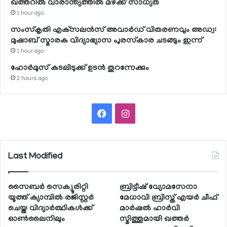
ഖത്തറില്‍ വാരാന്ത്യത്തില്‍ മഴക്ക് സാധ്യത
1 hour ago
സംസ്‌കൃതി എക്‌സലന്‍സ് അവാര്‍ഡ് വിതരണവും അഡ്വ:
മുഷാബ് സ്മാരക വിദ്യാഭ്യാസ പുരസ്‌കാര ചടങ്ങും ഇന്ന്
1 hour ago
ഹോര്‍മുസ് കടലിടുക്ക് ഉടന്‍ തുറന്നേക്കും
2 hours ago
Facebook
Instagram
Last Modified
സൈബര്‍ സെക്യൂരിറ്റി
ബ്രിട്ടീഷ് വ്യോമസേനാ
യൂത്ത് ക്യാമ്പില്‍ രജിസ്റ്റര്‍
മേധാവി ബ്രിസ്ത് എയര്‍ ചീഫ്
ചെയ്ത വിദ്യാര്‍ത്ഥികള്‍ക്ക്
മാര്‍ഷല്‍ ഹാര്‍വി
ഓണ്‍ലൈനിലും
സ്മിത്തുമായി ഖത്തര്‍