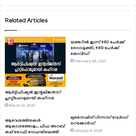
Related Articles
ഖത്തറില്‍ ഇന്ന് 480 പേര്‍ക്ക്
രോഗമുക്തി, 469 പേര്‍ക്ക്
കോവിഡ്
February 26, 2021
ആര്‍ട്ടിഫിഷ്യല്‍ ഇന്റലിജന്‍സ്
പ്ലാറ്റ്ഫോമുമായി കഹ്റാമ
March 10, 2023
ലുസൈലിന് ഗിന്നസ് വേള്‍ഡ്
ആവേശത്തിരകള്‍
റെക്കോര്‍ഡ്
ആകാശത്തോളം, ഫിഫ അറബ്
January 4, 2025
കപ്പ് ട്രോഫി ദോഹയിലെത്തി