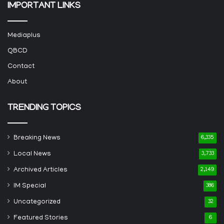
IMPORTANT LINKS
Mediaplus
QBCD
Contact
About
TRENDING TOPICS
Breaking News
6,335
Local News
3,733
Archived Articles
2,149
IM Special
386
Uncategorized
32
Featured Stories
6