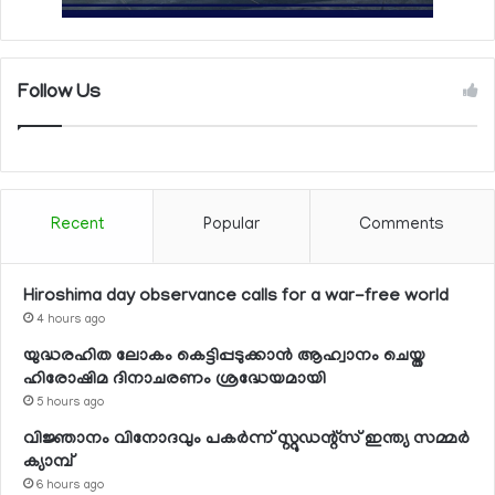
Follow Us
Recent
Popular
Comments
Hiroshima day observance calls for a war-free world
4 hours ago
യുദ്ധരഹിത ലോകം കെട്ടിപ്പടുക്കാന്‍ ആഹ്വാനം ചെയ്ത
ഹിരോഷിമ ദിനാചരണം ശ്രദ്ധേയമായി
5 hours ago
വിജ്ഞാനം വിനോദവും പകര്‍ന്ന് സ്റ്റുഡന്റ്‌സ് ഇന്ത്യ സമ്മര്‍
ക്യാമ്പ്
6 hours ago