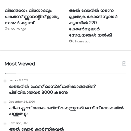
വിജ്ഞാനം വിനോദവും
അല്‍ ഖോറില്‍ നടന്ന
പകര്‍ന്ന് സ്റ്റുഡന്റ്‌സ് ഇന്ത്യ
പ്രത്യേക കോണ്‍സുലാര്‍
സമ്മര്‍ ക്യാമ്പ്
ക്യാമ്പില്‍ 220
കോണ്‍സുലാര്‍
6 hours ago
സേവനങ്ങള്‍ നല്‍കി
6 hours ago
Most Viewed
January 31, 2021
ഖത്തറില്‍ ഫേസ് മാസ്‌ക് ധരിക്കാത്തതിന്
പിടിയിലായവര്‍ 8000 കടന്നു
December 24, 2020
ഫിഫ ക്ലബ് ലോകകപ്പിന് ഫെബ്രുവരി ഒന്നിന് ദോഹയില്‍
പന്തുരുളും
February 1, 2021
അല്‍ ഖോര്‍ കാര്‍ണിവെല്‍