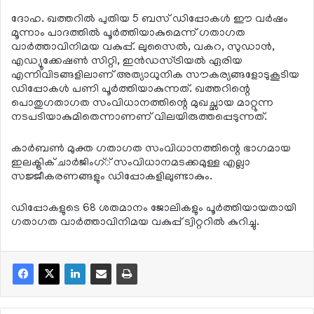
ദോഹ. ഖത്തറില്‍ പുതിയ 5 ബസ് ഡിപ്പോകള്‍ ഈ വര്‍ഷം
മൂന്നാം പാദത്തില്‍ പൂര്‍ത്തിയാകുമെന്ന് ഗതാഗത
വാര്‍ത്താവിനിമയ വകുപ്പ്. ലുസൈല്‍, വകറ, സുഡാന്‍,
എഡ്യൂക്കേഷണ്‍ സിറ്റി, ഇന്‍ഡസ്ട്രിയല്‍ ഏരിയ
എന്നിവിടങ്ങളിലാണ് അത്യാധുനിക സൗകര്യങ്ങളോടുകൂടിയ
ഡിപ്പോകള്‍ പണി പൂര്‍ത്തിയാകുന്നത്. ഖത്തറിന്റെ
പൊതുഗതാഗത സംവിധാനത്തിന്റെ മുഖച്ഛായ മാറ്റുന്ന
നടപടിയാകുമിതെന്നാണണ് വിലയിരുത്തപ്പെടുന്നത്.
കാര്‍ബണ്‍ മുക്ത ഗതാഗത സംവിധാനത്തിന്റെ ഭാഗമായ
ഇലക്ട്രിക് ചാര്‍ജിംഗ്് സംവിധാനമടക്കമുള്ള എല്ലാ
സജ്ജീകരണങ്ങളും ഡിപ്പോകളിലുണ്ടാകും.
ഡിപ്പോകളുടെ 68 ശതമാനം ജോലികളും പൂര്‍ത്തിയായതായി
ഗതാഗത വാര്‍ത്താവിനിമയ വകുപ്പ് ട്വിറ്ററില്‍ കുറിച്ചു.