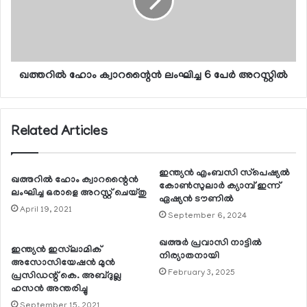
ഖത്തറില്‍ ഹോം ക്വാറന്റൈന്‍ ലംഘിച്ച 6 പേര്‍ അറസ്റ്റില്‍
Related Articles
ഇന്ത്യന്‍ എംബസി സ്‌പെഷ്യല്‍
ഖത്തറില്‍ ഹോം ക്വാറന്റൈന്‍
കോണ്‍സുലാര്‍ ക്യാമ്പ് ഇന്ന്
ലംഘിച്ച ഒരാളെ അറസ്റ്റ് ചെയ്തു
ഏഷ്യന്‍ ടൗണില്‍
April 19, 2021
September 6, 2024
ഖത്തര്‍ പ്രവാസി നാട്ടില്‍
ഇന്ത്യന്‍ ഇസ്‌ലാമിക്
നിര്യാതനായി
അസോസിയേഷന്‍ മുന്‍
February 3, 2025
പ്രസിഡന്റ് കെ. അബ്ദുല്ല
ഹസന്‍ അന്തരിച്ചു
September 15, 2021