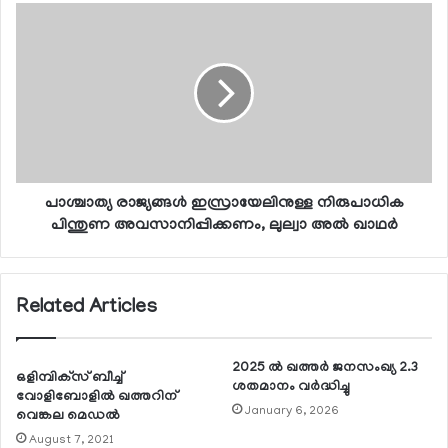
പാശ്ചാത്യ രാജ്യങ്ങള്‍ ഇസ്രായേലിനുള്ള നിരുപാധിക
പിന്തുണ അവസാനിപ്പിക്കണം, ലുല്വാ അല്‍ ഖാഥര്‍
Related Articles
2025 ല്‍ ഖത്തര്‍ ജനസംഖ്യ 2.3
ഒളിമ്പിക്‌സ് ബീച്ച്
ശതമാനം വര്‍ദ്ധിച്ചു
വോളിബോളില്‍ ഖത്തറിന്
January 6, 2026
വെങ്കല മെഡല്‍
August 7, 2021