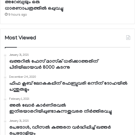
അറേബ്യയും ഒരു
ധാരണാപത്രത്തില്‍ ഒപ്പുവച്ചു
9 hours ago
Most Viewed
January 31, 2021
ഖത്തറില്‍ ഫേസ് മാസ്‌ക് ധരിക്കാത്തതിന്
പിടിയിലായവര്‍ 8000 കടന്നു
December 24, 2020
ഫിഫ ക്ലബ് ലോകകപ്പിന് ഫെബ്രുവരി ഒന്നിന് ദോഹയില്‍
പന്തുരുളും
February 1, 2021
അല്‍ ഖോര്‍ കാര്‍ണിവെല്‍
ഇനിയൊരറിയിപ്പുണ്ടാകുന്നതുവരെ നിര്‍ത്തിവെച്ചു
January 31, 2021
പെട്രോള്‍, ഡീസല്‍ കുത്തനെ വര്‍ദ്ധിപ്പിച്ച് ഖത്തര്‍
പെട്രോളിയം