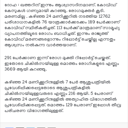
ദോഹ : ഖത്തറിന് ഇന്നും ആശ്വാസദിനമാണ്. കോവിഡ്
കേസുകള്‍ ഗണ്യമായി കുറഞ്ഞു. രോഗമുക്തര്‍ കൂടി.
മരണമില്ല . കഴിഞ്ഞ 24 മണിക്കൂറില്‍ നടത്തിയ 12762
പരിശാധനകളില്‍ 76 യാത്രക്കാര്‍ക്കടക്കം 189 പേര്‍ക്കാണ്
കോവിഡ് സ്ഥിരീകരിച്ചത്. 113 പേര്‍ക്ക് മാത്രമാണ് സാമൂഹ്യ
വ്യാപനത്തിലൂടെ രോഗം ബാധിച്ചത്. ഇന്നും രാജ്യത്ത്
കോവിഡ് മരണങ്ങളൊന്നും റിപ്പോര്‍ട്ട് ചെയ്തില്ല എന്നതും
ആശ്വസം നല്‍കുന്ന വാര്‍ത്തയാണ്.
291 പേര്‍ക്കാണ ഇന്ന് രോഗ മുക്തി റിപ്പോര്‍ട്ട് ചെയ്തത്.
ഇതോടെ ചികില്‍സയിലുള്ള മൊത്തം രോഗികളുടെ എണ്ണം
3669 ആയി കുറഞ്ഞു.
കഴിഞ്ഞ 24 മണിക്കൂറിനുള്ളില്‍ 7 പേര്‍ ആശുപത്രിയില്‍
പ്രവേശിപ്പിക്കപ്പെട്ടതോടെ ആശുപത്രികളില്‍
ചികില്‍സയിലുള്ളവരുടെ എണ്ണം 216 ആയി. 5 പേരാണ്
കഴിഞ്ഞ 24 മണിക്കൂറിനുള്ളില്‍ അത്യാഹിത വിഭാഗത്തില്‍
പ്രവേശിപ്പിക്കപ്പെട്ടത്. മൊത്തം 129 പേരാണ് ഇപ്പോള്‍ തീവ്ര
പരിചരണ വിഭാഗത്തിലുള്ളത്.