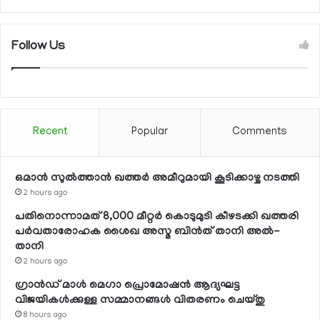
Follow Us
Recent
Popular
Comments
ഒമാന്‍ സുല്‍ത്താന്‍ ഖത്തര്‍ അമീറുമായി കൂടിക്കാഴ്ച നടത്തി
2 hours ago
പതിനൊന്നാമത് 8,000 മീറ്റര്‍ കൊടുമുടി കീഴടക്കി ഖത്തരി
പര്‍വതാരോഹക ശൈഖ അസ്മ ബിന്‍ത് താനി അല്‍-
താനി
2 hours ago
ഗ്രാന്‍ഡ് മാള്‍ മെഗാ പ്രൊമോഷന്‍ ആദ്യഘട്ട
വിജയികള്‍ക്കുള്ള സമ്മാനങ്ങള്‍ വിതരണം ചെയ്തു
8 hours ago