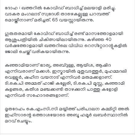
ദോഹ : ഖത്തറില്‍ കോവിഡ് ബാധിച്ച് മലയാളി മരിച്ചു.
വടകര മംഗലാട് സ്വദേശി താഴെകല്ലുള്ള പറമ്പത്ത്
മൊയ്തീനാണ് മരിച്ചത്. 65 വയസ്സായിരുന്നു.
ഗുരുതരമായി കോവിഡ് ബാധിച്ച് രണ്ട് മാസത്തോളമായി
ആശുപത്രിയില്‍ ചികിത്സയിലായിരുന്നു. കഴിഞ്ഞ 40
വര്‍ഷത്തോളമായി ഖത്തറിലെ വിവിധ റെസ്‌റ്റോറന്റുകളില്‍
ജോലി ചെയ്ത് വരികയായിരുന്നു.
കുഞ്ഞാമിയാണ് ഭാര്യ, അബ്ദുള്ള, ആയിശ, ആഷിദ
എന്നിവരാണ് മക്കള്‍. ഇസ്മായില്‍ മുതുവടത്തുര്‍, മുഹമ്മദലി
വെള്ളൂര്‍, ഷഹീന വയനാട് എന്നിവര്‍ മരുമക്കളാണ്.
ടി.കെ.പി അമ്മത് ഹാജി കല്ലേരി, ടി.കെ.പി മൂസ്സ, കുഞ്ഞാമി
കുളങ്ങര, കതീശ മഞ്ചക്കണ്ടി താഴക്കുനി പാത്തു കളോളി
എന്നിവര്‍ സഹോദരങ്ങളാണ്.
മൃതദേഹം കെ.എംസി.സി മയ്യിത്ത് പരിപാലന കമ്മിറ്റി അല്‍
ഇഹ്‌സാന്റെ ഒത്താശയോടെ അബൂ ഹമൂര്‍ ഖബര്‍സ്ഥാനില്‍
മറവ് ചെയ്യും.