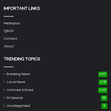
IMPORTANT LINKS
Mediaplus
QBCD
Contact
About
TRENDING TOPICS
Breaking News
6,337
Local News
3,738
Archived Articles
2,149
IM Special
386
Uncategorized
32