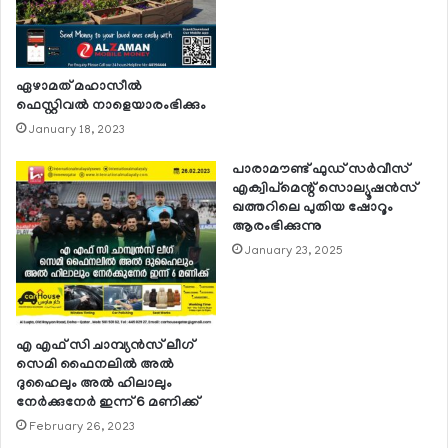
ഏഴാമത് മഹാസീല്‍
ഫെസ്റ്റിവല്‍ നാളെയാരംഭിക്കും
January 18, 2023
പാരാമൗണ്ട് ഫുഡ് സര്‍വീസ്
എക്വിപ്‌മെന്റ് സൊല്യൂഷന്‍സ്
ഖത്തറിലെ പുതിയ ഷോറൂം
ആരംഭിക്കുന്നു
January 23, 2025
എ എഫ് സി ചാമ്പ്യന്‍സ് ലീഗ്
സെമി ഫൈനലില്‍ അല്‍
ദുഹൈലും അല്‍ ഹിലാലും
നേര്‍ക്കുനേര്‍ ഇന്ന് 6 മണിക്ക്
February 26, 2023