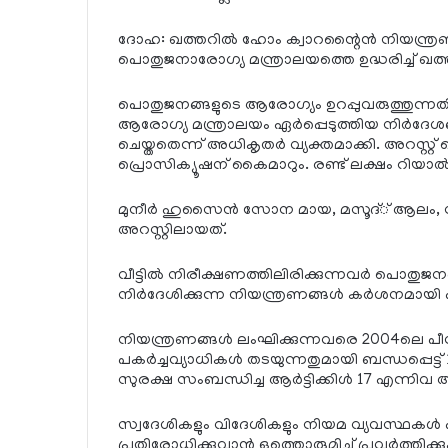
ദോഹ: ഖത്തറില്‍ ഹോം ക്വാറന്റൈന്‍ നിയന്ത്രണ
പൊതുജനാരോഗ്യ മന്ത്രാലയത്തെ ഉദ്ധരിച്ച് ഖത്തര്‍
പൊതുജനങ്ങളുടെ ആരോഗ്യം ഉറപ്പുവരുത്തുന
ആരോഗ്യ മന്ത്രാലയം ഏര്‍പ്പെടുത്തിയ നിര്‍ദേശങ്
ചെയ്തതെന്ന് അധികൃതര്‍ വ്യക്തമാക്കി. അറസ്റ്റ്
പ്രൊസിക്യൂഷന് കൈമാറും. രണ്ട് ലക്ഷം റിയാല്
മുനീര്‍ ഹുസൈന്‍ സോന മായ, മസൂദ്് ആലം, ന
അറസ്റ്റിലായത്.
വീട്ടില്‍ നിരീക്ഷണത്തിലിരിക്കുന്നവര്‍ പൊതുജന
നിര്‍ദേശിക്കുന്ന നിയന്ത്രണങ്ങള്‍ കര്‍ശനമായി
നിയന്ത്രണങ്ങള്‍ ലംഘിക്കുന്നവരെ 2004ലെ പീനല്‍
പകര്‍ച്ചവ്യാധികള്‍ തടയുന്നതുമായി ബന്ധപ്പെട്ട്
സുരക്ഷ സംബന്ധിച്ച ആര്‍ട്ടിക്കിള്‍ 17 എന്നിവ
സ്വദേശികളും വിദേശികളും നിയമ വ്യവസ്ഥകള്‍
പ്രതിരോധിക്കുവാന്‍ ഒത്തൊരുമിച്ച് പ്രവര്‍ത്തിക