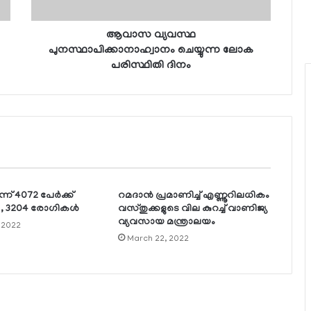
ആവാസ വ്യവസ്ഥ
പുനസ്ഥാപിക്കാനാഹ്വാനം ചെയ്യുന്ന ലോക
പരിസ്ഥിതി ദിനം
്ന് 4072 പേര്‍ക്ക്
റമദാന്‍ പ്രമാണിച്ച് എണ്ണൂറിലധികം
 , 3204 രോഗികള്‍
വസ്തുക്കളുടെ വില കുറച്ച് വാണിജ്യ
വ്യവസായ മന്ത്രാലയം
 2022
March 22, 2022