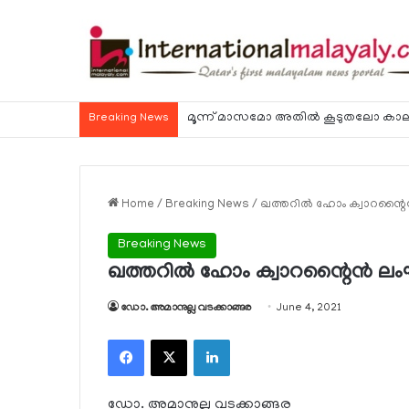
Breaking News
Home
/
Breaking News
/
ഖത്തറില്‍ ഹോം ക്വാറന്റൈന്‍
Breaking News
ഖത്തറില്‍ ഹോം ക്വാറന്റൈന്‍ ലംഘിച
ഡോ. അമാനുല്ല വടക്കാങ്ങര
June 4, 2021
Facebook
X
LinkedIn
ഡോ. അമാനുല്ല വടക്കാങ്ങര