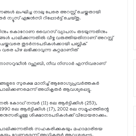
ങ്ങള്‍ ലംഘിച്ച നാലു പേരെ അറസ്റ്റ് ചെയ്തതായി
 ന്യൂസ് ഏജന്‍സി റിപ്പോര്‍ട്ട് ചെയ്തു.
്നതിനും കൊറോണ വൈറസ് വ്യാപനം തടയുന്നതിനും
ങള്‍ പാലിക്കുന്നതില്‍ വീഴ്ച വരുത്തിയതിനാണ് അറസ്റ്റ്
 ചെയ്തവരെ തുടര്‍നടപടികള്‍ക്കായി പബ്ലിക്
‍ വരെ പിഴ ലഭിക്കാവുന്ന കുറ്റമാണിത്
ാസറുദ്ധീന്‍ ദഹൂബി, നീവ നിസാര്‍ എന്നിവരാണ്
ങ്ങളുടെ സുരക്ഷ മാനിച്ച് ആരോഗ്യപ്രവര്‍ത്തകര്‍
 പാലിക്കണമെന്ന് അധികൃതര്‍ ആവശ്യപ്പെട്ടു.
 കോഡ് നമ്പര്‍ (11) ലെ ആര്‍ട്ടിക്കിള്‍ (253),
 1990 ലെ ആര്‍ട്ടിക്കിള്‍ (17), 2002 ലെ സമൂഹത്തിന്റെ
 അനുസരിച്ചുള്ള ശിക്ഷാനടപടികള്‍ക്ക് വിധേയരാക്കും.
 പാലിക്കുന്നതില്‍ സഹകരിക്കുകയും മഹാമാരിയെ
്കുകയും വേണമെന്ന് അധികൃതര്‍ ആവശ്യപ്പെട്ടു.