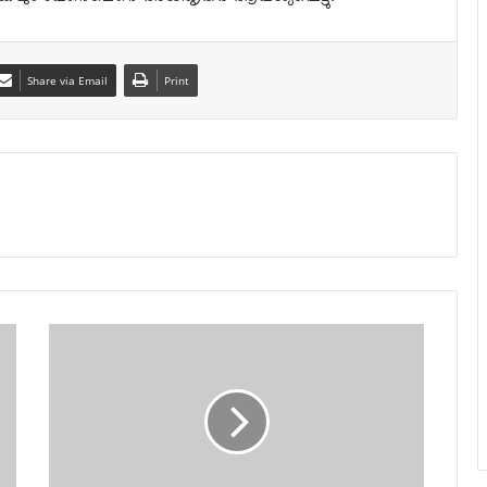
Share via Email
Print