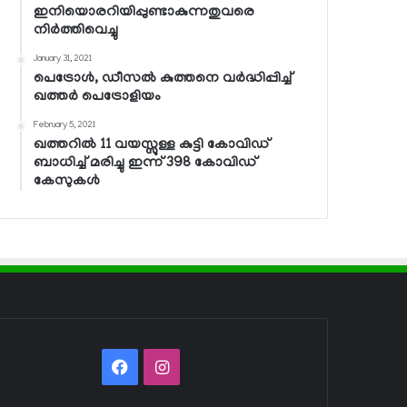
ഇനിയൊരറിയിപ്പുണ്ടാകുന്നതുവരെ
നിര്‍ത്തിവെച്ചു
January 31, 2021
പെട്രോള്‍, ഡീസല്‍ കുത്തനെ വര്‍ദ്ധിപ്പിച്ച്
ഖത്തര്‍ പെട്രോളിയം
February 5, 2021
ഖത്തറില്‍ 11 വയസ്സുള്ള കുട്ടി കോവിഡ്
ബാധിച്ച് മരിച്ചു ഇന്ന് 398 കോവിഡ്
കേസുകള്‍
Facebook
Instagram