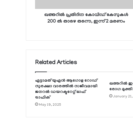
ഖത്തറില്‍ പ്രതിദിന കോവിഡ് കേസുകള്‍
200 ല്‍ താഴെ തന്നെ, ഇന്ന് 2 മരണം
Related Articles
എട്ടാമത് യുഎന്‍ ആഗോള റോഡ്
ഖത്തറില്‍ ഇന
സുരക്ഷാ വാരത്തില്‍ സജീവമായി
രോഗ മുക്തി
ജനറല്‍ ഡയറക്ടറേറ്റ് ഓഫ്
January 21,
ട്രാഫിക്
May 19, 2025