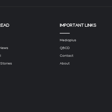
READ
IMPORTANT LINKS
Mediaplus
 News
QBCD
l
Contact
 Stories
About