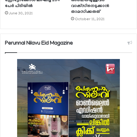
പ്രോട്ടോക്കോള്‍ ലംഘിച്ച 204
അര്‍ഹതയുള്ളവര്‍
പേര്‍ പിടിയില്‍
വാക്‌സിനെടുക്കാന്‍
താമസിക്കരുത്
June 30, 2021
October 11, 2021
Perunnal Nilavu Eid Magazine