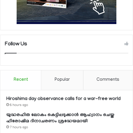
Follow Us
Recent
Popular
Comments
Hiroshima day observance calls for a war-free world
6 hours ago
യുദ്ധരഹിത ലോകം കെട്ടിപ്പടുക്കാന്‍ ആഹ്വാനം ചെയ്ത
ഹിരോഷിമ ദിനാചരണം ശ്രദ്ധേയമായി
7 hours ago