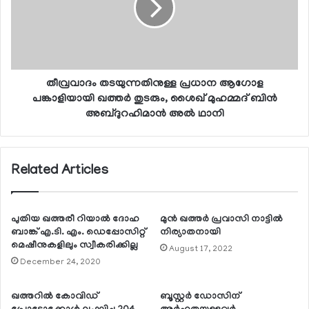
തീവ്രവാദം തടയുന്നതിനുള്ള പ്രധാന ആഗോള
പങ്കാളിയായി ഖത്തര്‍ തുടരും, ശൈഖ് മുഹമ്മദ് ബിന്‍
അബ്ദുറഹിമാന്‍ അല്‍ ഥാനി
Related Articles
പുതിയ ഖത്തരീ റിയാല്‍ ദോഹ
മുന്‍ ഖത്തര്‍ പ്രവാസി നാട്ടില്‍
ബാങ്ക് എ.ടി. എം. ഡെപ്പോസിറ്റ്
നിര്യാതനായി
മെഷീനുകളിലും സ്വീകരിക്കില്ല
August 17, 2022
December 24, 2020
ഖത്തറില്‍ കോവിഡ്
ബൂസ്റ്റര്‍ ഡോസിന്