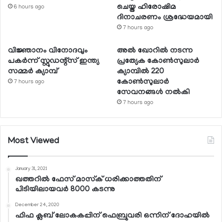
ചെയ്ത ഹിരോഷിമ
6 hours ago
ദിനാചരണം ശ്രദ്ധേയമായി
7 hours ago
വിജ്ഞാനം വിനോദവും
അല്‍ ഖോറില്‍ നടന്ന
പകര്‍ന്ന് സ്റ്റുഡന്റ്‌സ് ഇന്ത്യ
പ്രത്യേക കോണ്‍സുലാര്‍
സമ്മര്‍ ക്യാമ്പ്
ക്യാമ്പില്‍ 220
കോണ്‍സുലാര്‍
7 hours ago
സേവനങ്ങള്‍ നല്‍കി
7 hours ago
Most Viewed
January 31, 2021
ഖത്തറില്‍ ഫേസ് മാസ്‌ക് ധരിക്കാത്തതിന്
പിടിയിലായവര്‍ 8000 കടന്നു
December 24, 2020
ഫിഫ ക്ലബ് ലോകകപ്പിന് ഫെബ്രുവരി ഒന്നിന് ദോഹയില്‍