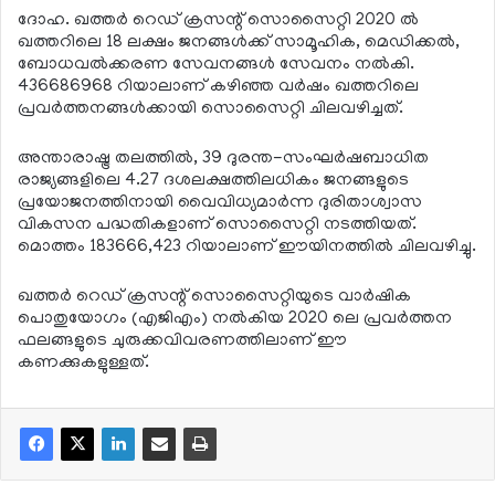
ദോഹ. ഖത്തര്‍ റെഡ് ക്രസന്റ് സൊസൈറ്റി 2020 ല്‍
ഖത്തറിലെ 18 ലക്ഷം ജനങ്ങള്‍ക്ക് സാമൂഹിക, മെഡിക്കല്‍,
ബോധവല്‍ക്കരണ സേവനങ്ങള്‍ സേവനം നല്‍കി.
436686968 റിയാലാണ് കഴിഞ്ഞ വര്‍ഷം ഖത്തറിലെ
പ്രവര്‍ത്തനങ്ങള്‍ക്കായി സൊസൈറ്റി ചിലവഴിച്ചത്.
അന്താരാഷ്ട്ര തലത്തില്‍, 39 ദുരന്ത-സംഘര്‍ഷബാധിത
രാജ്യങ്ങളിലെ 4.27 ദശലക്ഷത്തിലധികം ജനങ്ങളുടെ
പ്രയോജനത്തിനായി വൈവിധ്യമാര്‍ന്ന ദുരിതാശ്വാസ
വികസന പദ്ധതികളാണ് സൊസൈറ്റി നടത്തിയത്.
മൊത്തം 183666,423 റിയാലാണ് ഈയിനത്തില്‍ ചിലവഴിച്ചു.
ഖത്തര്‍ റെഡ് ക്രസന്റ് സൊസൈറ്റിയുടെ വാര്‍ഷിക
പൊതുയോഗം (എജിഎം) നല്‍കിയ 2020 ലെ പ്രവര്‍ത്തന
ഫലങ്ങളുടെ ചുരുക്കവിവരണത്തിലാണ് ഈ
കണക്കുകളുള്ളത്.