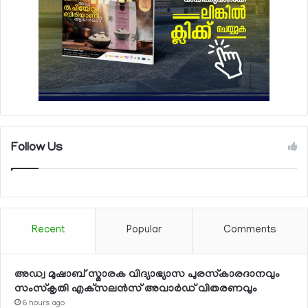
Follow Us
Recent
Popular
Comments
അഡ്വ മുഷാബ് സ്മാരക വിദ്യാഭ്യാസ പുരസ്‌കാരദാനവും
സംസ്‌കൃതി എക്‌സലന്‍സ് അവാര്‍ഡ് വിതരണവും
6 hours ago