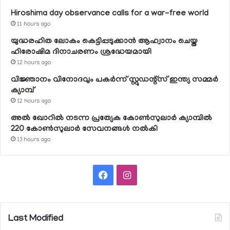
Hiroshima day observance calls for a war-free world
11 hours ago
യുദ്ധരഹിത ലോകം കെട്ടിപ്പടുക്കാന്‍ ആഹ്വാനം ചെയ്ത
ഹിരോഷിമ ദിനാചരണം ശ്രദ്ധേയമായി
12 hours ago
വിജ്ഞാനം വിനോദവും പകര്‍ന്ന് സ്റ്റുഡന്റ്‌സ് ഇന്ത്യ സമ്മര്‍
ക്യാമ്പ്
12 hours ago
അല്‍ ഖോറില്‍ നടന്ന പ്രത്യേക കോണ്‍സുലാര്‍ ക്യാമ്പില്‍
220 കോണ്‍സുലാര്‍ സേവനങ്ങള്‍ നല്‍കി
13 hours ago
Facebook
Instagram
Last Modified