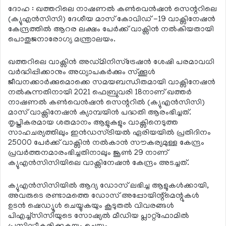
ദോഹ : ഖത്തറിലെ നാഷണല്‍ കണ്‍വെന്‍ഷന്‍ സെന്ററിലെ
(ക്യുഎന്‍സിസി) ദേശീയ മാസ് കോവിഡ് -19 വാക്സിനേഷന്‍
കേന്ദ്രത്തില്‍ ആറര ലക്ഷം പേര്‍ക്ക് വാക്സിന്‍ നല്‍കിയതായി
പൊതുജനാരോഗ്യ മന്ത്രാലയം.
ഖത്തറിലെ വാക്സിന്‍ അഡ്മിനിസ്ട്രേഷന്‍ ശേഷി പരമാവധി
വര്‍ദ്ധിപ്പിക്കാനും അധ്യാപകര്‍ക്കും സ്‌ക്കൂള്‍
ജീവനക്കാര്‍ക്കുമൊക്കെ സമയബന്ധിതമായി വാക്സിനേഷന്‍
നല്‍കുന്നതിനായി 2021 ഫെബ്രുവരി 18നാണ് ഖത്തര്‍
നാഷണല്‍ കണ്‍വെന്‍ഷന്‍ സെന്ററില്‍ (ക്യുഎന്‍സിസി)
മാസ് വാക്സിനേഷന്‍ ക്യാമ്പയിന്‍ പദ്ധതി ആരംഭിച്ചത്.
തൃപ്തികരമായ ശതമാനം ആളുകളും വാക്സിനെടുത്ത
സാഹചര്യത്തിലും ഇന്‍ഡസ്ട്രിയല്‍ ഏരിയയില്‍ പ്രതിദിനം
25000 പേര്‍ക്ക് വാക്സിന്‍ നല്‍കാന്‍ സൗകര്യമുള്ള കേന്ദ്രം
പ്രവര്‍ത്തനമാരംഭിച്ചതിനാലും ജൂണ്‍ 29 നാണ്
ക്യുഎന്‍സിസിയിലെ വാക്സിനേഷന്‍ കേന്ദ്രം അടച്ചത്.
ക്യുഎന്‍സിസിയില്‍ ആദ്യ ഡോസ് ലഭിച്ച ആളുകള്‍ക്കായി,
അവരുടെ രണ്ടാമത്തെ ഡോസ് അപ്പോയിന്റ്‌മെന്റുകള്‍
ഉടന്‍ ഷെഡ്യൂള്‍ ചെയ്യുകയും കൂടുതല്‍ വിവരങ്ങള്‍
പിഎച്ച്‌സിസിയുടെ സോഷ്യല്‍ മീഡിയ പ്ലാറ്റ്‌ഫോമില്‍