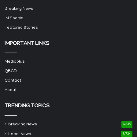
Breaking News
IM Special
Featured Stories
IMPORTANT LINKS
Mediaplus
QBCD
Contact
About
TRENDING TOPICS
Breaking News
6,335
Local News
3,734