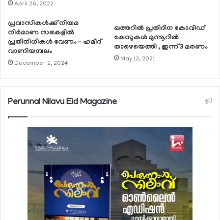
April 26, 2022
പ്രവാസികള്‍ക്ക് നിയമ
ഖത്തറില്‍ പ്രതിദിന കോവിഡ്
നിര്‍മാണ സഭകളില്‍
കേസുകള്‍ മുന്നൂറില്‍
പ്രതിനിധികള്‍ വേണം – ഹമീദ്
താഴെയെത്തി , ഇന്ന് 3 മരണം
വാണിയമ്പലം
May 13, 2021
December 2, 2024
Perunnal Nilavu Eid Magazine