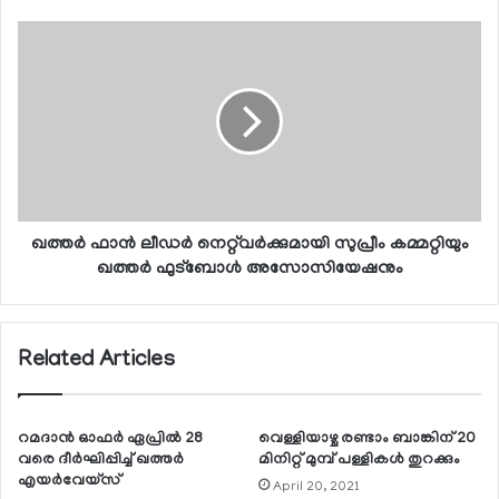
ഖത്തര്‍ ഫാന്‍ ലീഡര്‍ നെറ്റ്‌വര്‍ക്കുമായി സുപ്രീം കമ്മറ്റിയും
ഖത്തര്‍ ഫുട്ബോള്‍ അസോസിയേഷനും
Related Articles
റമദാന്‍ ഓഫര്‍ ഏപ്രില്‍ 28
വെള്ളിയാഴ്ച രണ്ടാം ബാങ്കിന് 20
വരെ ദീര്‍ഘിപ്പിച്ച് ഖത്തര്‍
മിനിറ്റ് മുമ്പ് പള്ളികള്‍ തുറക്കും
എയര്‍വേയ്‌സ്
April 20, 2021