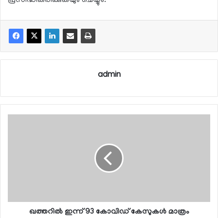
പ്രസിദ്ധീകരിക്കുകയും ചെയ്യും.
admin
ഖത്തറില്‍ ഇന്ന് 93 കോവിഡ് കേസുകള്‍ മാത്രം