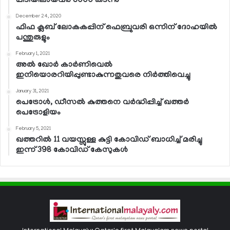
പിടിയിലായവര്‍ 8000 കടന്നു
December 24, 2020
ഫിഫ ക്ലബ് ലോകകപ്പിന് ഫെബ്രുവരി ഒന്നിന് ദോഹയില്‍
പന്തുരുളും
February 1, 2021
അല്‍ ഖോര്‍ കാര്‍ണിവെല്‍
ഇനിയൊരറിയിപ്പുണ്ടാകുന്നതുവരെ നിര്‍ത്തിവെച്ചു
January 31, 2021
പെട്രോള്‍, ഡീസല്‍ കുത്തനെ വര്‍ദ്ധിപ്പിച്ച് ഖത്തര്‍
പെട്രോളിയം
February 5, 2021
ഖത്തറില്‍ 11 വയസ്സുള്ള കുട്ടി കോവിഡ് ബാധിച്ച് മരിച്ചു
ഇന്ന് 398 കോവിഡ് കേസുകള്‍