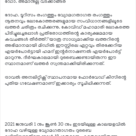
ഡോ. അമാനുല്ല വടക്കാങ്ങര
ദോഹ. ടൂറിസം രംഗത്തും വ്യോമഗതാഗത രംഗത്തും
നൂതനവും ലോകോത്തരങ്ങളുമായ സംവിധാനങ്ങളിലൂടെ
ഖത്തര്‍ ചരിത്രം രചിക്കുന്നു. കോവിഡ് മഹാമാരി ലോകത്തെ
പിടിച്ചുലച്ചപ്പോള്‍ പ്രതിരോധത്തിന്റെ കാര്യക്ഷമമായ
കവചങ്ങള്‍ തീര്‍ത്ത്് യാത്ര സാധ്യമാക്കിയ ഖത്തറിന്റെ
അഭിമാനമായി മിഡില്‍ ഈസ്റ്റിലെ ഏറ്റവും തിരക്കേറിയ
എയര്‍പോര്‍ട്ടായി ഹമദ് ഇന്റര്‍നാഷണല്‍ എയര്‍പോര്‍ട്ട്
മാറുന്നു. ദീര്‍ഘകാലമായി ദുബൈക്കുണ്ടായിരുന്ന ഈ
സ്ഥാനമാണ് ഖത്തര്‍ സ്വന്തമാക്കിയിരിക്കുന്നത്.
ട്രാവല്‍ അനലിറ്റിക്സ് സ്ഥാപനമായ ഫോര്‍വേഡ് കീസിന്റെ
പുതിയ ഗവേഷണമാണ് ഇക്കാര്യം സൂചിപ്പിക്കുന്നത്.
2021 ജനുവരി 1 നും ജൂണ്‍ 30 നും ഇടയിലുള്ള കാലയളവില്‍
ദോഹ വഴിയുള്ള വ്യോമഗതാഗതം ദുബൈ