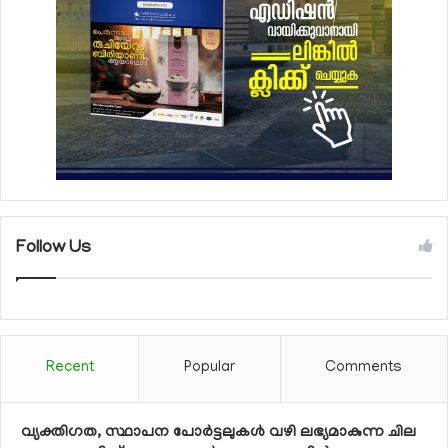
Follow Us
Recent
Popular
Comments
വ്യക്തിഗത, സ്ഥാപന പോര്‍ട്ടലുകള്‍ വഴി ലഭ്യമാകുന്ന ചില