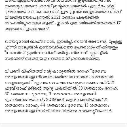
വഴിയിലുള്ളതിനേക്കാള്‍ 18 ശതമാനം കൂടുതലായിരുന്നു.
ഇതാദ്യമായാണ് ഹമദ്് ഇന്റര്‍നാഷണല്‍ എയര്‍പോര്‍ട്ട്
ദുബൈയെ മറി കടക്കുന്നത്. ഈ പ്രവണത തുടരുമെന്നാണ്
വിലയിരുത്തപ്പെടുന്നത്. 2021 രണ്ടാം പകുതിയില്‍
ദോഹയിലൂടെയുള്ള ബുക്കിംഗുകള്‍ ദുബായിലേതിനേക്കാള്‍ 17
ശതമാനം കൂടുതലാണ്.
ഖത്തറുമായി ബഹ്റൈന്‍, ഈജിപ്ത്, സൗദി അറേബ്യ, യുഎഇ
എന്നീ രാജ്യങ്ങള്‍ മൂന്നരവര്‍ഷത്തെ ഉപരോധം നീക്കിയതും
”കോവിഡ് പ്രതിസന്ധിക്കിടയിലും നിരവധി റൂട്ടുകളില്‍
സര്‍വീസ് നടത്തിയതും ഖത്തറിന് ഗുണകരമായി.
വിപണി വിഹിതത്തിന്റെ കാര്യത്തില്‍ ദോഹ ”ദുബൈ
അബുദാബി എന്നിവയ്‌ക്കെതിരായ സ്ഥാനം ഗണ്യമായി
മെച്ചപ്പെടുത്തി” എന്നും ഗവേഷണം വ്യക്തമാക്കുന്നു. 2021
ഹബ് ട്രാഫിക്കിന്റെ ആദ്യ പകുതിയില്‍ 33 ശതമാനം ദോഹ,
30 ശതമാനം ദുബൈ, 9 ശതമാനം അബുദാബി
എന്നിങ്ങനെയാണ് . 2019 ന്റെ ആദ്യ പകുതിയില്‍് 21
ശതമാനം ദോഹ, 44 ശതമാനം ദുബൈ, 13 ശതമാനം
അബുദാബി എന്ന രീതിയിലായിരുന്നു മാര്‍ക്കറ്റ് ഷെയര്‍.