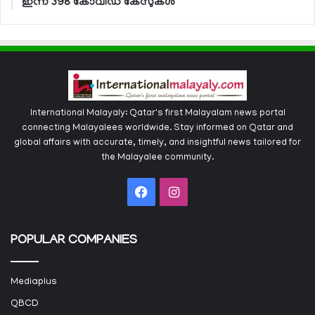
ഇന്ന് 398 കോവിഡ് കേസുകള്‍
International Malayaly: Qatar's first Malayalam news portal
connecting Malayalees worldwide. Stay informed on Qatar and
global affairs with accurate, timely, and insightful news tailored for
the Malayalee community.
Facebook
Instagram
POPULAR COMPANIES
Mediaplus
QBCD