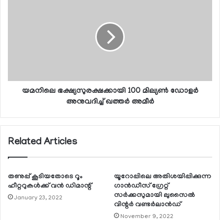
യമനിലെ ഭക്ഷ്യസുരക്ഷക്കായി 100 മില്യണ്‍ ഡോളര്‍
അനുവദിച്ച് ഖത്തര്‍ അമീര്‍
Related Articles
തണുപ്പ് കൂടിയതോടെ റൂം
യൂറോപ്പിലെ അതിശയിപ്പിക്കുന്ന
ഹീറ്ററുകള്‍ക്ക് വന്‍ ഡിമാന്റ്
ഗാന്‍ഡീസ് ഗ്രേറ്റ്
സര്‍ക്കസുമായി ലുസൈല്‍
January 23, 2022
വിന്റര്‍ വണ്ടര്‍ലാന്‍ഡ്
November 9, 2022