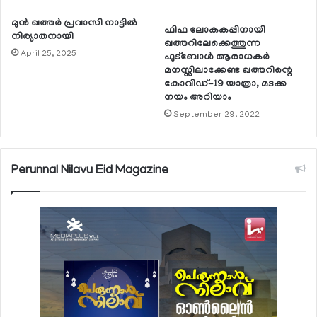
മുന്‍ ഖത്തര്‍ പ്രവാസി നാട്ടില്‍
ഫിഫ ലോകകപ്പിനായി
നിര്യാതനായി
ഖത്തറിലേക്കെത്തുന്ന
April 25, 2025
ഫുട്‌ബോള്‍ ആരാധകര്‍
മനസ്സിലാക്കേണ്ട ഖത്തറിന്റെ
കോവിഡ്-19 യാത്രാ, മടക്ക
നയം അറിയാം
September 29, 2022
Perunnal Nilavu Eid Magazine