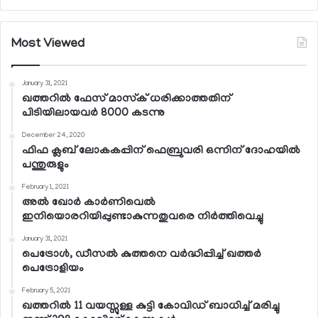
Most Viewed
January 31, 2021
ഖത്തറില്‍ ഫേസ് മാസ്‌ക് ധരിക്കാത്തതിന്
പിടിയിലായവര്‍ 8000 കടന്നു
December 24, 2020
ഫിഫ ക്ലബ് ലോകകപ്പിന് ഫെബ്രുവരി ഒന്നിന് ദോഹയില്‍
പന്തുരുളും
February 1, 2021
അല്‍ ഖോര്‍ കാര്‍ണിവെല്‍
ഇനിയൊരറിയിപ്പുണ്ടാകുന്നതുവരെ നിര്‍ത്തിവെച്ചു
January 31, 2021
പെട്രോള്‍, ഡീസല്‍ കുത്തനെ വര്‍ദ്ധിപ്പിച്ച് ഖത്തര്‍
പെട്രോളിയം
February 5, 2021
ഖത്തറില്‍ 11 വയസ്സുള്ള കുട്ടി കോവിഡ് ബാധിച്ച് മരിച്ചു