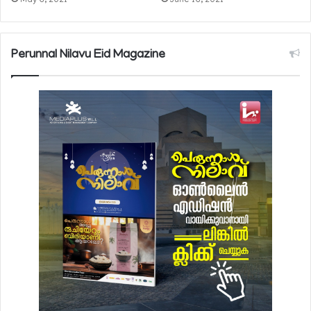
May 6, 2021
June 16, 2021
Perunnal Nilavu Eid Magazine