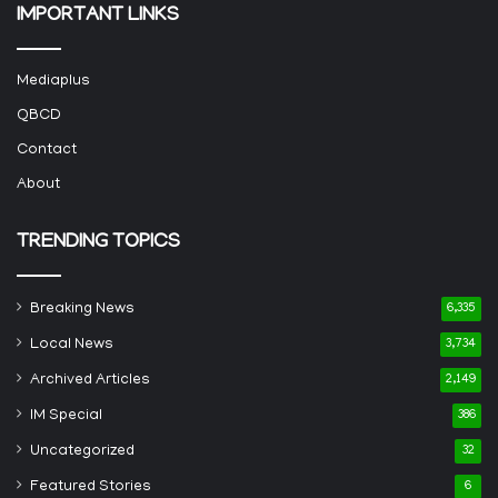
IMPORTANT LINKS
Mediaplus
QBCD
Contact
About
TRENDING TOPICS
Breaking News
6,335
Local News
3,734
Archived Articles
2,149
IM Special
386
Uncategorized
32
Featured Stories
6