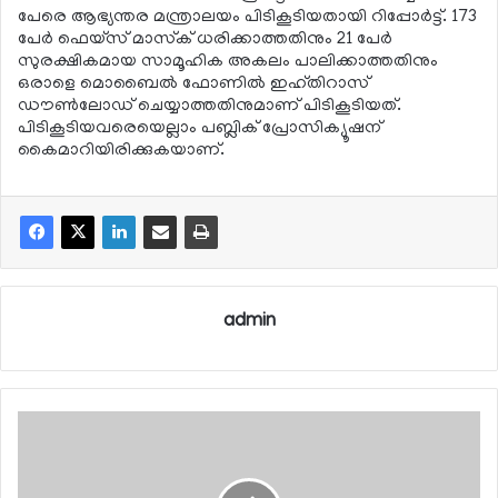
പേരെ ആഭ്യന്തര മന്ത്രാലയം പിടികൂടിയതായി റിപ്പോര്‍ട്ട്. 173
പേര്‍ ഫെയ്‌സ് മാസ്‌ക് ധരിക്കാത്തതിനും 21 പേര്‍
സുരക്ഷികമായ സാമൂഹിക അകലം പാലിക്കാത്തതിനും
ഒരാളെ മൊബൈല്‍ ഫോണില്‍ ഇഹ്തിറാസ്
ഡൗണ്‍ലോഡ് ചെയ്യാത്തതിനുമാണ് പിടികൂടിയത്.
പിടികൂടിയവരെയെല്ലാം പബ്ലിക് പ്രോസിക്യൂഷന്
കൈമാറിയിരിക്കുകയാണ്.
admin