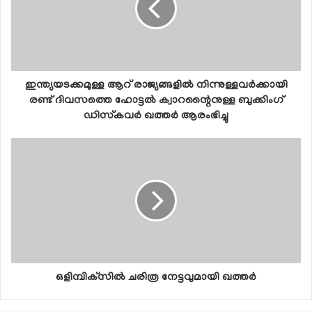
ഇന്ത്യയടക്കമുള്ള ആറ് രാജ്യങ്ങളില്‍ നിന്നുള്ളവര്‍ക്കായി
രണ്ട് ദിവസത്തെ ഹോട്ടല്‍ ക്വാറന്റൈനുള്ള ബുക്കിംഗ്
ഡിസ്‌കവര്‍ ഖത്തര്‍ ആരംഭിച്ചു
ഒളിമ്പിക്‌സില്‍ ചരിത്ര നേട്ടവുമായി ഖത്തര്‍