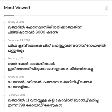
Most Viewed
January 31, 2021
ഖത്തറില്‍ ഫേസ് മാസ്‌ക് ധരിക്കാത്തതിന്
പിടിയിലായവര്‍ 8000 കടന്നു
December 24, 2020
ഫിഫ ക്ലബ് ലോകകപ്പിന് ഫെബ്രുവരി ഒന്നിന് ദോഹയില്‍
പന്തുരുളും
February 1, 2021
അല്‍ ഖോര്‍ കാര്‍ണിവെല്‍
ഇനിയൊരറിയിപ്പുണ്ടാകുന്നതുവരെ നിര്‍ത്തിവെച്ചു
January 31, 2021
പെട്രോള്‍, ഡീസല്‍ കുത്തനെ വര്‍ദ്ധിപ്പിച്ച് ഖത്തര്‍
പെട്രോളിയം
February 5, 2021
ഖത്തറില്‍ 11 വയസ്സുള്ള കുട്ടി കോവിഡ് ബാധിച്ച് മരിച്ചു
ഇന്ന് 398 കോവിഡ് കേസുകള്‍