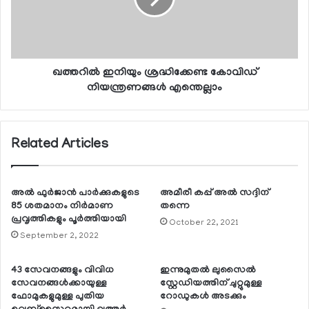
ഖത്തറില്‍ ഇനിയും ശ്രദ്ധിക്കേണ്ട കോവിഡ്
നിയന്ത്രണങ്ങള്‍ എന്തെല്ലാം
Related Articles
അല്‍ ഫുര്‍ജാന്‍ പാര്‍ക്കുകളുടെ
അമീരീ കപ്പ് അല്‍ സദ്ദിന്
85 ശതമാനം നിര്‍മാണ
തന്നെ
പ്രവൃത്തികളും പൂര്‍ത്തിയായി
October 22, 2021
September 2, 2022
43 സേവനങ്ങളും വിവിധ
ഇന്നുമുതല്‍ ലുസൈല്‍
സേവനങ്ങള്‍ക്കായുള്ള
സ്റ്റേഡിയത്തിന് ചുറ്റുമുള്ള
ഫോമുകളുമുള്ള പുതിയ
റോഡുകള്‍ അടക്കും