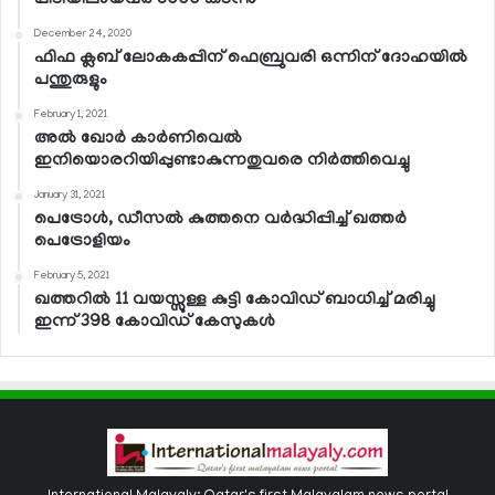
December 24, 2020
ഫിഫ ക്ലബ് ലോകകപ്പിന് ഫെബ്രുവരി ഒന്നിന് ദോഹയില്‍
പന്തുരുളും
February 1, 2021
അല്‍ ഖോര്‍ കാര്‍ണിവെല്‍
ഇനിയൊരറിയിപ്പുണ്ടാകുന്നതുവരെ നിര്‍ത്തിവെച്ചു
January 31, 2021
പെട്രോള്‍, ഡീസല്‍ കുത്തനെ വര്‍ദ്ധിപ്പിച്ച് ഖത്തര്‍
പെട്രോളിയം
February 5, 2021
ഖത്തറില്‍ 11 വയസ്സുള്ള കുട്ടി കോവിഡ് ബാധിച്ച് മരിച്ചു
ഇന്ന് 398 കോവിഡ് കേസുകള്‍