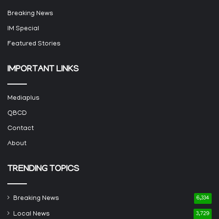
Breaking News
IM Special
Featured Stories
IMPORTANT LINKS
Mediaplus
QBCD
Contact
About
TRENDING TOPICS
Breaking News
6,334
Local News
3,729