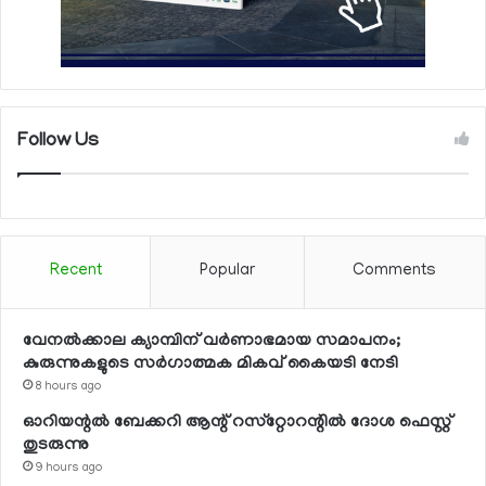
Follow Us
Recent
Popular
Comments
വേനല്‍ക്കാല ക്യാമ്പിന് വര്‍ണാഭമായ സമാപനം;
കുരുന്നുകളുടെ സര്‍ഗാത്മക മികവ് കൈയടി നേടി
8 hours ago
ഓറിയന്റല്‍ ബേക്കറി ആന്റ് റസ്‌റ്റോറന്റില്‍ ദോശ ഫെസ്റ്റ്
തുടരുന്നു
9 hours ago