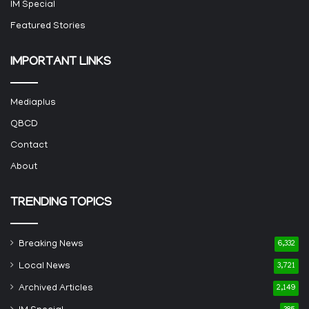
IM Special
Featured Stories
IMPORTANT LINKS
Mediaplus
QBCD
Contact
About
TRENDING TOPICS
Breaking News
6,332
Local News
3,721
Archived Articles
2,149