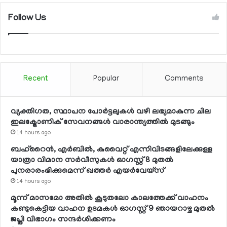
Follow Us
Recent
Popular
Comments
വ്യക്തിഗത, സ്ഥാപന പോര്‍ട്ടലുകള്‍ വഴി ലഭ്യമാകുന്ന ചില
ഇലക്ട്രോണിക് സേവനങ്ങള്‍ വാരാന്ത്യത്തില്‍ മുടങ്ങും
14 hours ago
ബഹ്റൈന്‍, എര്‍ബില്‍, കുവൈറ്റ് എന്നിവിടങ്ങളിലേക്കുള്ള
യാത്രാ വിമാന സര്‍വീസുകള്‍ ഓഗസ്റ്റ് 8 മുതല്‍
പുനരാരംഭിക്കുമെന്ന് ഖത്തര്‍ എയര്‍വേയ്സ്
14 hours ago
മൂന്ന് മാസമോ അതില്‍ കൂടുതലോ കാലത്തേക്ക് വാഹനം
കണ്ടുകെട്ടിയ വാഹന ഉടമകള്‍ ഓഗസ്റ്റ് 9 ഞായറാഴ്ച മുതല്‍
ജപ്തി വിഭാഗം സന്ദര്‍ശിക്കണം