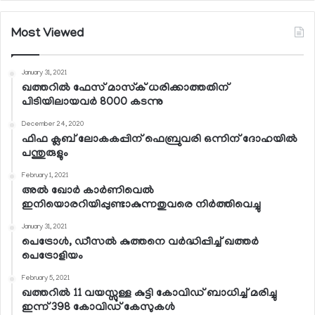
Most Viewed
January 31, 2021
ഖത്തറില്‍ ഫേസ് മാസ്‌ക് ധരിക്കാത്തതിന്
പിടിയിലായവര്‍ 8000 കടന്നു
December 24, 2020
ഫിഫ ക്ലബ് ലോകകപ്പിന് ഫെബ്രുവരി ഒന്നിന് ദോഹയില്‍
പന്തുരുളും
February 1, 2021
അല്‍ ഖോര്‍ കാര്‍ണിവെല്‍
ഇനിയൊരറിയിപ്പുണ്ടാകുന്നതുവരെ നിര്‍ത്തിവെച്ചു
January 31, 2021
പെട്രോള്‍, ഡീസല്‍ കുത്തനെ വര്‍ദ്ധിപ്പിച്ച് ഖത്തര്‍
പെട്രോളിയം
February 5, 2021
ഖത്തറില്‍ 11 വയസ്സുള്ള കുട്ടി കോവിഡ് ബാധിച്ച് മരിച്ചു
ഇന്ന് 398 കോവിഡ് കേസുകള്‍