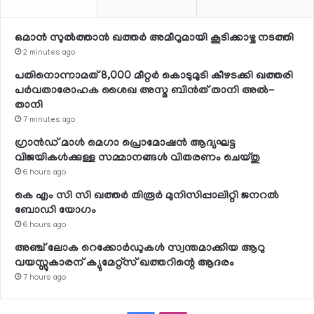
ഒമാന്‍ സുല്‍ത്താന്‍ ഖത്തര്‍ അമീറുമായി കൂടിക്കാഴ്ച നടത്തി
2 minutes ago
പതിനൊന്നാമത് 8,000 മീറ്റര്‍ കൊടുമുടി കീഴടക്കി ഖത്തരി
പര്‍വതാരോഹക ശൈഖ അസ്മ ബിന്‍ത് താനി അല്‍-
താനി
7 minutes ago
ഗ്രാന്‍ഡ് മാള്‍ മെഗാ പ്രൊമോഷന്‍ ആദ്യഘട്ട
വിജയികള്‍ക്കുള്ള സമ്മാനങ്ങള്‍ വിതരണം ചെയ്തു
6 hours ago
കെ എം സി സി ഖത്തര്‍ തിരൂര്‍ മുനിസിപ്പാലിറ്റി ജനറല്‍
ബോഡി യോഗം
6 hours ago
അഞ്ച് ലോക റെക്കോര്‍ഡുകള്‍ സ്വന്തമാക്കിയ ആറു
വയസ്സുകാരന് ക്യുമേറ്റ്‌സ് ഖത്തറിന്റെ ആദരം
7 hours ago