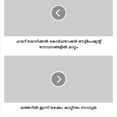
ഹമദ് മെഡിക്കല്‍ കോര്‍പ്പറേഷന്‍ ഔട്ട്പേഷ്യന്റ്
സേവനങ്ങളില്‍ മാറ്റം
ഖത്തറില്‍ ഇന്ന് മഴക്കും കാറ്റിനും സാധ്യത