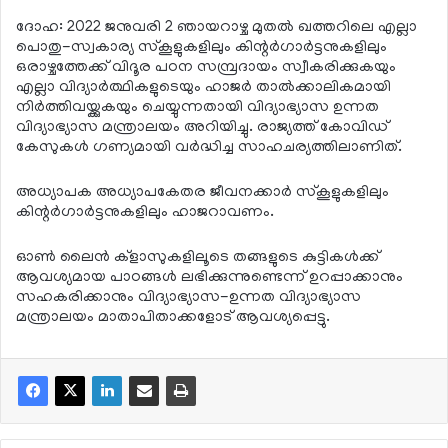
ദോഹ: 2022 ജനുവരി 2 ഞായറാഴ്ച മുതല്‍ ഖത്തറിലെ എല്ലാ
പൊതു-സ്വകാര്യ സ്‌കൂളുകളിലും കിന്റര്‍ഗാര്‍ട്ടനുകളിലും
ഒരാഴ്ചത്തേക്ക് വിദൂര പഠന സമ്പ്രദായം സ്വീകരിക്കുകയും
എല്ലാ വിദ്യാര്‍ത്ഥികളുടെയും ഹാജര്‍ താല്‍ക്കാലികമായി
നിര്‍ത്തിവയ്ക്കുകയും ചെയ്യുന്നതായി വിദ്യാഭ്യാസ ഉന്നത
വിദ്യാഭ്യാസ മന്ത്രാലയം അറിയിച്ചു. രാജ്യത്ത് കോവിഡ്
കേസുകള്‍ ഗണ്യമായി വര്‍ദ്ധിച്ച സാഹചര്യത്തിലാണിത്.
അധ്യാപക അധ്യാപകേതര ജീവനക്കാര്‍ സ്‌കൂളുകളിലും
കിന്റര്‍ഗാര്‍ട്ടനുകളിലും ഹാജറാവണം.
ഓണ്‍ ലൈന്‍ ക്‌ളാസുകളിലൂടെ തങ്ങളുടെ കുട്ടികള്‍ക്ക്
ആവശ്യമായ പാഠങ്ങള്‍ ലഭിക്കുന്നുണ്ടെന്ന് ഉറപ്പാക്കാനും
സഹകരിക്കാനും വിദ്യാഭ്യാസ-ഉന്നത വിദ്യാഭ്യാസ
മന്ത്രാലയം മാതാപിതാക്കളോട് ആവശ്യപ്പെട്ടു.