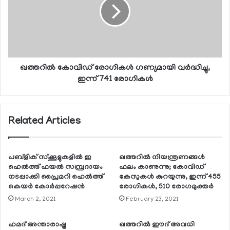
ഖത്തറില്‍ കോവിഡ് രോഗികള്‍ ഗണ്യമായി വര്‍ദ്ധിച്ചു,
ഇന്ന് 741 രോഗികള്‍
Related Articles
പബ്ളിക് സ്‌ക്കൂളുകളില്‍ ഇ
ഖത്തറില്‍ നിയന്ത്രണങ്ങള്‍
ഹെല്‍ത്ത് ഫയല്‍ സമ്പ്രദായം
ഫലം കാണുന്നു; കോവിഡ്
നടപ്പാക്കി പ്രൈമറി ഹെല്‍ത്ത്
കേസുകള്‍ കുറയുന്നു, ഇന്ന് 455
കെയര്‍ കോര്‍പ്പറേഷന്‍
രോഗികള്‍, 510 രോഗമുക്തര്‍
March 2, 2021
February 23, 2021
ഹമദ് അന്താരാഷ്ട്ര
ഖത്തറില്‍ ഈദ് അവധി