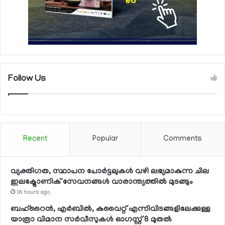
Follow Us
Recent
Popular
Comments
വ്യക്തിഗത, സ്ഥാപന പോര്‍ട്ടലുകള്‍ വഴി ലഭ്യമാകുന്ന ചില
ഇലക്ട്രോണിക് സേവനങ്ങള്‍ വാരാന്ത്യത്തില്‍ മുടങ്ങും
16 hours ago
ബഹ്റൈന്‍, എര്‍ബില്‍, കുവൈറ്റ് എന്നിവിടങ്ങളിലേക്കുള്ള
യാത്രാ വിമാന സര്‍വീസുകള്‍ ഓഗസ്റ്റ് 8 മുതല്‍