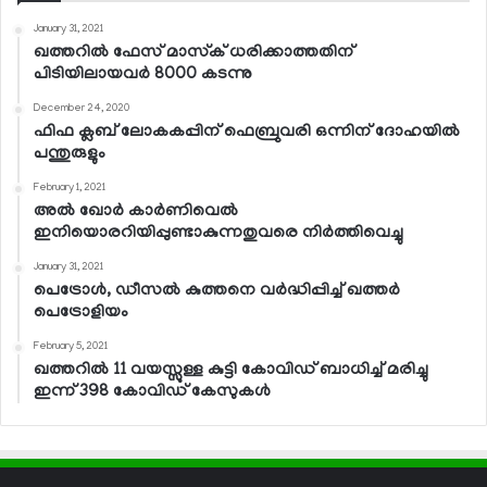
January 31, 2021
ഖത്തറില്‍ ഫേസ് മാസ്‌ക് ധരിക്കാത്തതിന്
പിടിയിലായവര്‍ 8000 കടന്നു
December 24, 2020
ഫിഫ ക്ലബ് ലോകകപ്പിന് ഫെബ്രുവരി ഒന്നിന് ദോഹയില്‍
പന്തുരുളും
February 1, 2021
അല്‍ ഖോര്‍ കാര്‍ണിവെല്‍
ഇനിയൊരറിയിപ്പുണ്ടാകുന്നതുവരെ നിര്‍ത്തിവെച്ചു
January 31, 2021
പെട്രോള്‍, ഡീസല്‍ കുത്തനെ വര്‍ദ്ധിപ്പിച്ച് ഖത്തര്‍
പെട്രോളിയം
February 5, 2021
ഖത്തറില്‍ 11 വയസ്സുള്ള കുട്ടി കോവിഡ് ബാധിച്ച് മരിച്ചു
ഇന്ന് 398 കോവിഡ് കേസുകള്‍