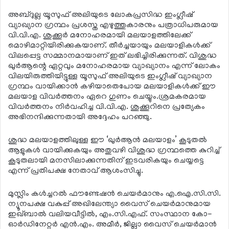
അബ്ദുല്ല യൂസുഫ് അലിയുടെ ലോകപ്രസിദ്ധ ഇംഗ്ലീഷ്
വ്യാഖ്യാന ഗ്രന്ഥം പ്രശസ്ത എഴുത്തുകാരനും പത്രാധിപരുമായ
വി.വി.എ. ശുക്കൂര്‍ മനോഹരമായി മലയാളത്തിലേക്ക്
മൊഴിമാറ്റിയിരിക്കുകയാണ്. തീര്‍ച്ചയായും മലയാളികള്‍ക്ക്
വിലപ്പെട്ട സമ്മാനമായാണ് ഇത് ലഭിച്ചിരിക്കുന്നത്. വിശുദ്ധ
ഖുര്‍ആന്റെ ഏറ്റവും മനോഹരമായ വ്യാഖ്യാനം എന്ന് ലോകം
വിലയിരുത്തിയിട്ടുള്ള യൂസുഫ് അലിയുടെ ഇംഗ്ലീഷ് വ്യാഖ്യാന
ഗ്രന്ഥം വായിക്കാന്‍ കഴിയാതെപോയ മലയാളികള്‍ക്ക് ഈ
മലയാള വിവര്‍ത്തനം ഏറെ ഗുണം ചെയ്യും.ശ്രമകരമായ
വിവര്‍ത്തനം നിര്‍വഹിച്ച വി.വി.എ. ശുക്കൂറിനെ പ്രത്യേകം
അഭിനന്ദിക്കുന്നതായി അദ്ദേഹം പറഞ്ഞു.
ശുദ്ധ മലയാളത്തിലുള്ള ഈ ‘ഖുര്‍ആന്‍ മലയാളം’ കൂടുതല്‍
ആളുകള്‍ വായിക്കുകയും അതുവഴി വിശുദ്ധ ഗ്രന്ഥത്തെ കുറിച്ച്
കൂടുതലായി മനസിലാക്കുന്നതിന് ഇടവരികയും ചെയ്യട്ടെ
എന്ന് പ്രതിപക്ഷ നേതാവ് ആശംസിച്ചു.
മുസ്ലിം കള്‍ച്ചറല്‍ ഫൗണ്ടേഷന്‍ ചെയര്‍മാനും എ.ഐ.സി.സി.
ന്യൂനപക്ഷ വകുപ്പ് അഖിലേന്ത്യാ വൈസ് ചെയര്‍മാനുമായ
ഇഖ്ബാല്‍ വലിയവീട്ടില്‍, എം.സി.എഫ്. സംസ്ഥാന കോ-
ഓര്‍ഡിനേറ്റര്‍ എന്‍.എം. അമീര്‍, ജില്ലാ വൈസ് ചെയര്‍മാന്‍