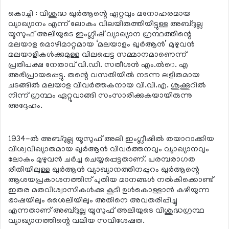
കൊച്ചി : വിശുദ്ധ ഖുര്‍ആന്റെ ഏറ്റവും മനോഹരമായ
വ്യാഖ്യാനം എന്ന് ലോകം വിലയിരുത്തിയിട്ടുള്ള അബ്ദുല്ല
യൂസുഫ് അലിയുടെ ഇംഗ്ലീഷ് വ്യാഖ്യാന ഗ്രന്ഥത്തിന്റെ
മലയാള മൊഴിമാറ്റമായ ‘മലയാളം ഖുര്‍ആന്‍’ മുഴുവന്‍
മലയാളികള്‍ക്കുമുള്ള വിലപ്പെട്ട സമ്മാനമാണെന്ന്
പ്രതിപക്ഷ നേതാവ് വി.ഡി. സതീശന്‍ എം.ല്‍െ. എ
അഭിപ്രായപ്പെട്ടു. തന്റെ വസതിയില്‍ നടന്ന ലളിതമായ
ചടങ്ങില്‍ മലയാള വിവര്‍ത്തകനായ വി.വി.എ. ശുക്കൂറില്‍
നിന്ന് ഗ്രന്ഥം ഏറ്റുവാങ്ങി സംസാരിക്കുകയായിരുന്നു
അദ്ദേഹം.
1934-ല്‍ അബ്ദുല്ല യൂസുഫ് അലി ഇംഗ്ലീഷില്‍ തയാറാക്കിയ
വിശ്വവിഖ്യാതമായ ഖുര്‍ആന്‍ വിവര്‍ത്തനവും വ്യാഖ്യാനവും
ലോകം മുഴുവന്‍ ചര്‍ച്ച ചെയ്യപ്പെട്ടതാണ്. പരമ്പരാഗത
രീതിയിലുള്ള ഖുര്‍ആന്‍ വ്യാഖ്യാനത്തിനപ്പുറം ഖുര്‍ആന്റെ
ആശയപ്രകാശനത്തിന് പുതിയ മാനങ്ങള്‍ നല്‍കിക്കൊണ്ട്
ഇതര മതവിശ്വാസികള്‍ക്കു കൂടി ഉള്‍കൊള്ളാന്‍ കഴിയുന്ന
ഭാഷയിലും ശൈലിയിലും അതിനെ അവതരിപ്പിച്ചു
എന്നതാണ് അബ്ദുല്ല യൂസുഫ് അലിയുടെ വിശുദ്ധഗ്രന്ഥ
വ്യാഖ്യാനത്തിന്റെ വലിയ സവിശേഷത.