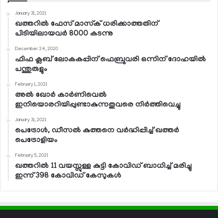
January 31, 2021
ഖത്തറില്‍ ഫേസ് മാസ്‌ക് ധരിക്കാത്തതിന്
പിടിയിലായവര്‍ 8000 കടന്നു
December 24, 2020
ഫിഫ ക്ലബ് ലോകകപ്പിന് ഫെബ്രുവരി ഒന്നിന് ദോഹയില്‍
പന്തുരുളും
February 1, 2021
അല്‍ ഖോര്‍ കാര്‍ണിവെല്‍
ഇനിയൊരറിയിപ്പുണ്ടാകുന്നതുവരെ നിര്‍ത്തിവെച്ചു
January 31, 2021
പെട്രോള്‍, ഡീസല്‍ കുത്തനെ വര്‍ദ്ധിപ്പിച്ച് ഖത്തര്‍
പെട്രോളിയം
February 5, 2021
ഖത്തറില്‍ 11 വയസ്സുള്ള കുട്ടി കോവിഡ് ബാധിച്ച് മരിച്ചു
ഇന്ന് 398 കോവിഡ് കേസുകള്‍