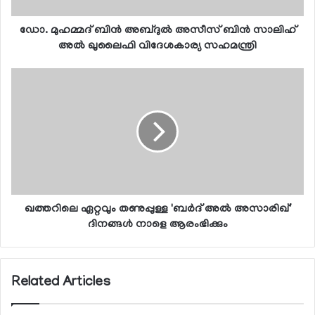
ഡോ. മുഹമ്മദ് ബിന്‍ അബ്ദുല്‍ അസീസ് ബിന്‍ സാലിഹ്
അല്‍ ഖുലൈഫി വിദേശകാര്യ സഹമന്ത്രി
ഖത്തറിലെ ഏറ്റവും തണുപ്പുള്ള 'ബര്‍ദ് അല്‍ അസാരിഖ്'
ദിനങ്ങള്‍ നാളെ ആരംഭിക്കും
Related Articles