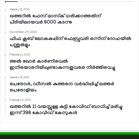
January 31, 2021
ഖത്തറില്‍ ഫേസ് മാസ്‌ക് ധരിക്കാത്തതിന്
പിടിയിലായവര്‍ 8000 കടന്നു
December 24, 2020
ഫിഫ ക്ലബ് ലോകകപ്പിന് ഫെബ്രുവരി ഒന്നിന് ദോഹയില്‍
പന്തുരുളും
February 1, 2021
അല്‍ ഖോര്‍ കാര്‍ണിവെല്‍
ഇനിയൊരറിയിപ്പുണ്ടാകുന്നതുവരെ നിര്‍ത്തിവെച്ചു
January 31, 2021
പെട്രോള്‍, ഡീസല്‍ കുത്തനെ വര്‍ദ്ധിപ്പിച്ച് ഖത്തര്‍
പെട്രോളിയം
February 5, 2021
ഖത്തറില്‍ 11 വയസ്സുള്ള കുട്ടി കോവിഡ് ബാധിച്ച് മരിച്ചു
ഇന്ന് 398 കോവിഡ് കേസുകള്‍