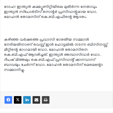
ദോഹ: ഇന്ത്യന്‍ കമ്മ്യൂണിറ്റിയിലെ മുതിര്‍ന്ന നേതാവും
ഇന്ത്യന്‍ സ്‌പോര്‍ട്‌സ് സെന്റര്‍ പ്രസിഡന്റുമായ ഡോ.
മോഹന്‍ തോമസിന് കെ.ബി.എഫിന്റെ ആദരം.
കഴിഞ്ഞ വര്‍ഷത്തെ പ്രവാസി ഭാരതീയ സമ്മാന്‍
നേടിയതിനാണ് വെസ്റ്റ് ഇന്‍ ഹോട്ടലില്‍ നടന്ന ബിസിനസ്സ്
മീറ്റിന്റെ ഭാഗമായി ഡോ. മോഹന്‍ തോമസിനെ
കെ.ബി.എഫ് ആദരിച്ചത്. ഇന്ത്യന്‍ അമ്പാസിഡര്‍ ഡോ.
ദീപക് മിത്തലും കെ.ബി.എഫ് പ്രസിഡന്റ് ഷാനവാസ്
ബാവയും ചേര്‍ന്ന് ഡോ. മോഹന്‍ തോമസിന് മെമെന്റോ
സമ്മാനിച്ചു.