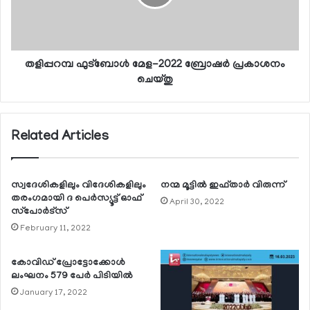
തളിപ്പറമ്പ ഫുട്‍ബോൾ മേള-2022 ബ്രോഷർ പ്രകാശനം
ചെയ്തു
Related Articles
സ്വദേശികളിലും വിദേശികളിലും
നന്മ മൂട്ടില്‍ ഇഫ്താര്‍ വിരുന്ന്
തരംഗമായി ദ പെര്‍സ്യൂട്ട് ഓഫ്
April 30, 2022
സ്‌പോര്‍ട്‌സ്
February 11, 2022
കോവിഡ് പ്രോട്ടോക്കോള്‍
ലംഘനം 579 പേര്‍ പിടിയില്‍
January 17, 2022