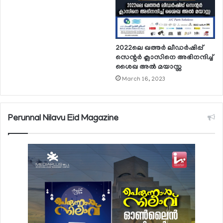
2022ലെ ഖത്തര്‍ ലീഡര്‍ഷിപ്പ്
സെന്റര്‍ ക്ലാസിനെ അഭിനന്ദിച്ച്
ശൈഖ അല്‍ മയാസ്സ
March 16, 2023
Perunnal Nilavu Eid Magazine