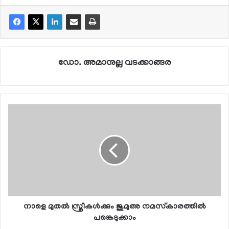
ഡോ. അമാനുല്ല വടക്കാങ്ങര
നാളെ മുതല്‍ സ്ത്രീകള്‍ക്കും ജുമുഅ നമസ്‌കാരത്തില്‍
പങ്കെടുക്കാം