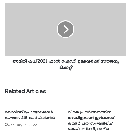
അമീരീ കപ്പ് 2021 ഫാന്‍ ഐഡി ഉള്ളവര്‍ക്ക് സൗജന്യ
ടിക്കറ്റ്
Related Articles
കോവിഡ് പ്രോട്ടോക്കോള്‍
വിമത പ്രവര്‍ത്തനത്തിന്
ലംഘനം 316 പേര്‍ പിടിയില്‍
താക്കീതുമായി ഇന്‍കാസ്
ഖത്തര്‍ പുന:സംഘടിപ്പിച്ച്
January 14, 2022
കെ.പി.സി.സി, സമീര്‍