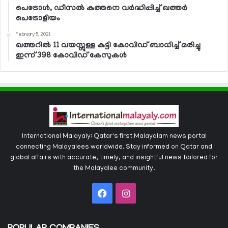
പെട്രോള്‍, ഡീസല്‍ കുത്തനെ വര്‍ദ്ധിപ്പിച്ച് ഖത്തര്‍
പെട്രോളിയം
February 5, 2021
ഖത്തറില്‍ 11 വയസ്സുള്ള കുട്ടി കോവിഡ് ബാധിച്ച് മരിച്ചു
ഇന്ന് 398 കോവിഡ് കേസുകള്‍
International Malayaly: Qatar's first Malayalam news portal
connecting Malayalees worldwide. Stay informed on Qatar and
global affairs with accurate, timely, and insightful news tailored for
the Malayalee community.
Facebook
Instagram