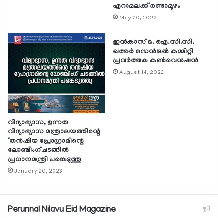
എറാമലക്ക് രണ്ടാമൂഴം
May 20, 2022
ഇന്‍കാസ് ഒ. ഐ.സി.സി.
ഖത്തര്‍ സെന്‍ട്രല്‍ കമ്മിറ്റി
പ്രവര്‍ത്തക കണ്‍വെന്‍ഷന്‍
August 14, 2022
വിദ്യാഭ്യാസ, ഉന്നത
വിദ്യാഭ്യാസ മന്ത്രാലയത്തിന്റെ
‘തന്‍ഷിയ പ്രോഗ്രാമിന്റെ
ലോഞ്ചിംഗ് ചടങ്ങില്‍
പ്രധാനമന്ത്രി പങ്കെടുത്തു
January 20, 2023
Perunnal Nilavu Eid Magazine