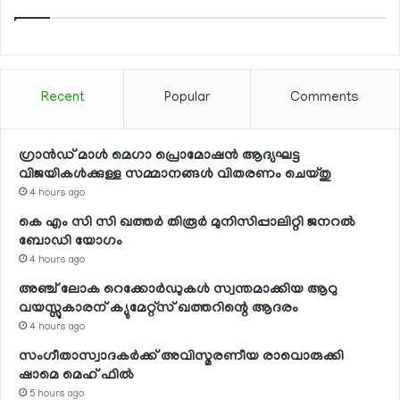
Recent
Popular
Comments
ഗ്രാന്‍ഡ് മാള്‍ മെഗാ പ്രൊമോഷന്‍ ആദ്യഘട്ട
വിജയികള്‍ക്കുള്ള സമ്മാനങ്ങള്‍ വിതരണം ചെയ്തു
4 hours ago
കെ എം സി സി ഖത്തര്‍ തിരൂര്‍ മുനിസിപ്പാലിറ്റി ജനറല്‍
ബോഡി യോഗം
4 hours ago
അഞ്ച് ലോക റെക്കോര്‍ഡുകള്‍ സ്വന്തമാക്കിയ ആറു
വയസ്സുകാരന് ക്യുമേറ്റ്‌സ് ഖത്തറിന്റെ ആദരം
4 hours ago
സംഗീതാസ്വാദകര്‍ക്ക് അവിസ്മരണീയ രാവൊരുക്കി
ഷാമെ മെഹ് ഫില്‍
5 hours ago