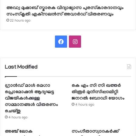
അഡ്വ മുഷാബ് സ്മാരക വിദ്യാഭ്യാസ പുരസ്‌കാരദാനവും
സംസ്‌കൃതി എക്‌സലന്‍സ് അവാര്‍ഡ് വിതരണവും
22 hours ago
Facebook
Instagram
Last Modified
ഗ്രാന്‍ഡ് മാള്‍ മെഗാ
കെ എം സി സി ഖത്തര്‍
പ്രൊമോഷന്‍ ആദ്യഘട്ട
തിരൂര്‍ മുനിസിപ്പാലിറ്റി
വിജയികള്‍ക്കുള്ള
ജനറല്‍ ബോഡി യോഗം
സമ്മാനങ്ങള്‍ വിതരണം
4 hours ago
ചെയ്തു
4 hours ago
അഞ്ച് ലോക
സംഗീതാസ്വാദകര്‍ക്ക്