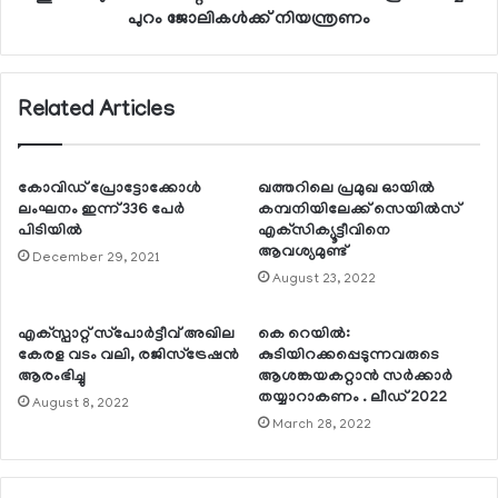
പുറം ജോലികള്‍ക്ക് നിയന്ത്രണം
Related Articles
കോവിഡ് പ്രോട്ടോക്കോള്‍
ഖത്തറിലെ പ്രമുഖ ഓയില്‍
ലംഘനം ഇന്ന് 336 പേര്‍
കമ്പനിയിലേക്ക് സെയില്‍സ്
പിടിയില്‍
എക്‌സിക്യൂട്ടീവിനെ
ആവശ്യമുണ്ട്
December 29, 2021
August 23, 2022
എക്‌സ്പാറ്റ് സ്‌പോര്‍ട്ടീവ് അഖില
കെ റെയില്‍:
കേരള വടം വലി, രജിസ്‌ട്രേഷന്‍
കുടിയിറക്കപ്പെടുന്നവരുടെ
ആരംഭിച്ചു
ആശങ്കയകറ്റാന്‍ സര്‍ക്കാര്‍
തയ്യാറാകണം . ലീഡ് 2022
August 8, 2022
March 28, 2022