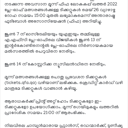
നടക്കുന്ന അവസാന മൂന്ന് ഫിഫ ലോകകപ്പ് ഖത്തര്‍ 2022
പ്ലേ-ഓഫ് മത്സരങ്ങള്‍ക്കുള്ള ടിക്കറ്റുകള്‍ മെയ് 26 വ്യാഴാഴ്ച
ദോഹ സമയം 15:00 മുതല്‍ ലഭ്യമാകുമെന്ന് അന്താരാഷ്ട്ര
ഫുട്ബോള്‍ അസോസിയേഷന്‍ (ഫിഫ) അറിയിച്ചു.
ജൂണ്‍ 7 ന് ഓസ്‌ട്രേലിയയും യുഎഇയും തമ്മിലുള്ള
എ.എഫ്സി പ്ലേ-ഓഫിലെ വിജയികള്‍ ജൂണ്‍ 13 ന്
ഇന്റര്‍കോണ്ടിനെന്റല്‍ പ്ലേ-ഓഫിലെ നിര്‍ണായകമായ
മല്‍സരത്തില്‍ പെറുവിനെ നേരിടും.
ജൂണ്‍ 14 ന് കോസ്റ്ററിക്ക ന്യൂസിലന്‍ഡിനെ നേരിടും.
മൂന്ന് മത്സരങ്ങള്‍ക്കുള്ള പൊതു പ്രവേശന ടിക്കറ്റുകള്‍
(tickets.qfa.qa) വഴിയാണ് ലഭിക്കുക. ക്രെഡിറ്റ് കാര്‍ഡ് വഴി
മാത്രമേ ടിക്കറ്റുകള്‍ വാങ്ങാന്‍ കഴിയൂ.
ആരാധകര്‍ക്ക് പ്രിന്റ് അറ്റ് ഹോം ടിക്കറ്റുകളോ ഇ-
ടിക്കറ്റുകളോ ഉപയോഗിക്കാം. മൂന്ന് ഗെയിമുകളും ഖത്തറില്‍
പ്രാദേശിക സമയം 21:00 ന് ആരംഭിക്കും.
നിലവിലെ ചാമ്പ്യന്‍മാരായ ഫ്രാന്‍സ്, ഡെന്മാര്‍ക്ക്, ടുണീഷ്യ