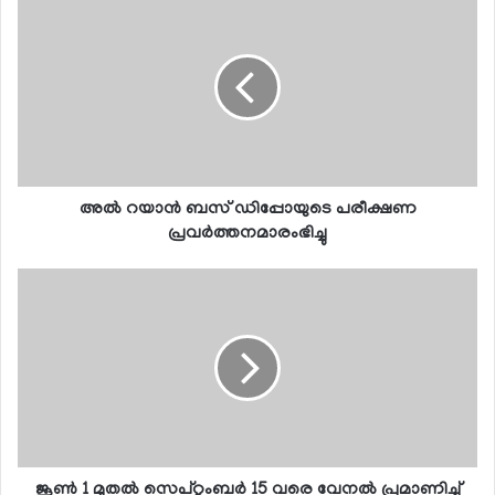
അല്‍ റയാന്‍ ബസ് ഡിപ്പോയുടെ പരീക്ഷണ
പ്രവര്‍ത്തനമാരംഭിച്ചു
ജൂണ്‍ 1 മുതല്‍ സെപ്റ്റംബര്‍ 15 വരെ വേനല്‍ പ്രമാണിച്ച്