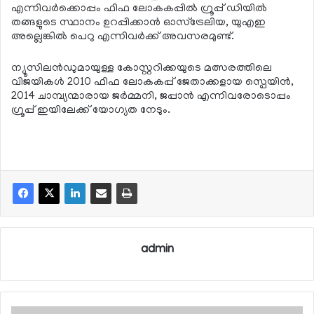
എന്നിവര്‍ക്കൊപ്പം ഫിഫ ലോകകപ്പില്‍ ഗ്രൂപ്പ് ഡിയില്‍
തങ്ങളുടെ സ്ഥാനം ഉറപ്പിക്കാന്‍ ഓസ്‌ട്രേലിയ, യുഎഇ
അല്ലെങ്കില്‍ പെറു എന്നിവര്‍ക്ക് അവസരമുണ്ട്.
ന്യൂസിലന്‍ഡുമായുള്ള കോസ്റ്ററിക്കയുടെ മത്സരത്തിലെ
വിജയികള്‍ 2010 ഫിഫ ലോകകപ്പ് ജേതാക്കളായ സ്പെയിന്‍,
2014 ചാമ്പ്യന്മാരായ ജര്‍മ്മനി, ജപ്പാന്‍ എന്നിവരോടൊപ്പം
ഗ്രൂപ്പ് ഇയിലേക്ക് യോഗ്യത നേടും.
admin