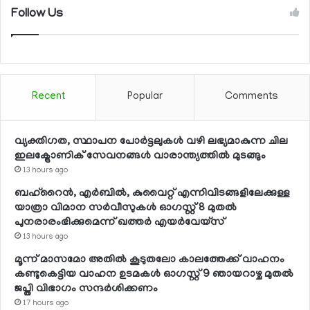
Follow Us
Recent
Popular
Comments
വ്യക്തിഗത, സ്ഥാപന പോര്‍ട്ടലുകള്‍ വഴി ലഭ്യമാകുന്ന ചില
ഇലക്ട്രോണിക് സേവനങ്ങള്‍ വാരാന്ത്യത്തില്‍ മുടങ്ങും
13 hours ago
ബഹ്റൈന്‍, എര്‍ബില്‍, കുവൈറ്റ് എന്നിവിടങ്ങളിലേക്കുള്ള
യാത്രാ വിമാന സര്‍വീസുകള്‍ ഓഗസ്റ്റ് 8 മുതല്‍
പുനരാരംഭിക്കുമെന്ന് ഖത്തര്‍ എയര്‍വേയ്സ്
13 hours ago
മൂന്ന് മാസമോ അതില്‍ കൂടുതലോ കാലത്തേക്ക് വാഹനം
കണ്ടുകെട്ടിയ വാഹന ഉടമകള്‍ ഓഗസ്റ്റ് 9 ഞായറാഴ്ച മുതല്‍
ജപ്തി വിഭാഗം സന്ദര്‍ശിക്കണം
17 hours ago