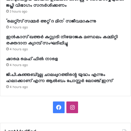
ജപ്തി വിഭാഗം സന്ദര്‍ശിക്കണം
3 hours ago
‘ലെറ്റ്‌സ് സമ്മര്‍ അറ്റ് ദ മിന’ സജീവമാകുന്നു
4 hours ago
ഇന്‍കാസ് ഖത്തര്‍ കുറ്റ്യാടി നിയോജക മണ്ഡലം കമ്മിറ്റി
രക്തദാന ക്യാമ്പ് സംഘടിപ്പിച്ചു
4 hours ago
ഷാമെ മെഹ് ഫില്‍ നാളെ
4 hours ago
ജി.പി.കുഞ്ഞബ്ദുല്ല ചാലപ്പുറത്തിന്റെ യുദ്ധം എന്നും
ഹലാക്കാണ് എന്ന ആല്‍ബം പോസ്റ്റര്‍ ലോഞ്ച് ഇന്ന്
4 hours ago
Facebook
Instagram