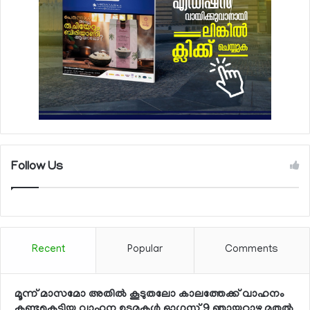
Follow Us
Recent
Popular
Comments
മൂന്ന് മാസമോ അതില്‍ കൂടുതലോ കാലത്തേക്ക് വാഹനം
കണ്ടുകെട്ടിയ വാഹന ഉടമകള്‍ ഓഗസ്റ്റ് 9 ഞായറാഴ്ച മുതല്‍