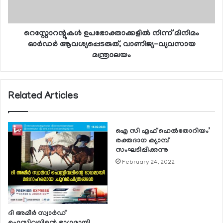
റെസ്റ്റോറന്റുകള്‍ ഉപഭോക്താക്കളില്‍ നിന്ന് മിനിമം
ഓര്‍ഡര്‍ ആവശ്യപ്പെടരുത്, വാണിജ്യ-വ്യവസായ
മന്ത്രാലയം
Related Articles
ഐ സി എഫ് ഹെല്‍തോറിയം’
രക്തദാന ക്യാമ്പ്
സംഘടിപ്പിക്കുന്നു
February 24, 2022
ദി അമീര്‍ സ്വാര്‍ഡ്