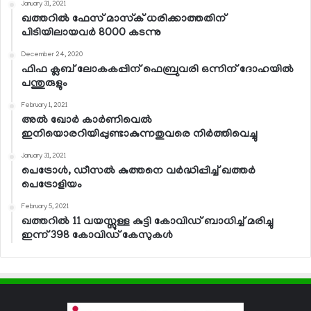
January 31, 2021
ഖത്തറില്‍ ഫേസ് മാസ്‌ക് ധരിക്കാത്തതിന്
പിടിയിലായവര്‍ 8000 കടന്നു
December 24, 2020
ഫിഫ ക്ലബ് ലോകകപ്പിന് ഫെബ്രുവരി ഒന്നിന് ദോഹയില്‍
പന്തുരുളും
February 1, 2021
അല്‍ ഖോര്‍ കാര്‍ണിവെല്‍
ഇനിയൊരറിയിപ്പുണ്ടാകുന്നതുവരെ നിര്‍ത്തിവെച്ചു
January 31, 2021
പെട്രോള്‍, ഡീസല്‍ കുത്തനെ വര്‍ദ്ധിപ്പിച്ച് ഖത്തര്‍
പെട്രോളിയം
February 5, 2021
ഖത്തറില്‍ 11 വയസ്സുള്ള കുട്ടി കോവിഡ് ബാധിച്ച് മരിച്ചു
ഇന്ന് 398 കോവിഡ് കേസുകള്‍