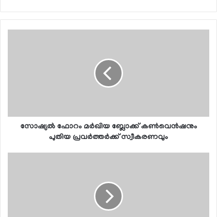
സോഷ്യല്‍ ഫോറം മര്‍ഖിയ ബ്ലോക്ക് കണ്‍വെന്‍ഷനും
പുതിയ പ്രവര്‍ത്തര്‍ക്ക് സ്വീകരണവും