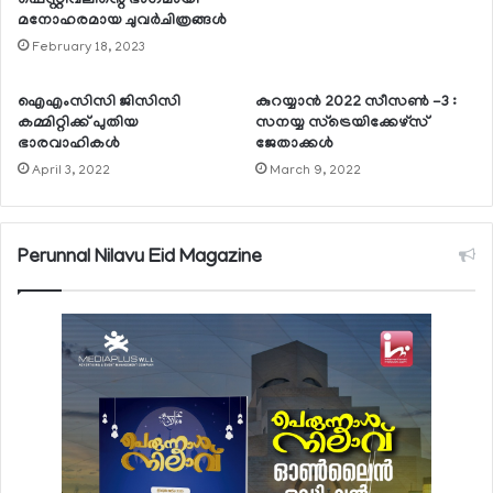
ഫെസ്റ്റിവലിന്റെ ഭാഗമായി
മനോഹരമായ ചുവര്‍ചിത്രങ്ങള്‍
February 18, 2023
ഐഎംസിസി ജിസിസി
കുറയ്യാന്‍ 2022 സീസണ്‍ -3 :
കമ്മിറ്റിക്ക് പുതിയ
സനയ്യ സ്‌ട്രെയിക്കേഴ്‌സ്
ഭാരവാഹികള്‍
ജേതാക്കള്‍
April 3, 2022
March 9, 2022
Perunnal Nilavu Eid Magazine