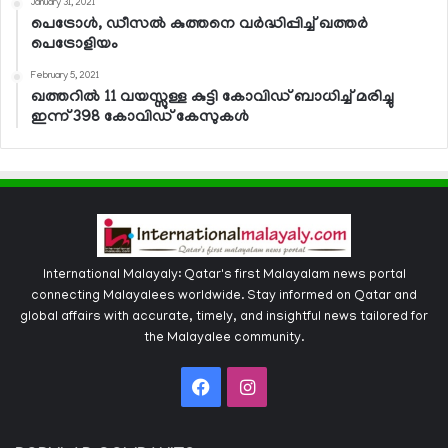
January 31, 2021
പെട്രോള്‍, ഡീസല്‍ കുത്തനെ വര്‍ദ്ധിപ്പിച്ച് ഖത്തര്‍
പെട്രോളിയം
February 5, 2021
ഖത്തറില്‍ 11 വയസ്സുള്ള കുട്ടി കോവിഡ് ബാധിച്ച് മരിച്ചു
ഇന്ന് 398 കോവിഡ് കേസുകള്‍
International Malayaly: Qatar's first Malayalam news portal
connecting Malayalees worldwide. Stay informed on Qatar and
global affairs with accurate, timely, and insightful news tailored for
the Malayalee community.
Facebook
Instagram