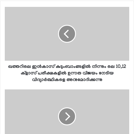
ഖത്തറിലെ ഇന്‍കാസ് കുടുംബാംങ്ങളില്‍ നിന്നും ലെ 10,12
ക്‌ളാസ് പരീക്ഷകളില്‍ ഉന്നത വിജയം നേടിയ
വിദ്യാര്‍ത്ഥികളെ അനുമോദിക്കുന്നു