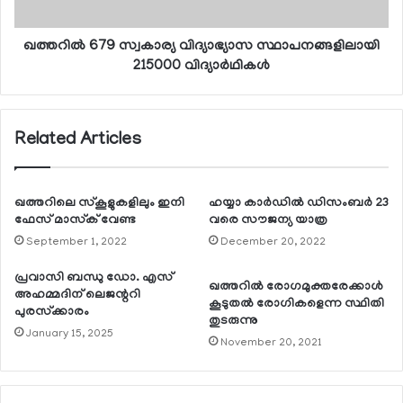
ഖത്തറില്‍ 679 സ്വകാര്യ വിദ്യാഭ്യാസ സ്ഥാപനങ്ങളിലായി
215000 വിദ്യാര്‍ഥികള്‍
Related Articles
ഖത്തറിലെ സ്‌കൂളുകളിലും ഇനി
ഹയ്യാ കാര്‍ഡില്‍ ഡിസംബര്‍ 23
ഫേസ് മാസ്‌ക് വേണ്ട
വരെ സൗജന്യ യാത്ര
September 1, 2022
December 20, 2022
പ്രവാസി ബന്ധു ഡോ. എസ്
ഖത്തറില്‍ രോഗമുക്തരേക്കാള്‍
അഹമ്മദിന് ലെജന്ററി
കൂടുതല്‍ രോഗികളെന്ന സ്ഥിതി
പുരസ്‌ക്കാരം
തുടരുന്നു
January 15, 2025
November 20, 2021