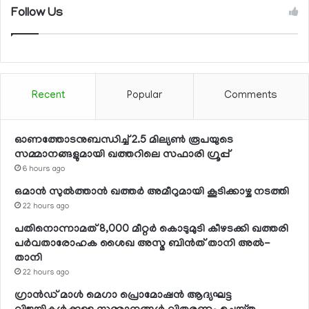
Follow Us
Recent
Popular
Comments
ഓണത്തോടനുബന്ധിച്ച് 2.5 മില്യണ്‍ രൂപയുടെ
സമ്മാനങ്ങളുമായി ഖത്തറിലെ സഫാരി ഗ്രൂപ്പ്
6 hours ago
ഒമാന്‍ സുല്‍ത്താന്‍ ഖത്തര്‍ അമീറുമായി കൂടിക്കാഴ്ച നടത്തി
22 hours ago
പതിനൊന്നാമത് 8,000 മീറ്റര്‍ കൊടുമുടി കീഴടക്കി ഖത്തരി
പര്‍വതാരോഹക ശൈഖ അസ്മ ബിന്‍ത് താനി അല്‍-
താനി
22 hours ago
ഗ്രാന്‍ഡ് മാള്‍ മെഗാ പ്രൊമോഷന്‍ ആദ്യഘട്ട