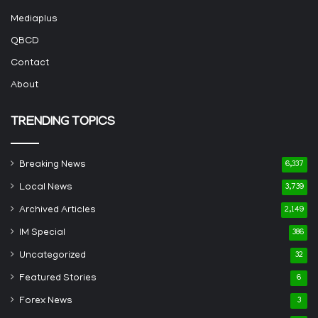
Mediaplus
QBCD
Contact
About
TRENDING TOPICS
Breaking News
6,337
Local News
3,739
Archived Articles
2,149
IM Special
386
Uncategorized
32
Featured Stories
6
Forex News
3